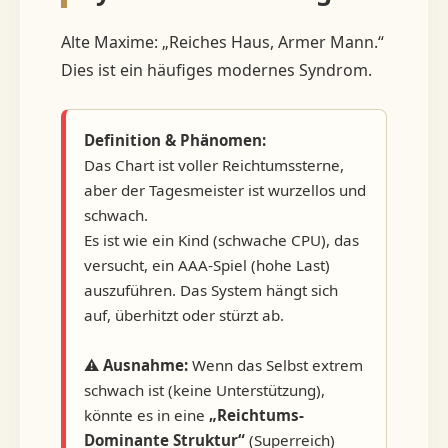
Alte Maxime: „Reiches Haus, Armer Mann.“
Dies ist ein häufiges modernes Syndrom.
Definition & Phänomen:
Das Chart ist voller Reichtumssterne,
aber der Tagesmeister ist wurzellos und
schwach.
Es ist wie ein Kind (schwache CPU), das
versucht, ein AAA-Spiel (hohe Last)
auszuführen. Das System hängt sich
auf, überhitzt oder stürzt ab.
⚠️
Ausnahme:
Wenn das Selbst extrem
schwach ist (keine Unterstützung),
könnte es in eine
„Reichtums-
Dominante Struktur“
(Superreich)