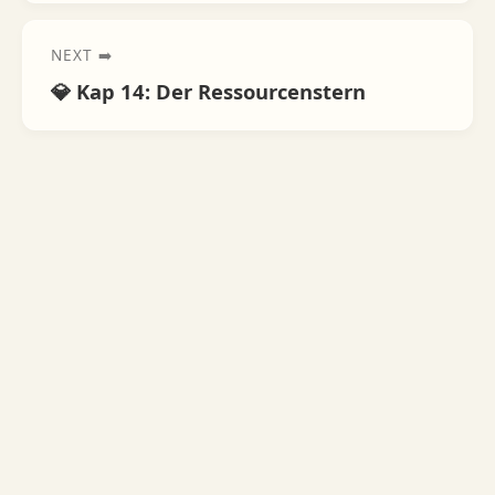
NEXT ➡️
💎 Kap 14: Der Ressourcenstern