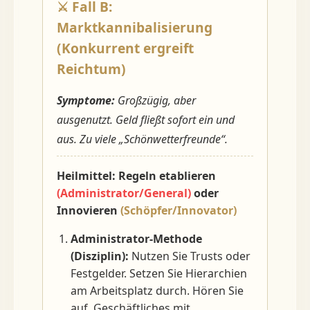
⚔️ Fall B:
Marktkannibalisierung
(Konkurrent ergreift
Reichtum)
Symptome:
Großzügig, aber
ausgenutzt. Geld fließt sofort ein und
aus. Zu viele „Schönwetterfreunde“.
Heilmittel: Regeln etablieren
(Administrator/General)
oder
Innovieren
(Schöpfer/Innovator)
Administrator-Methode
(Disziplin):
Nutzen Sie Trusts oder
Festgelder. Setzen Sie Hierarchien
am Arbeitsplatz durch. Hören Sie
auf, Geschäftliches mit