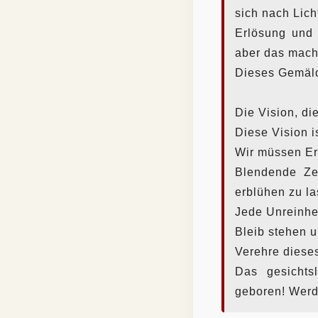
sich nach Lich
Erlösung und 
aber das mach
Dieses Gemälde
Die Vision, die
Diese Vision i
Wir müssen Er
Blendende Zer
erblühen zu la
Jede Unreinhe
Bleib stehen 
Verehre diese
Das gesichts
geboren! Werd