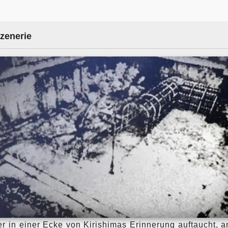
zenerie
er in einer Ecke von Kirishimas Erinnerung auftaucht, 