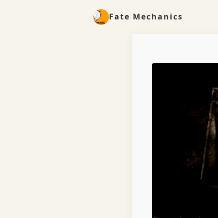
Fate Mechanics