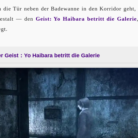
h die Tür neben der Badewanne in den Korridor geht, 
Gestalt — den
Geist: Yo Haibara betritt die Galerie
gt.
 Geist：Yo Haibara betritt die Galerie