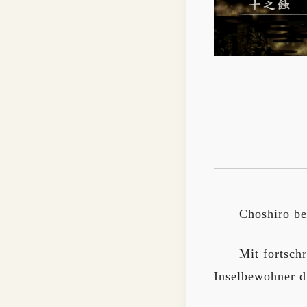
Choshiro bet
Mit fortsch
Inselbewohner d