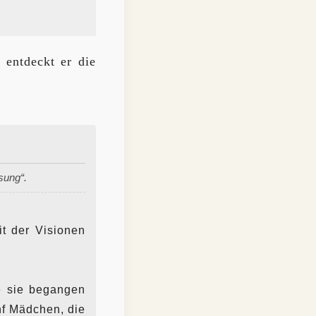
 entdeckt er die
sung“.
t der Visionen
e sie begangen
nf Mädchen, die