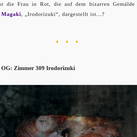
st die Frau in Rot, die auf dem bizarren Gemäld
 Magaki
, „Irodorizuki“, dargestellt ist...?
♦ ♦ ♦
. OG: Zimmer 309 Irodorizuki