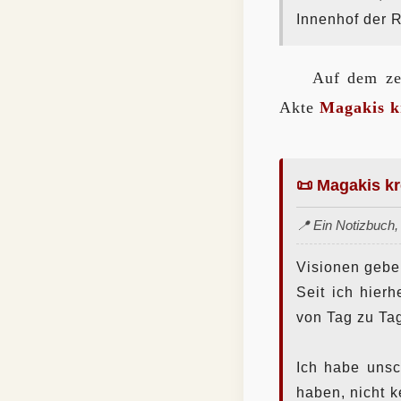
Innenhof der R
Auf dem zen
Akte
Magakis k
📜 Magakis kr
📍 Ein Notizbuch,
Visionen geben
Seit ich hier
von Tag zu Ta
Ich habe unsc
haben, nicht 