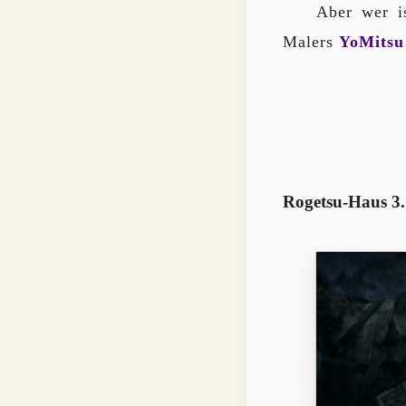
Aber wer i
Malers
YoMitsu
Rogetsu-Haus 3