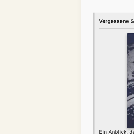
Vergessene S
Ein Anblick, d