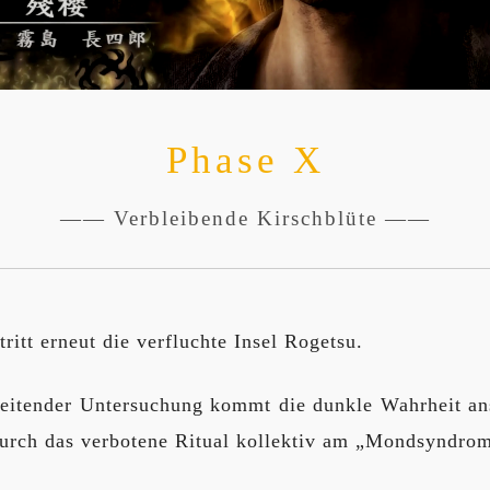
Phase X
—— Verbleibende Kirschblüte ——
ritt erneut die verfluchte Insel Rogetsu.
reitender Untersuchung kommt die dunkle Wahrheit ans
urch das verbotene Ritual kollektiv am „Mondsyndrom