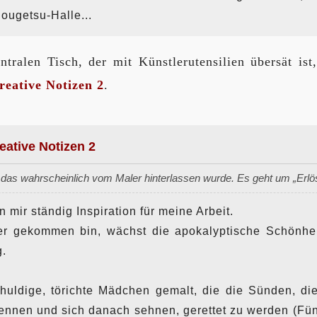
ougetsu-Halle...
tralen Tisch, der mit Künstlerutensilien übersät ist,
reative Notizen 2
.
eative Notizen 2
 das wahrscheinlich vom Maler hinterlassen wurde. Es geht um „Erlö
 mir ständig Inspiration für meine Arbeit.
her gekommen bin, wächst die apokalyptische Schönhei
g.
huldige, törichte Mädchen gemalt, die die Sünden, di
kennen und sich danach sehnen, gerettet zu werden (Fü