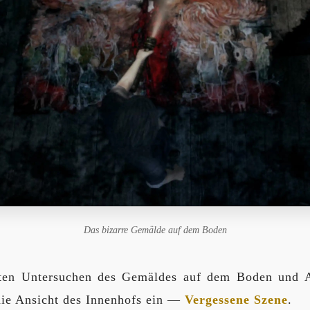
Das bizarre Gemälde auf dem Boden
ten Untersuchen des Gemäldes auf dem Boden und 
 die Ansicht des Innenhofs ein —
Vergessene Szene
.