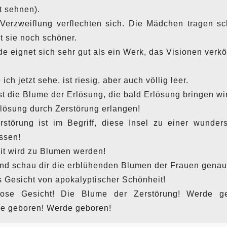
t sehnen).
Verzweiflung verflechten sich. Die Mädchen tragen s
t sie noch schöner.
 eignet sich sehr gut als ein Werk, das Visionen verkö
 ich jetzt sehe, ist riesig, aber auch völlig leer.
st die Blume der Erlösung, die bald Erlösung bringen wi
lösung durch Zerstörung erlangen!
störung ist im Begriff, diese Insel zu einer wunde
ssen!
it wird zu Blumen werden!
und schau dir die erblühenden Blumen der Frauen genau
s Gesicht von apokalyptischer Schönheit!
lose Gesicht! Die Blume der Zerstörung! Werde g
e geboren! Werde geboren!