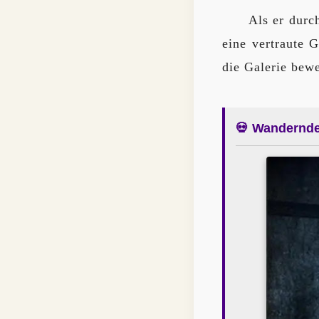
Als er durc
eine vertraute 
die Galerie bewe
💀 Wandernder