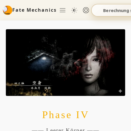
Fate Mechanics
Berechnung 
Phase IV
—— Leerer Körper ——