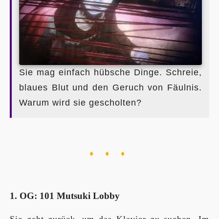
Sie mag einfach hübsche Dinge. Schreie,
blaues Blut und den Geruch von Fäulnis.
Warum wird sie gescholten?
♦ ♦ ♦
1. OG: 101 Mutsuki Lobby