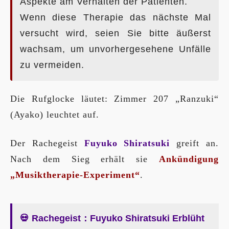
Aspekte am Verhalten der Patienten.
Wenn diese Therapie das nächste Mal
versucht wird, seien Sie bitte äußerst
wachsam, um unvorhergesehene Unfälle
zu vermeiden.
Die Rufglocke läutet: Zimmer 207 „Ranzuki“
(Ayako) leuchtet auf.
Der Rachegeist
Fuyuko Shiratsuki
greift an.
Nach dem Sieg erhält sie
Ankündigung
„Musiktherapie-Experiment“
.
💀 Rachegeist：Fuyuko Shiratsuki Erblüht