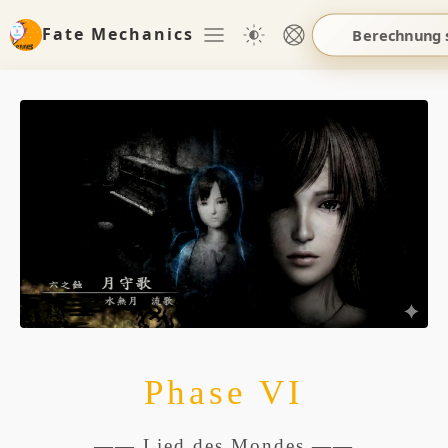
Fate Mechanics
Berechnung 
Phase VI
—— Lied des Mondes ——