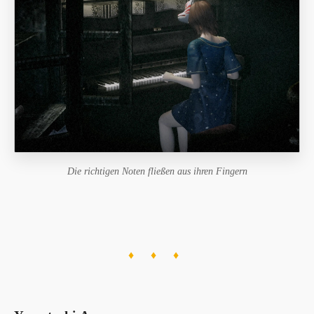
Die richtigen Noten fließen aus ihren Fingern
♦ ♦ ♦