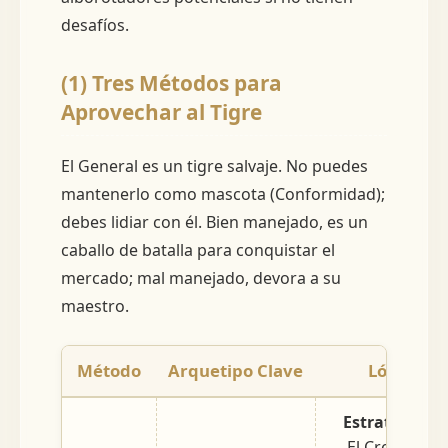
desafíos.
(1) Tres Métodos para
Aprovechar al Tigre
El General es un tigre salvaje. No puedes
mantenerlo como mascota (Conformidad);
debes lidiar con él. Bien manejado, es un
caballo de batalla para conquistar el
mercado; mal manejado, devora a su
maestro.
Método
Arquetipo Clave
Lógica Op
Estrategia so
El Creador re