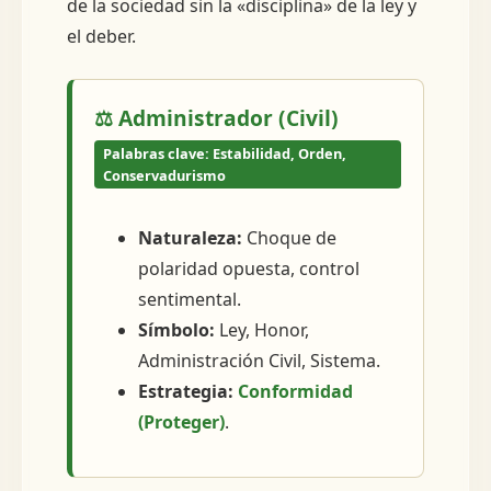
de la sociedad sin la «disciplina» de la ley y
el deber.
⚖️ Administrador (Civil)
Palabras clave: Estabilidad, Orden,
Conservadurismo
Naturaleza:
Choque de
polaridad opuesta, control
sentimental.
Símbolo:
Ley, Honor,
Administración Civil, Sistema.
Estrategia:
Conformidad
(Proteger)
.