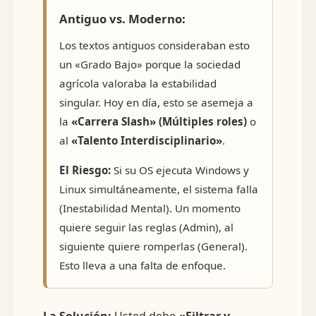
Antiguo vs. Moderno:
Los textos antiguos consideraban esto
un «Grado Bajo» porque la sociedad
agrícola valoraba la estabilidad
singular. Hoy en día, esto se asemeja a
la
«Carrera Slash» (Múltiples roles)
o
al
«Talento Interdisciplinario»
.
El Riesgo:
Si su OS ejecuta Windows y
Linux simultáneamente, el sistema falla
(Inestabilidad Mental). Un momento
quiere seguir las reglas (Admin), al
siguiente quiere romperlas (General).
Esto lleva a una falta de enfoque.