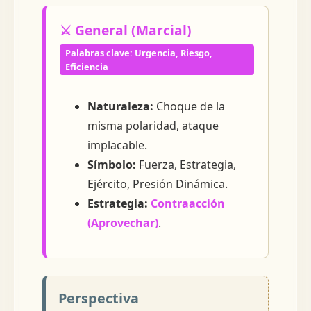
⚔️ General (Marcial)
Palabras clave: Urgencia, Riesgo,
Eficiencia
Naturaleza:
Choque de la
misma polaridad, ataque
implacable.
Símbolo:
Fuerza, Estrategia,
Ejército, Presión Dinámica.
Estrategia:
Contraacción
(Aprovechar)
.
Perspectiva