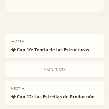
⬅️ PREV
💎 Cap 10: Teoría de las Estructuras
MAIN INDEX
NEXT ➡️
💎 Cap 12: Las Estrellas de Producción