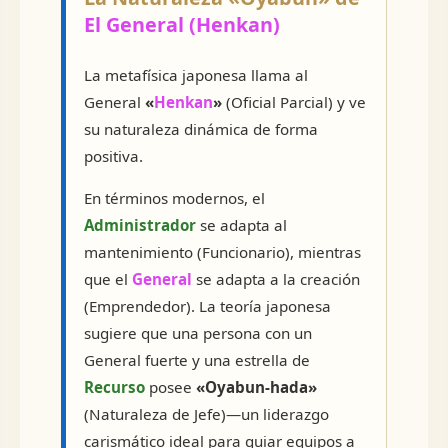
El General (Henkan)
La metafísica japonesa llama al
General
«
Henkan
»
(Oficial Parcial) y ve
su naturaleza dinámica de forma
positiva.
En términos modernos, el
Administrador
se adapta al
mantenimiento (Funcionario), mientras
que el
General
se adapta a la creación
(Emprendedor). La teoría japonesa
sugiere que una persona con un
General fuerte y una estrella de
Recurso
posee
«Oyabun-hada»
(Naturaleza de Jefe)—un liderazgo
carismático ideal para guiar equipos a