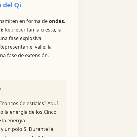
 del Qi
ransmiten en forma de
ondas
.
):
Representan la cresta; la
una fase explosiva.
epresentan el valle; la
una fase de extensión.
?
Troncos Celestiales? Aquí
do la energía de los Cinco
 la energía
 y un polo S. Durante la