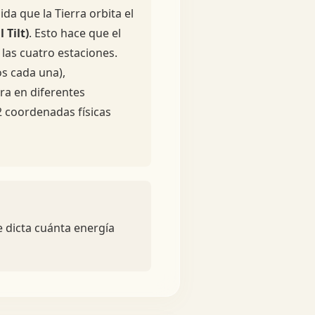
da que la Tierra orbita el
 Tilt)
. Esto hace que el
las cuatro estaciones.
os cada una),
rra en diferentes
2 coordenadas físicas
e dicta cuánta energía