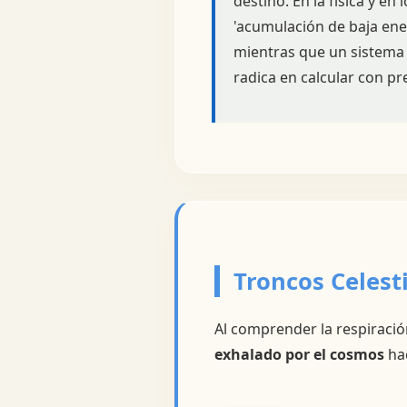
destino. En la física y en
'acumulación de baja ene
mientras que un sistema 
radica en calcular con pre
Troncos Celest
Al comprender la respiración
exhalado por el cosmos
hac