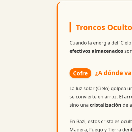
Troncos Oculto
Cuando la energía del 'Cielo
efectivos almacenados
son
¿A dónde va 
Cofre
La luz solar (Cielo) golpea 
se convierte en arroz. El arr
sino una
cristalización
de 
En Bazi, estos cristales ocul
Madera, Fuego y Tierra dent