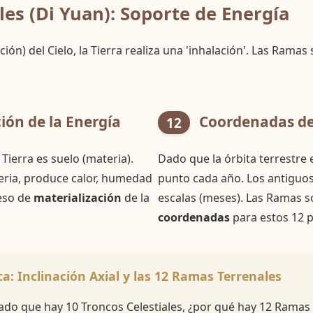
es (Di Yuan): Soporte de Energía
ción) del Cielo, la Tierra realiza una 'inhalación'. Las Ramas
ión de la Energía
Coordenadas del
12
a Tierra es suelo (materia).
Dado que la órbita terrestre 
eria, produce calor, humedad
punto cada año. Los antiguos 
ceso de
materialización
de la
escalas (meses). Las Ramas s
coordenadas
para estos 12 p
a: Inclinación Axial y las 12 Ramas Terrenales
do que hay 10 Troncos Celestiales, ¿por qué hay 12 Ramas 