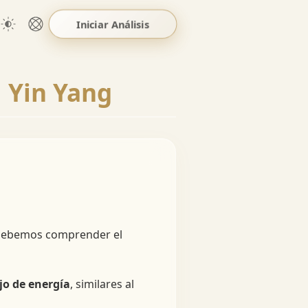
Iniciar Análisis
l Yin Yang
, debemos comprender el
jo de energía
, similares al