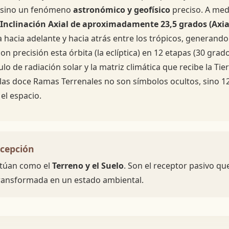
, sino un fenómeno
astronómico y geofísico
preciso. A medi
Inclinación Axial de aproximadamente 23,5 grados (Axial
hacia adelante y hacia atrás entre los trópicos, generando 
on precisión esta órbita (la eclíptica) en 12 etapas (30 grad
o de radiación solar y la matriz climática que recibe la Tie
, las doce Ramas Terrenales no son símbolos ocultos, sino 1
 el espacio.
ecepción
ctúan como el
Terreno y el Suelo
. Son el receptor pasivo qu
ransformada en un estado ambiental.