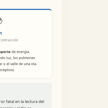

in
 Contracción
soporte
de energía.
ndo luz, los pulmones
 o el valle de una ola.
eceptivo)
r fatal en la lectura del