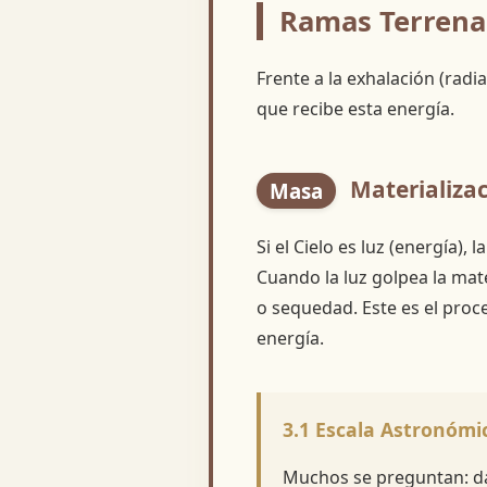
Ramas Terrenal
Frente a la exhalación (radia
que recibe esta energía.
Materializac
Masa
Si el Cielo es luz (energía), l
Cuando la luz golpea la mat
o sequedad. Este es el pro
energía.
3.1 Escala Astronómic
Muchos se preguntan: da