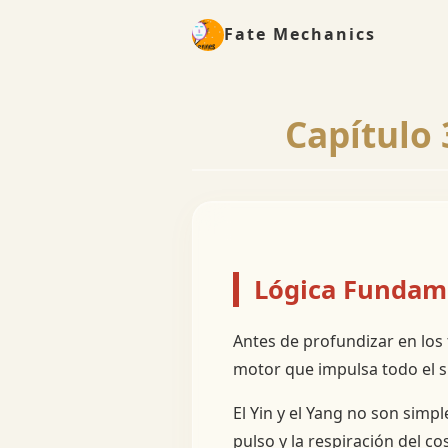
Fate Mechanics
Capítulo 
Lógica Fundame
Antes de profundizar en los
motor que impulsa todo el 
El Yin y el Yang no son simp
pulso y la respiración del c