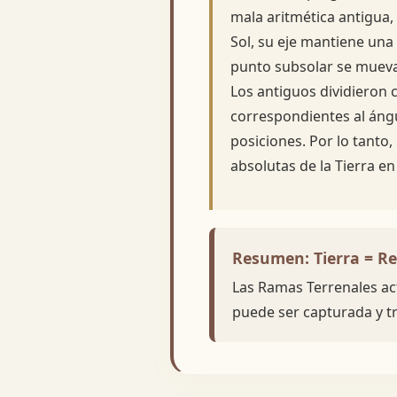
mala aritmética antigua
Sol, su eje mantiene una
punto subsolar se mueva 
Los antiguos dividieron c
correspondientes al ángul
posiciones. Por lo tanto
absolutas de la Tierra en
Resumen: Tierra = R
Las Ramas Terrenales a
puede ser capturada y t