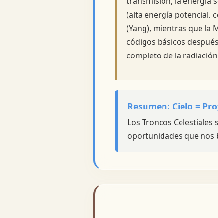
transmisión, la energía s
(alta energía potencial, 
(Yang), mientras que la M
códigos básicos después 
completo de la radiación
Resumen: Cielo = Pro
Los Troncos Celestiales
oportunidades que nos b