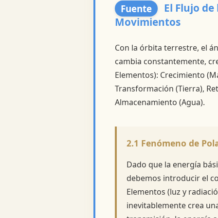
El Flujo de
Fuente
Movimientos
Con la órbita terrestre, el á
cambia constantemente, cre
Elementos): Crecimiento (M
Transformación (Tierra), Ret
Almacenamiento (Agua).
2.1 Fenómeno de Polar
Dado que la energía bási
debemos introducir el 
Elementos (luz y radiació
inevitablemente crea una 