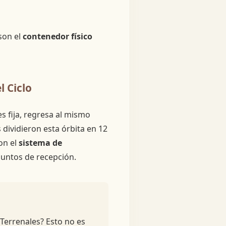
 son el
contenedor físico
 Ciclo
es fija, regresa al mismo
dividieron esta órbita en 12
on el
sistema de
untos de recepción.
Terrenales? Esto no es