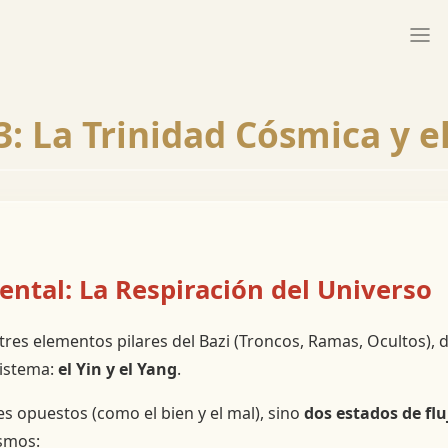
3: La Trinidad Cósmica y e
ntal: La Respiración del Universo
 tres elementos pilares del Bazi (Troncos, Ramas, Ocultos)
sistema:
el Yin y el Yang
.
les opuestos (como el bien y el mal), sino
dos estados de flu
osmos: