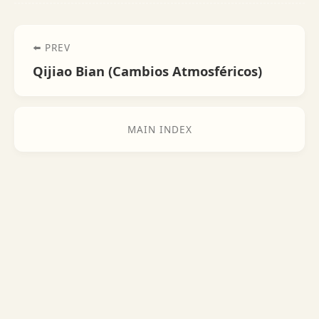
⬅️ PREV
Qijiao Bian (Cambios Atmosféricos)
MAIN INDEX