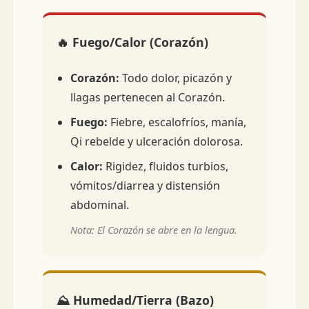
🔥 Fuego/Calor (Corazón)
Corazón:
Todo dolor, picazón y
llagas pertenecen al Corazón.
Fuego:
Fiebre, escalofríos, manía,
Qi rebelde y ulceración dolorosa.
Calor:
Rigidez, fluidos turbios,
vómitos/diarrea y distensión
abdominal.
Nota: El Corazón se abre en la lengua.
⛰️ Humedad/Tierra (Bazo)