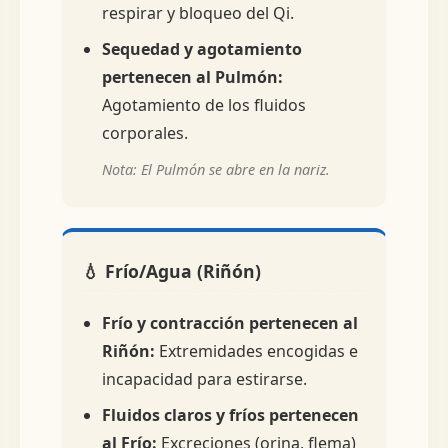
respirar y bloqueo del Qi.
Sequedad y agotamiento
pertenecen al Pulmón:
Agotamiento de los fluidos
corporales.
Nota: El Pulmón se abre en la nariz.
💧 Frío/Agua (Riñón)
Frío y contracción pertenecen al
Riñón:
Extremidades encogidas e
incapacidad para estirarse.
Fluidos claros y fríos pertenecen
al Frío:
Excreciones (orina, flema)