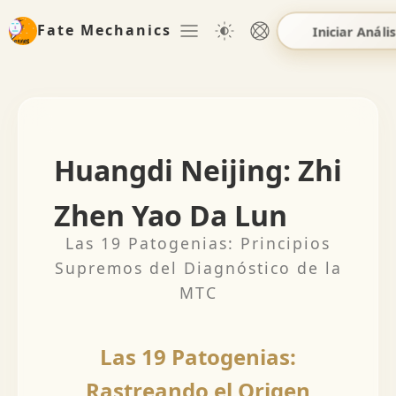
Fate Mechanics
Iniciar Anális
Huangdi Neijing: Zhi
Zhen Yao Da Lun
Las 19 Patogenias: Principios
Supremos del Diagnóstico de la
MTC
Las 19 Patogenias:
Rastreando el Origen