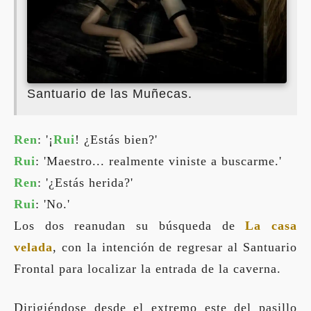
Santuario de las Muñecas.
Ren
: '¡
Rui
! ¿Estás bien?'
Rui
: 'Maestro... realmente viniste a buscarme.'
Ren
: '¿Estás herida?'
Rui
: 'No.'
Los dos reanudan su búsqueda de
La casa
velada
, con la intención de regresar al Santuario
Frontal para localizar la entrada de la caverna.
Dirigiéndose desde el extremo este del pasillo