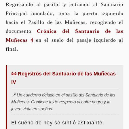
Regresando al pasillo y entrando al Santuario
Principal inundado, toma la puerta izquierda
hacia el Pasillo de las Muñecas, recogiendo el
documento
Crónica del Santuario de las
Muñecas 4
en el suelo del pasaje izquierdo al
final.
📜 Registros del Santuario de las Muñecas
IV
📍 Un cuaderno dejado en el pasillo del Santuario de las
Muñecas. Contiene texto respecto al cofre negro y la
joven vista en sueños.
El sueño de hoy se sintió asfixiante.