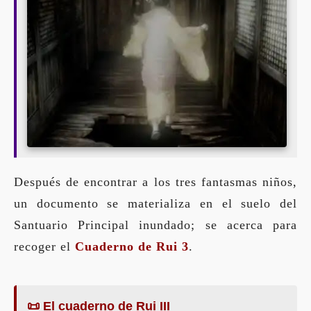
Después de encontrar a los tres fantasmas niños,
un documento se materializa en el suelo del
Santuario Principal inundado; se acerca para
recoger el
Cuaderno de Rui 3
.
📜 El cuaderno de Rui III