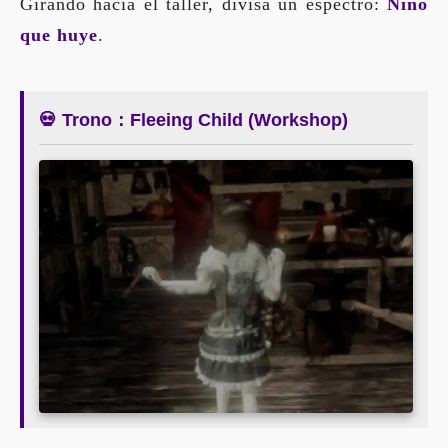
Girando hacia el taller, divisa un espectro:
Niño
que huye
.
💀 Trono：Fleeing Child (Workshop)