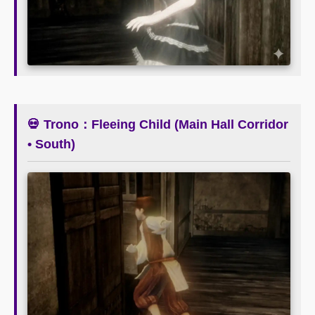
💀 Trono：Fleeing Child (Main Hall Corridor
• South)