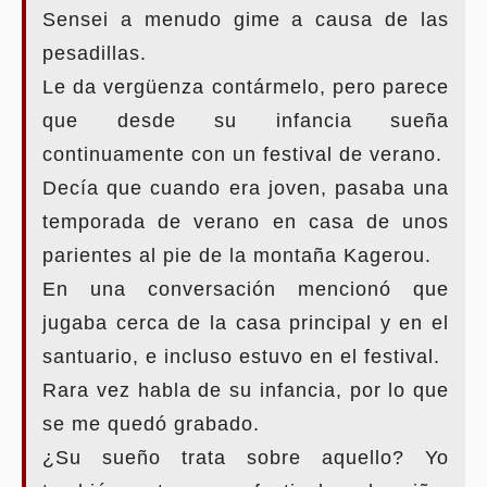
Sensei a menudo gime a causa de las
pesadillas.
Le da vergüenza contármelo, pero parece
que desde su infancia sueña
continuamente con un festival de verano.
Decía que cuando era joven, pasaba una
temporada de verano en casa de unos
parientes al pie de la montaña Kagerou.
En una conversación mencionó que
jugaba cerca de la casa principal y en el
santuario, e incluso estuvo en el festival.
Rara vez habla de su infancia, por lo que
se me quedó grabado.
¿Su sueño trata sobre aquello? Yo