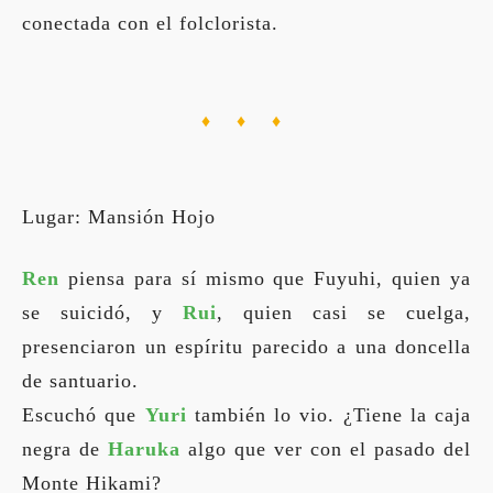
conectada con el folclorista.
♦ ♦ ♦
Lugar: Mansión Hojo
Ren
piensa para sí mismo que Fuyuhi, quien ya
se suicidó, y
Rui
, quien casi se cuelga,
presenciaron un espíritu parecido a una doncella
de santuario.
Escuchó que
Yuri
también lo vio. ¿Tiene la caja
negra de
Haruka
algo que ver con el pasado del
Monte Hikami?