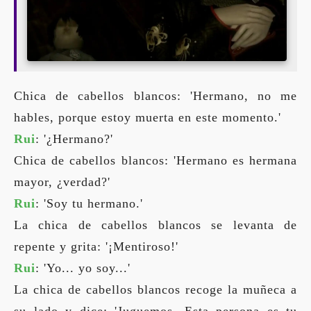
Chica de cabellos blancos: 'Hermano, no me
hables, porque estoy muerta en este momento.'
Rui
: '¿Hermano?'
Chica de cabellos blancos: 'Hermano es hermana
mayor, ¿verdad?'
Rui
: 'Soy tu hermano.'
La chica de cabellos blancos se levanta de
repente y grita: '¡Mentiroso!'
Rui
: 'Yo... yo soy...'
La chica de cabellos blancos recoge la muñeca a