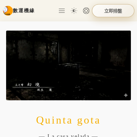
數運機緣
立即排盤
Quinta gota
— La casa velada —