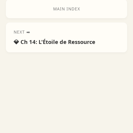
MAIN INDEX
NEXT ➡️
💎 Ch 14: L'Étoile de Ressource