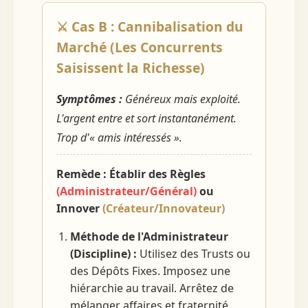
⚔️ Cas B : Cannibalisation du
Marché (Les Concurrents
Saisissent la Richesse)
Symptômes :
Généreux mais exploité.
L'argent entre et sort instantanément.
Trop d'« amis intéressés ».
Remède : Établir des Règles
(Administrateur/Général)
ou
Innover
(Créateur/Innovateur)
Méthode de l'Administrateur
(Discipline) :
Utilisez des Trusts ou
des Dépôts Fixes. Imposez une
hiérarchie au travail. Arrêtez de
mélanger affaires et fraternité.