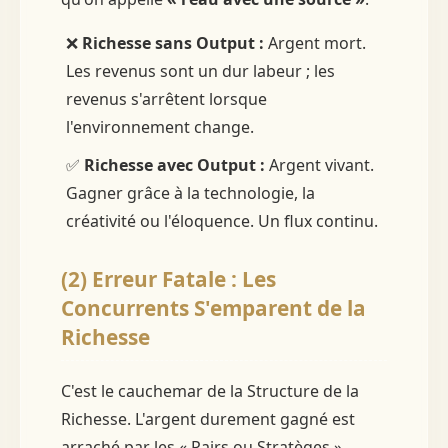
❌
Richesse sans Output :
Argent mort.
Les revenus sont un dur labeur ; les
revenus s'arrêtent lorsque
l'environnement change.
✅
Richesse avec Output :
Argent vivant.
Gagner grâce à la technologie, la
créativité ou l'éloquence. Un flux continu.
(2) Erreur Fatale : Les
Concurrents S'emparent de la
Richesse
C'est le cauchemar de la Structure de la
Richesse. L'argent durement gagné est
arraché par les « Pairs ou Stratèges »