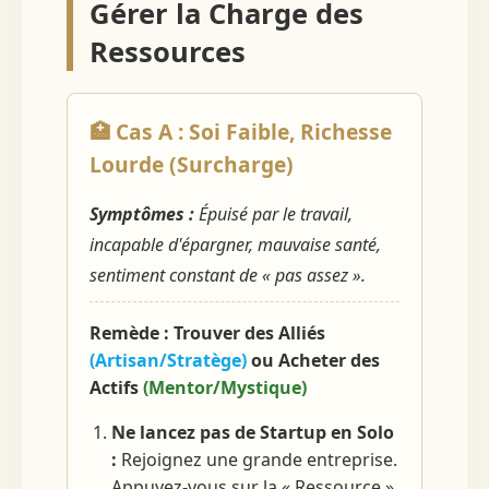
Gérer la Charge des
Ressources
🏥 Cas A : Soi Faible, Richesse
Lourde (Surcharge)
Symptômes :
Épuisé par le travail,
incapable d'épargner, mauvaise santé,
sentiment constant de « pas assez ».
Remède : Trouver des Alliés
(Artisan/Stratège)
ou Acheter des
Actifs
(Mentor/Mystique)
Ne lancez pas de Startup en Solo
:
Rejoignez une grande entreprise.
Appuyez-vous sur la « Ressource »