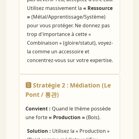
Utilisez massivement la
« Ressource
»
(Métal/Apprentissage/Système)
pour vous protéger. Ne donnez pas
trop d'importance à cette «
Combinaison » (gloire/statut), voyez-
la comme un accessoire et
concentrez-vous sur votre expertise.
🅱️ Stratégie 2 : Médiation (Le
Pont / 통관)
Convient :
Quand le thème possède
une forte
« Production »
(Bois).
Solution :
Utilisez la « Production »