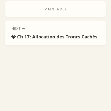
MAIN INDEX
NEXT ➡️
💎 Ch 17: Allocation des Troncs Cachés