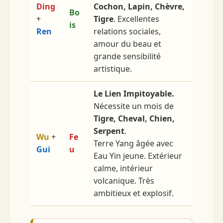
Ding
Cochon, Lapin, Chèvre,
Bo
+
Tigre
. Excellentes
is
Ren
relations sociales,
amour du beau et
grande sensibilité
artistique.
Le Lien Impitoyable.
Nécessite un mois de
Tigre, Cheval, Chien,
Serpent
.
Wu
+
Fe
Terre Yang âgée avec
Gui
u
Eau Yin jeune. Extérieur
calme, intérieur
volcanique. Très
ambitieux et explosif.