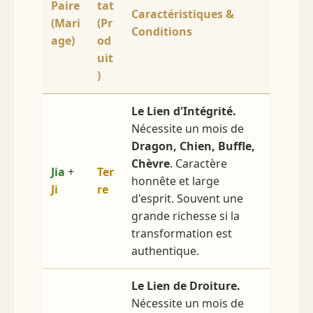
Paire
tat
Caractéristiques &
(Mari
(Pr
Conditions
age)
od
uit
)
Le Lien d'Intégrité.
Nécessite un mois de
Dragon, Chien, Buffle,
Chèvre
. Caractère
Jia
+
Ter
honnête et large
Ji
re
d'esprit. Souvent une
grande richesse si la
transformation est
authentique.
Le Lien de Droiture.
Nécessite un mois de