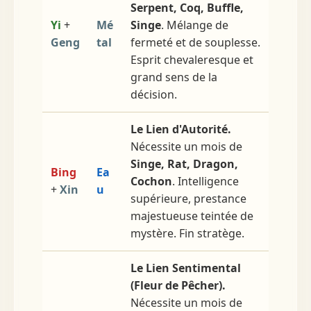
Serpent, Coq, Buffle,
Yi
+
Mé
Singe
. Mélange de
Geng
tal
fermeté et de souplesse.
Esprit chevaleresque et
grand sens de la
décision.
Le Lien d'Autorité.
Nécessite un mois de
Singe, Rat, Dragon,
Bing
Ea
Cochon
. Intelligence
+
Xin
u
supérieure, prestance
majestueuse teintée de
mystère. Fin stratège.
Le Lien Sentimental
(Fleur de Pêcher).
Nécessite un mois de