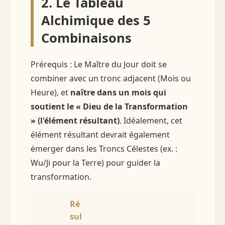
2. Le Tableau
Alchimique des 5
Combinaisons
Prérequis : Le Maître du Jour doit se
combiner avec un tronc adjacent (Mois ou
Heure), et
naître dans un mois qui
soutient le « Dieu de la Transformation
» (l'élément résultant)
. Idéalement, cet
élément résultant devrait également
émerger dans les Troncs Célestes (ex. :
Wu/Ji pour la Terre) pour guider la
transformation.
Ré
sul