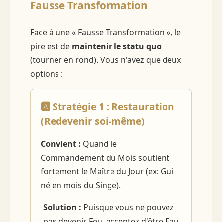
Fausse Transformation
Face à une « Fausse Transformation », le
pire est de
maintenir le statu quo
(tourner en rond). Vous n'avez que deux
options :
🅰️ Stratégie 1 : Restauration
(Redevenir soi-même)
Convient :
Quand le
Commandement du Mois soutient
fortement le Maître du Jour (ex: Gui
né en mois du Singe).
Solution :
Puisque vous ne pouvez
pas devenir Feu, acceptez d'être Eau.