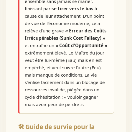
ensemble sans jamais se marier,
finissant par
se tirer vers le bas
à
cause de leur attachement. D'un point
de vue de l'économie moderne, cela
relève d'une grave
« Erreur des Coûts
Irrécupérables (Sunk Cost Fallacy) »
et entraîne un
« Coût d'Opportunité »
extrêmement élevé. Le Maître du Jour
veut être lui-même (Eau) mais en est
empêché, et veut suivre l'autre (Feu)
mais manque de conditions. La vie
s'enlise facilement dans un blocage de
ressources invalide, piégée dans un
cycle d'hésitation : « vouloir gagner
mais avoir peur de perdre ».
🛠️ Guide de survie pour la