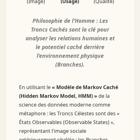
(Image)
(Usage)
(Qualité)
Philosophie de l'Homme :
Les
Troncs Cachés sont la clé pour
analyser les relations humaines et
le potentiel caché derrière
l'environnement physique
(Branches).
En utilisant le
« Modèle de Markov Caché
(Hidden Markov Model, HMM) »
de la
science des données moderne comme
métaphore : les Troncs Célestes sont des «
États Observables (Observable States) »,
représentant l'image sociale
extérieurement révélée ; les Branches