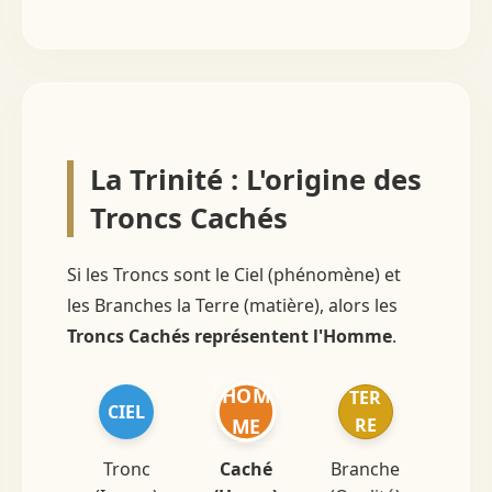
La Trinité : L'origine des
Troncs Cachés
Si les Troncs sont le Ciel (phénomène) et
les Branches la Terre (matière), alors les
Troncs Cachés représentent l'Homme
.
HOM
TER
CIEL
RE
ME
Tronc
Caché
Branche