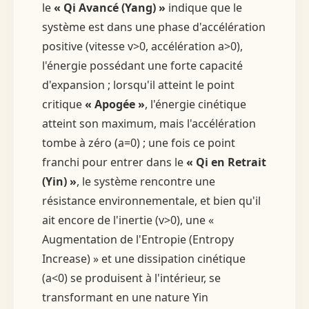
le
« Qi Avancé (Yang) »
indique que le
système est dans une phase d'accélération
positive (vitesse v>0, accélération a>0),
l'énergie possédant une forte capacité
d'expansion ; lorsqu'il atteint le point
critique
« Apogée »
, l'énergie cinétique
atteint son maximum, mais l'accélération
tombe à zéro (a=0) ; une fois ce point
franchi pour entrer dans le
« Qi en Retrait
(Yin) »
, le système rencontre une
résistance environnementale, et bien qu'il
ait encore de l'inertie (v>0), une «
Augmentation de l'Entropie (Entropy
Increase) » et une dissipation cinétique
(a<0) se produisent à l'intérieur, se
transformant en une nature Yin