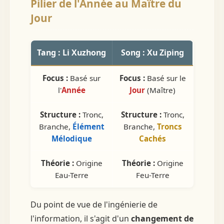
Pilier de l'Année au Maître du
Jour
Tang : Li Xuzhong
Song : Xu Ziping
Focus :
Basé sur
Focus :
Basé sur le
l'
Année
Jour
(Maître)
Structure :
Tronc,
Structure :
Tronc,
Branche,
Élément
Branche,
Troncs
Mélodique
Cachés
Théorie :
Origine
Théorie :
Origine
Eau-Terre
Feu-Terre
Du point de vue de l'ingénierie de
l'information, il s'agit d'un
changement de