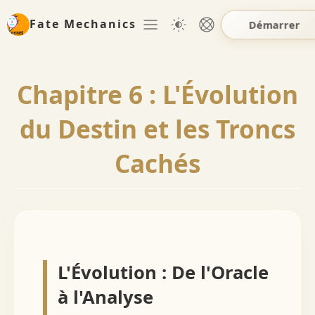
Fate Mechanics
Démarrer
Chapitre 6 : L'Évolution
du Destin et les Troncs
Cachés
L'Évolution : De l'Oracle
à l'Analyse