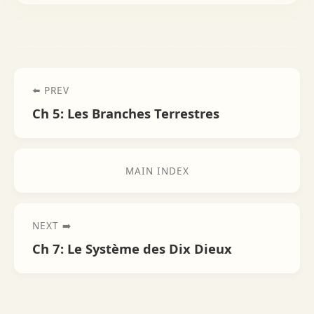
⬅️ PREV
Ch 5: Les Branches Terrestres
MAIN INDEX
NEXT ➡️
Ch 7: Le Système des Dix Dieux