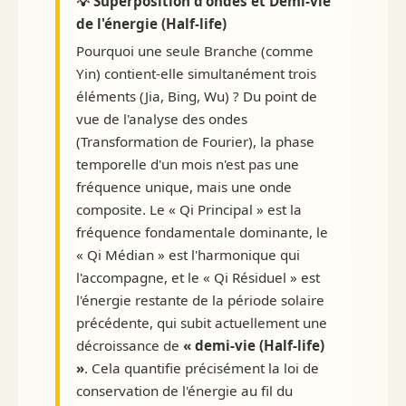
💡 Superposition d'ondes et Demi-vie
de l'énergie (Half-life)
Pourquoi une seule Branche (comme
Yin) contient-elle simultanément trois
éléments (Jia, Bing, Wu) ? Du point de
vue de l'analyse des ondes
(Transformation de Fourier), la phase
temporelle d'un mois n'est pas une
fréquence unique, mais une onde
composite. Le « Qi Principal » est la
fréquence fondamentale dominante, le
« Qi Médian » est l'harmonique qui
l'accompagne, et le « Qi Résiduel » est
l'énergie restante de la période solaire
précédente, qui subit actuellement une
décroissance de
« demi-vie (Half-life)
»
. Cela quantifie précisément la loi de
conservation de l'énergie au fil du