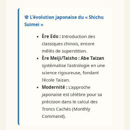
🌸 L'évolution japonaise du « Shichu
Suimei »
Ère Edo :
Introduction des
classiques chinois, encore
mêlés de superstition.
Ère Meiji/Taisho :
Abe Taizan
systématise l'astrologie en une
science rigoureuse, fondant
l'école Taizan.
Modernité :
L'approche
japonaise est célèbre pour sa
précision dans le calcul des
Troncs Cachés (Monthly
Command).