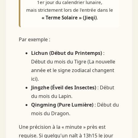
1er jour du calendrier lunaire,
mais strictement lors de l'entrée dans le
« Terme Solaire » (Jieqi)
.
Par exemple :
Lichun (Début du Printemps)
:
Début du mois du Tigre (La nouvelle
année et le signe zodiacal changent
ici).
Jingzhe (Éveil des Insectes)
: Début
du mois du Lapin.
Qingming (Pure Lumière)
: Début du
mois du Dragon.
Une précision à la « minute » près est
requise. Si quelqu'un naît à 13h15 le jour