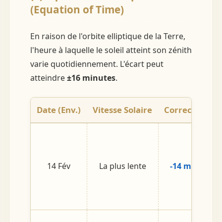
(Equation of Time)
En raison de l'orbite elliptique de la Terre,
l'heure à laquelle le soleil atteint son zénith
varie quotidiennement. L'écart peut
atteindre
±16 minutes
.
Date (Env.)
Vitesse Solaire
Correction
14 Fév
La plus lente
-14 mins