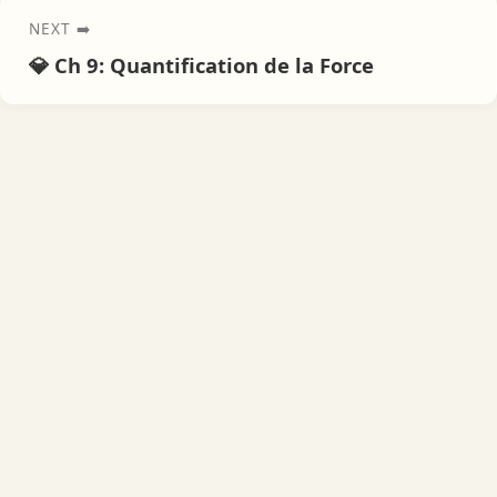
NEXT ➡️
💎 Ch 9: Quantification de la Force