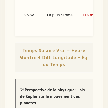
3 Nov
La plus rapide
+16 mins
Temps Solaire Vrai = Heure
Montre + Diff Longitude + Éq.
du Temps
💡
Perspective de la physique : Lois
de Kepler sur le mouvement des
planètes