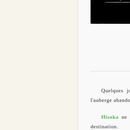
Quelques j
l'auberge aband
Hisoka
ne r
destination.