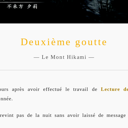
Deuxième goutte
— Le Mont Hikami —
ours après avoir effectué le travail de
Lecture d
onnée.
evint pas de la nuit sans avoir laissé de message