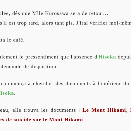
lée, dès que Mlle Kurosawa sera de retour..."
'il est trop tard, alors tant pis. J'irai vérifier moi-mê
ta le café.
lement le pressentiment que l'absence d'
Hisoka
depuis
e demande de disparition.
commença à chercher des documents à l'intérieur du c
isoka
.
eau, elle trouva les documents :
Le Mont Hikami, 
s de suicide sur le Mont Hikami
.