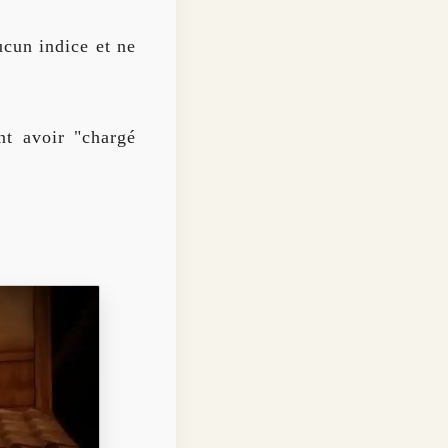
aucun indice et ne
nt avoir "chargé