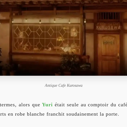
Antique Cafe Kurosawa
 termes, alors que
Yuri
était seule au comptoir du café
ts en robe blanche franchit soudainement la porte.