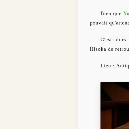
Bien que
Yu
pouvait qu'atten
C'est alor
Hisoka de retrou
Lieu : Anti