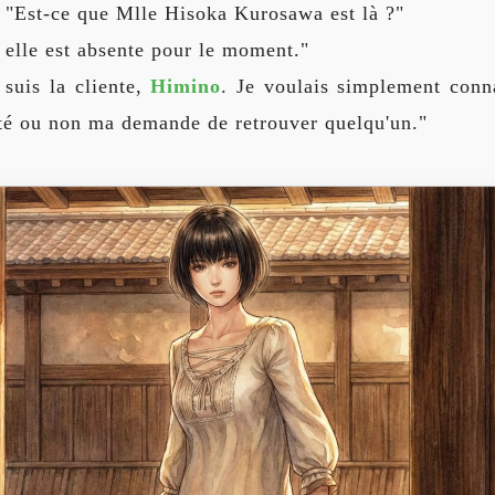
 : "Est-ce que Mlle Hisoka Kurosawa est là ?"
 elle est absente pour le moment."
e suis la cliente,
Himino
. Je voulais simplement conna
pté ou non ma demande de retrouver quelqu'un."