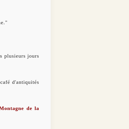
me."
 plusieurs jours
afé d'antiquités
Montagne de la