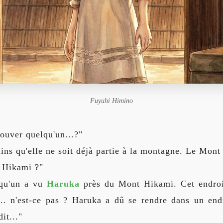
Fuyuhi Himino
ouver quelqu'un...?"
ains qu'elle ne soit déjà partie à la montagne. Le Mon
 Hikami ?"
qu'un a vu
Haruka
près du Mont Hikami. Cet endro
... n'est-ce pas ? Haruka a dû se rendre dans un endr
it..."