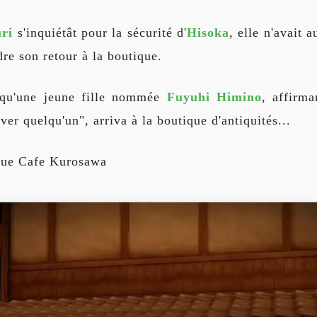
ri
s'inquiétât pour la sécurité d'
Hisoka
, elle n'avait 
dre son retour à la boutique.
s qu'une jeune fille nommée
Fuyuhi Himino
, affirma
ver quelqu'un", arriva à la boutique d'antiquités...
que Cafe Kurosawa