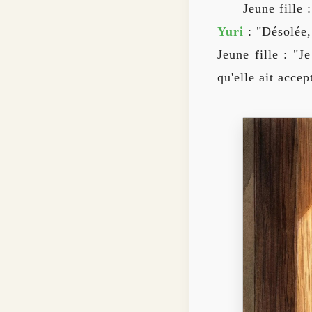
Jeune fille
Yuri
: "Désolée,
Jeune fille : "J
qu'elle ait acce