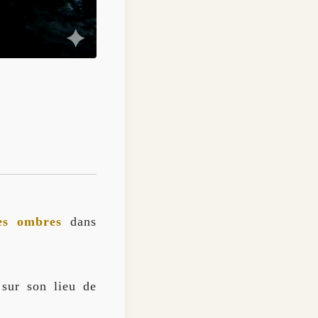
es ombres
dans
 sur son lieu de