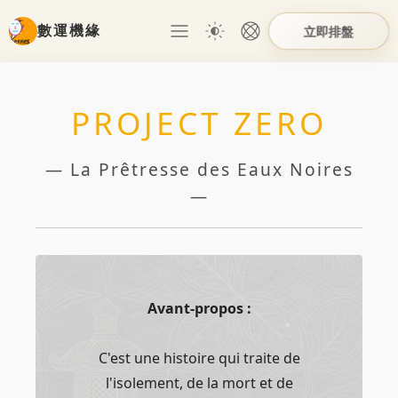
數運機緣
立即排盤
PROJECT ZERO
— La Prêtresse des Eaux Noires
—
Avant-propos :
C'est une histoire qui traite de
l'isolement, de la mort et de