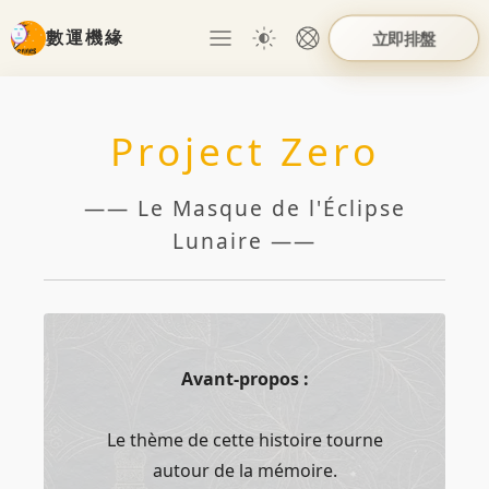
數運機緣
立即排盤
Project Zero
—— Le Masque de l'Éclipse
Lunaire ——
Avant-propos :
Le thème de cette histoire tourne
autour de la mémoire.