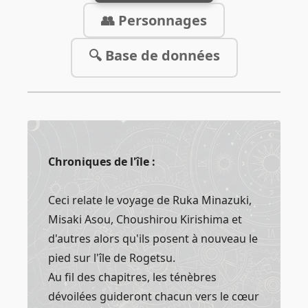
👥 Personnages
🔍 Base de données
Chroniques de l'île :
Ceci relate le voyage de Ruka Minazuki,
Misaki Asou, Choushirou Kirishima et
d'autres alors qu'ils posent à nouveau le
pied sur l'île de Rogetsu.
Au fil des chapitres, les ténèbres
dévoilées guideront chacun vers le cœur