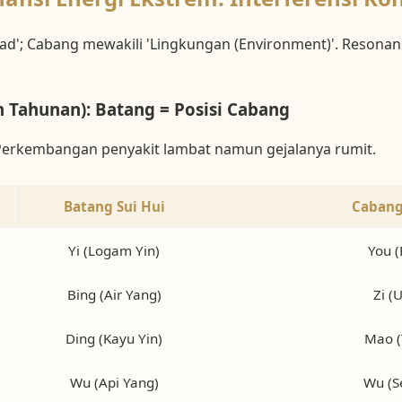
ad'; Cabang mewakili 'Lingkungan (Environment)'. Resonansi
 Tahunan): Batang = Posisi Cabang
Perkembangan penyakit lambat namun gejalanya rumit.
Batang Sui Hui
Cabang
Yi (Logam Yin)
You (
Bing (Air Yang)
Zi (
Ding (Kayu Yin)
Mao (
Wu (Api Yang)
Wu (S