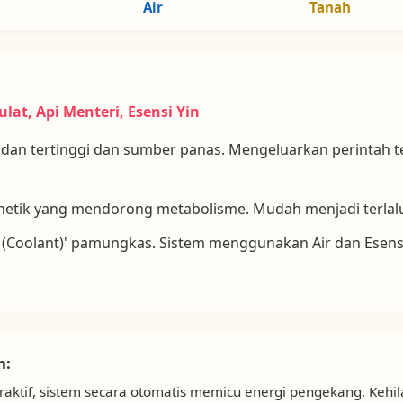
Air
Tanah
ulat, Api Menteri, Esensi Yin
an tertinggi dan sumber panas. Mengeluarkan perintah te
netik yang mendorong metabolisme. Mudah menjadi terlalu
 (Coolant)' pamungkas. Sistem menggunakan Air dan Esens
n:
eraktif, sistem secara otomatis memicu energi pengekang. Keh