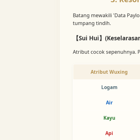
Batang mewakili 'Data Paylo
tumpang tindih.
【Sui Hui】(Keselarasan
Atribut cocok sepenuhnya. 
Atribut Wuxing
Logam
Air
Kayu
Api