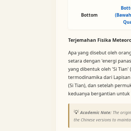
Bot
Bottom
(Bawah)
Qu
Terjemahan Fisika Meteoro
Apa yang disebut oleh orang
setara dengan 'energi panas 
yang dibentuk oleh 'Si Tian
termodinamika dari Lapisan 
(Si Tian), dan setelah perm
keduanya bergantian untuk 
💡
Academic Note:
The origin
the Chinese versions to maintai