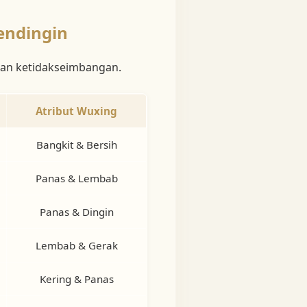
endingin
bkan ketidakseimbangan.
Atribut Wuxing
Bangkit & Bersih
Panas & Lembab
Panas & Dingin
Lembab & Gerak
Kering & Panas