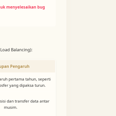
tuk menyelesaikan bug
Load Balancing):
upan Pengaruh
ruh pertama tahun, seperti
sfer yang dipaksa turun.
isi dan transfer data antar
musim.