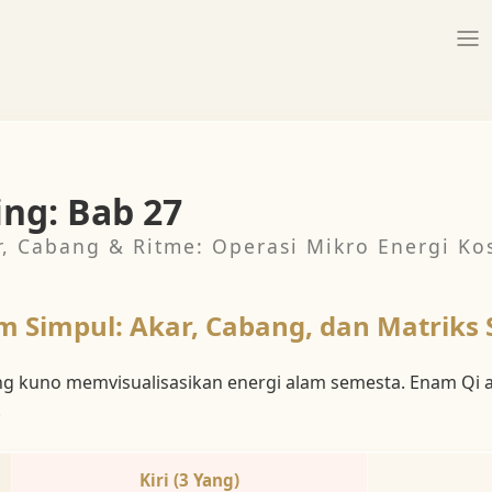
ing: Bab 27
r, Cabang & Ritme: Operasi Mikro Energi Ko
m Simpul: Akar, Cabang, dan Matriks 
g kuno memvisualisasikan energi alam semesta. Enam Qi a
.
Kiri (3 Yang)