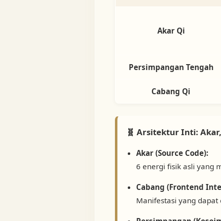
Akar Qi
Persimpangan Tengah
Cabang Qi
🧬 Arsitektur Inti: Ak
Akar (Source Code):
6 energi fisik asli yang
Cabang (Frontend Inte
Manifestasi yang dapat 
Persimpangan (Kesei