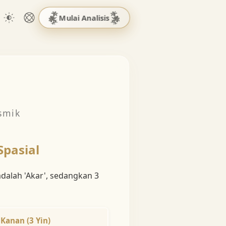
Mulai Analisis
smik
Spasial
dalah 'Akar', sedangkan 3
Kanan (3 Yin)