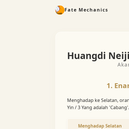
Fate Mechanics
Huangdi Neij
Aka
1. Ena
Menghadap ke Selatan, oran
Yin / 3 Yang adalah 'Cabang'
Menghadap Selatan