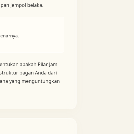
sapan jempol belaka.
benarnya.
nentukan apakah Pilar Jam
struktur bagan Anda dari
 mana yang menguntungkan