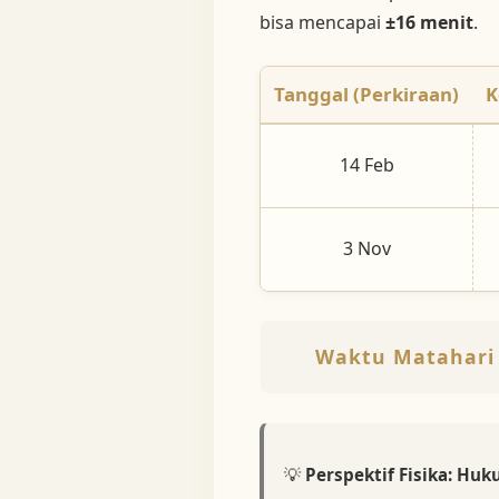
bisa mencapai
±16 menit
.
Tanggal (Perkiraan)
K
14 Feb
3 Nov
Waktu Matahari 
💡
Perspektif Fisika: Hu