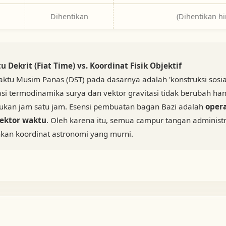
Dihentikan
(Dihentikan hi
u Dekrit (Fiat Time) vs. Koordinat Fisik Objektif
ktu Musim Panas (DST) pada dasarnya adalah 'konstruksi sosia
asi termodinamika surya dan vektor gravitasi tidak berubah h
an jam satu jam. Esensi pembuatan bagan Bazi adalah
opera
vektor waktu
. Oleh karena itu, semua campur tangan administr
kan koordinat astronomi yang murni.