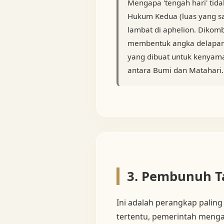
Mengapa 'tengah hari' tida
Hukum Kedua (luas yang sa
lambat di aphelion. Dikom
membentuk angka delapan
yang dibuat untuk kenya
antara Bumi dan Matahari.
3. Pembunuh Ta
Ini adalah perangkap paling
tertentu, pemerintah meng