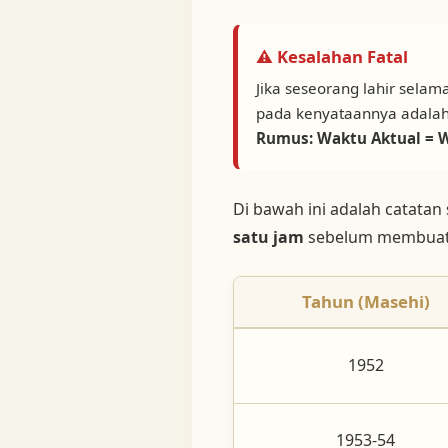
⚠ Kesalahan Fatal
Jika seseorang lahir selam
pada kenyataannya adalah
Rumus: Waktu Aktual = W
Di bawah ini adalah catatan 
satu jam
sebelum membuat
Tahun (Masehi)
1952
1953-54