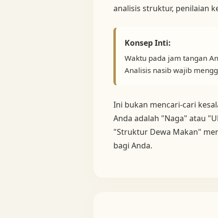
analisis struktur, penilaian
Konsep Inti:
Waktu pada jam tangan An
Analisis nasib wajib men
Ini bukan mencari-cari kesa
Anda adalah "Naga" atau "U
"Struktur Dewa Makan" men
bagi Anda.