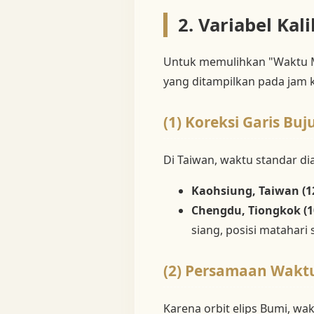
2. Variabel Kal
Untuk memulihkan "Waktu Ma
yang ditampilkan pada jam k
(1) Koreksi Garis Buj
Di Taiwan, waktu standar di
Kaohsiung, Taiwan (12
Chengdu, Tiongkok (1
siang, posisi matahari
(2) Persamaan Waktu
Karena orbit elips Bumi, wak