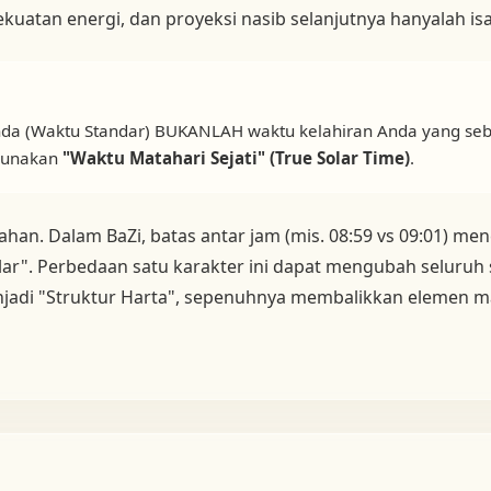
 kekuatan energi, dan proyeksi nasib selanjutnya hanyalah i
da (Waktu Standar) BUKANLAH waktu kelahiran Anda yang se
ggunakan
"Waktu Matahari Sejati" (True Solar Time)
.
lahan. Dalam BaZi, batas antar jam (mis. 08:59 vs 09:01) me
lar". Perbedaan satu karakter ini dapat mengubah seluruh 
jadi "Struktur Harta", sepenuhnya membalikkan elemen