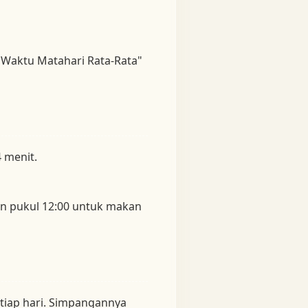
"Waktu Matahari Rata-Rata"
4 menit.
an pukul 12:00 untuk makan
setiap hari. Simpangannya