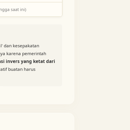
ngga saat ini)
l' dan kesepakatan
anya karena pemerintah
si invers yang ketat dari
atif buatan harus