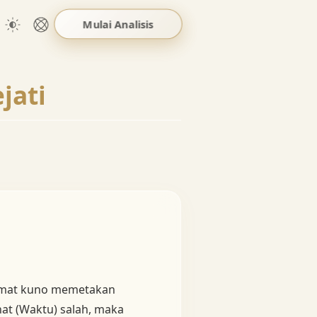
Mulai Analisis
jati
amat kuno memetakan
nat (Waktu) salah, maka