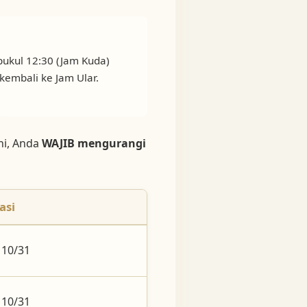
pukul 12:30 (Jam Kuda)
embali ke Jam Ular.
ini, Anda
WAJIB mengurangi
asi
 10/31
 10/31