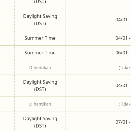
(DST)
Daylight Saving
04/01 -
(DST)
Summer Time
04/01 -
Summer Time
06/01 -
Dihentikan
(Tidak
Daylight Saving
04/01 -
(DST)
Dihentikan
(Tidak
Daylight Saving
07/01 -
(DST)