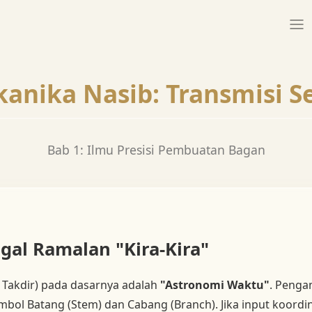
anika Nasib: Transmisi Se
Bab 1: Ilmu Presisi Pembuatan Bagan
ggal Ramalan "Kira-Kira"
r Takdir) pada dasarnya adalah
"Astronomi Waktu"
. Peng
imbol Batang (Stem) dan Cabang (Branch). Jika input koordi