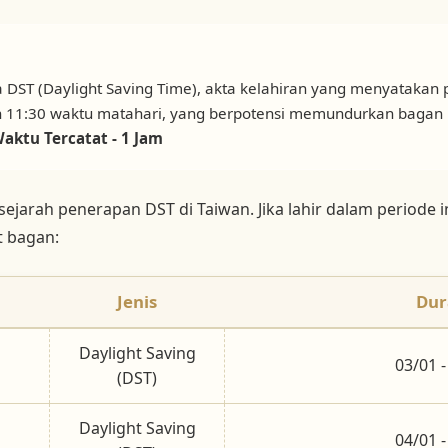
a DST (Daylight Saving Time), akta kelahiran yang menyatakan 
 11:30 waktu matahari, yang berpotensi memundurkan bagan k
aktu Tercatat - 1 Jam
sejarah penerapan DST di Taiwan. Jika lahir dalam periode 
 bagan:
Jenis
Dur
Daylight Saving
03/01 -
(DST)
Daylight Saving
04/01 -