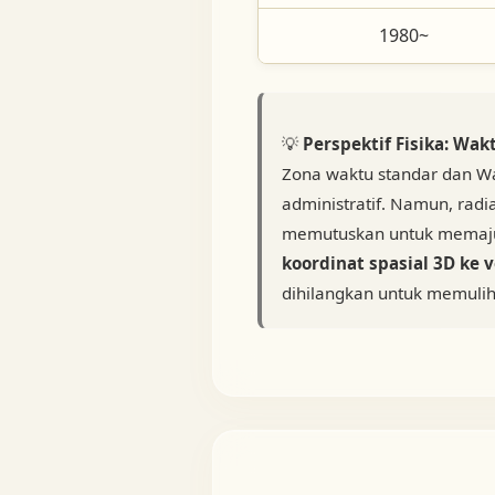
1980~
💡
Perspektif Fisika: Wakt
Zona waktu standar dan Wa
administratif. Namun, radi
memutuskan untuk memajuk
koordinat spasial 3D ke 
dihilangkan untuk memulih