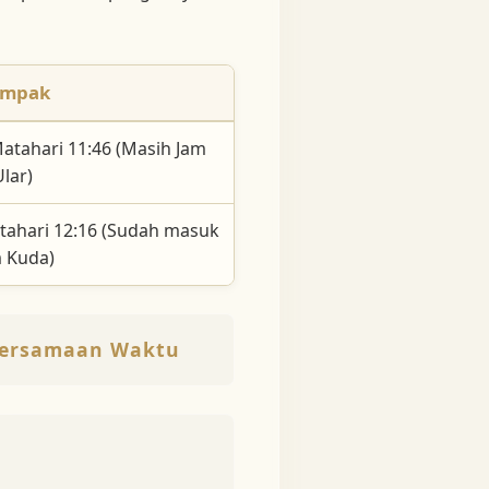
mpak
atahari 11:46 (Masih Jam
Ular)
tahari 12:16 (Sudah masuk
 Kuda)
 Persamaan Waktu