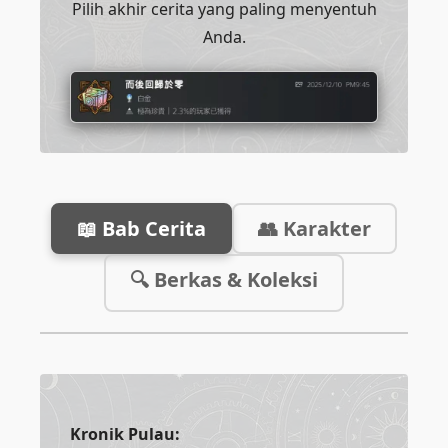
Pilih akhir cerita yang paling menyentuh
Anda.
📖 Bab Cerita
👥 Karakter
🔍 Berkas & Koleksi
Kronik Pulau: