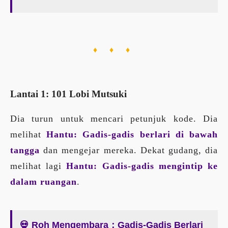
♦ ♦ ♦
Lantai 1: 101 Lobi Mutsuki
Dia turun untuk mencari petunjuk kode. Dia
melihat
Hantu: Gadis-gadis berlari di bawah
tangga
dan mengejar mereka. Dekat gudang, dia
melihat lagi
Hantu: Gadis-gadis mengintip ke
dalam ruangan
.
💀 Roh Mengembara：Gadis-Gadis Berlari