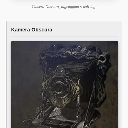
Camera Obscura, digenggam sekali lagi
Kamera Obscura