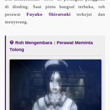
di dinding. Saat pintu bangsal terbuka, roh
perawat
Fuyuko Shiratsuki
terkejut dan
menyerang.
💀 Roh Mengembara：Perawat Meminta
Tolong