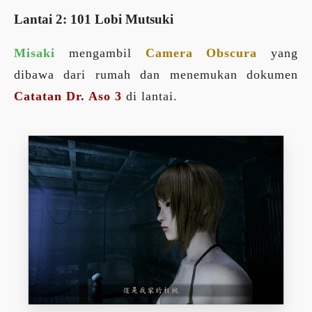
Lantai 2: 101 Lobi Mutsuki
Misaki
mengambil
Camera Obscura
yang
dibawa dari rumah dan menemukan dokumen
Catatan Dr. Aso 3
di lantai.