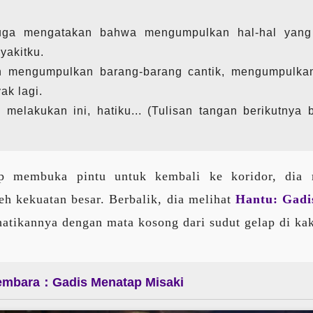
uga mengatakan bahwa mengumpulkan hal-hal yang
akitku.
n mengumpulkan barang-barang cantik, mengumpulka
ak lagi.
k melakukan ini, hatiku... (Tulisan tangan berikutnya
ap membuka pintu untuk kembali ke koridor, dia 
leh kekuatan besar. Berbalik, dia melihat
Hantu: Gadi
tikannya dengan mata kosong dari sudut gelap di kaki
embara：Gadis Menatap Misaki