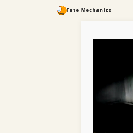
Fate Mechanics