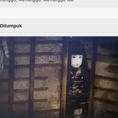
 Ditumpuk