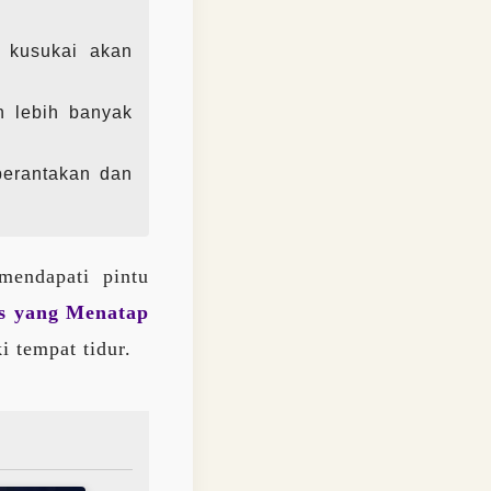
 kusukai akan
n lebih banyak
 berantakan dan
mendapati pintu
s yang Menatap
 tempat tidur.