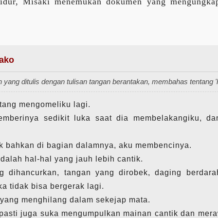
tidur, Misaki menemukan dokumen yang mengungkap
yako
 yang ditulis dengan tulisan tangan berantakan, membahas tentang 'ha
atang mengomeliku lagi.
mberinya sedikit luka saat dia membelakangiku, dan
lek bahkan di bagian dalamnya, aku membencinya.
alah hal-hal yang jauh lebih cantik.
 dihancurkan, tangan yang dirobek, daging berdarah,
 tidak bisa bergerak lagi.
k yang menghilang dalam sekejap mata.
pasti juga suka mengumpulkan mainan cantik dan mer