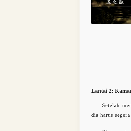
Lantai 2: Kama
Setelah me
dia harus sege