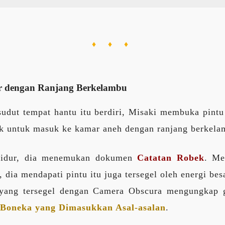
♦ ♦ ♦
r dengan Ranjang Berkelambu
udut tempat hantu itu berdiri, Misaki membuka pintu 
 untuk masuk ke kamar aneh dengan ranjang berkelam
tidur, dia menemukan dokumen
Catatan Robek
. M
n, dia mendapati pintu itu juga tersegel oleh energi bes
yang tersegel dengan Camera Obscura mengungkap 
Boneka yang Dimasukkan Asal-asalan
.