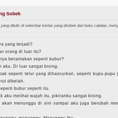
ang Sobek
yang ditulis di selembar kertas yang dirobek dari buku catatan, men
a yang terjadi?
 orang di luar itu?
ya berantakan seperti bubur?
 aku. Di luar sangat bising.
ak seperti telur yang dihancurkan, seperti kupu-pupu 
rut dibelah.
perti bubur seperti itu.
 aku melihat wajah itu, pikiranku sangat bising.
 akan menunggu di sini sampai aku juga berubah me
nunggu, menunggu. Menunggu Ibu.