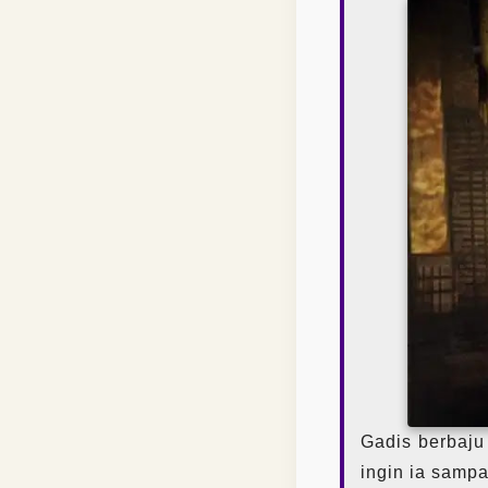
Gadis berbaju
ingin ia samp