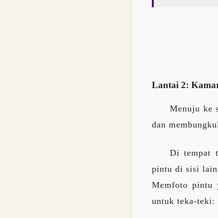
Lantai 2: Kama
Menuju ke s
dan membungkuk
Di tempat 
pintu di sisi lai
Memfoto pintu 
untuk teka-teki: