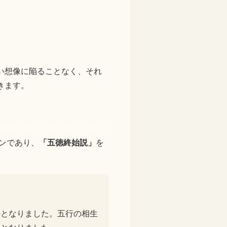
い想像に陥ることなく、それ
きます。
ンであり、
「五徳終始説」
を
のとなりました。五行の相生