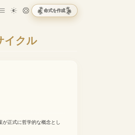
命式を作成
サイクル
葉が正式に哲学的な概念とし