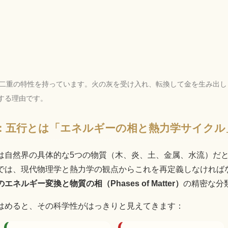
」の二重の特性を持っています。火の灰を受け入れ、転換して金を生み出
する理由です。
視点：五行とは「エネルギーの相と熱力学サイクル
は自然界の具体的な5つの物質（木、炎、土、金属、水流）だ
では、現代物理学と熱力学の観点からこれを再定義しなければ
エネルギー変換と物質の相（Phases of Matter）
の精密な分
はめると、その科学性がはっきりと見えてきます：