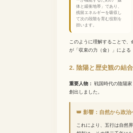
ーが機能するための「媒
体と緩衝地帯」であり、
残留エネルギーを吸収し
て次の段階を育む役割を
担います。
このように理解することで、
が「収束の力（金）」による
2. 陰陽と歴史観の結
重要人物：
戦国時代の陰陽家
創出しました。
👑 影響：自然から政治
これにより、五行は自然