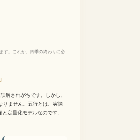
します。これが、四季の終わりに必
」
と誤解されがちです。しかし、
なりません。五行とは、実際
類と定量化モデルなのです。