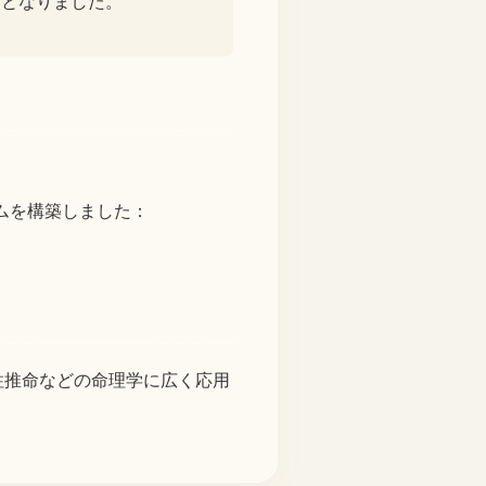
礎となりました。
ムを構築しました：
柱推命などの命理学に広く応用