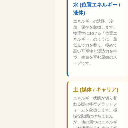
水 (位置エネルギー /
液体)
エネルギーの沈降、冷
却、保存を象徴します。
物理学における「位置エ
ネルギー」のように、最
低点で力を蓄え、極めて
高い可塑性と浸透力を持
つ、生命を育む原始のス
ープです。
土 (媒体 / キャリア)
エネルギー状態が切り替
わる際の移行プラットフ
ォームを象徴します。極
端な動態は持ちません
が、他の四つのエネルギ