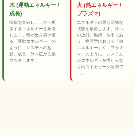
木 (運動エネルギー /
火 (熱エネルギー /
成長)
プラズマ)
抵抗を突破し、上方へ拡
エネルギーの最も活発な
張するエネルギーを象徴
状態を象徴します。外へ
します。種が土を突き破
の放射、燃焼、放出であ
る「運動エネルギー」の
り、物理学における「熱
ように、システムの起
エネルギー」や「プラズ
動、成長、外へ広がる張
マ」のように、システム
力を表します。
がエネルギーを惜しみな
く出力するピーク段階で
す。