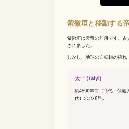
紫微垣と移動する
紫微垣は天帝の居所です。古
されました。
しかし、地球の自転軸の揺れ
太一 (Taiyi)
約4500年前（商代・伏羲
代）の北極星。