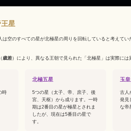
帝王星
人は空のすべての星が北極星の周りを回転していると考えてい
（
歳差
）により、異なる王朝で見られた「北極星」は実際には
北極五星
玉皇
の時
5つの星（太子、帝、庶子、後
古人
宮、天枢）から成ります。一時
発見
期は2番目の星が極星とされま
な帝
したが、現在は5番目の星で
す。