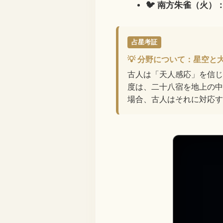
🐦 南方朱雀（火）
占星考証
💡 分野について：星空と
古人は「天人感応」を信じ
度は、二十八宿を地上の中
場合、古人はそれに対応す