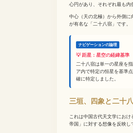
心円があり、それぞれ最も内
中心（天の北極）から外側に
が有名な「二十八宿」です。
ナビゲーションの論理
💡 距星：星空の経緯基準
二十八宿は単一の星座を指
ア内で特定の恒星を基準点
確に特定しました。
三垣、四象と二十
これは中国古代天文学におけ
帝国」に対する想像を反映し