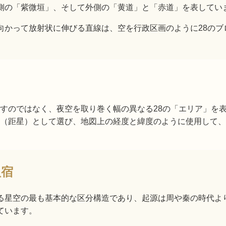
側の「紫微垣」、そして外側の「黄道」と「赤道」を表してい
向かって放射状に伸びる直線は、空を行政区画のように28のブ
すのではなく、夜空を取り巻く幅の異なる28の「エリア」を
（距星）として選び、地図上の経度と緯度のように使用して、
八宿
る星空の最も基本的な区分構造であり、起源は周や秦の時代よ
ています。