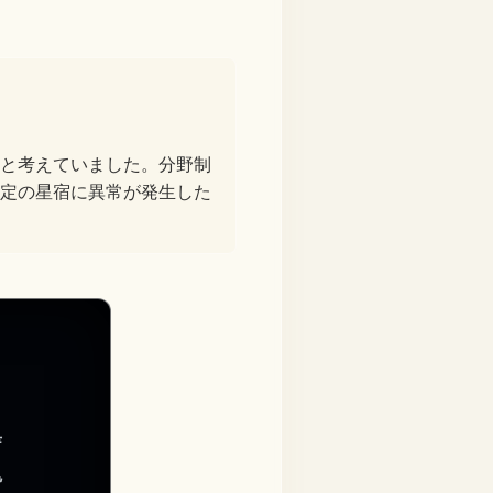
と考えていました。分野制
定の星宿に異常が発生した
畢
觜