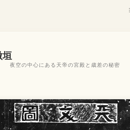
微垣
夜空の中心にある天帝の宮殿と歳差の秘密