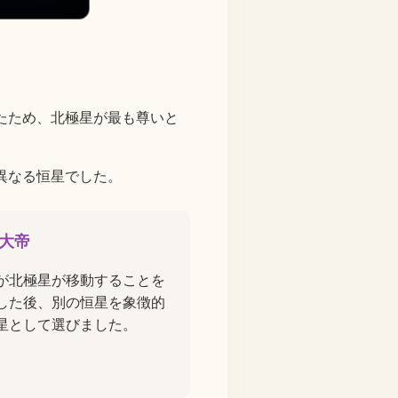
たため、北極星が最も尊いと
異なる恒星でした。
大帝
が北極星が移動することを
した後、別の恒星を象徴的
星として選びました。