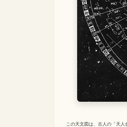
この天文図は、古人の「天人