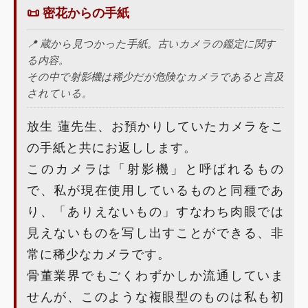
📜 密花からの手紙
📍 蔵から見つかった手紙。古いカメラの鑑定に関す
る内容。
その中で射影機は稀少だが危険なカメラであると言及
されている。
放生 蓮先生、お預かりしていたカメラをこ
の手紙と共にお返しします。
このカメラは「射影機」と呼ばれるもの
で、私が現在使用しているものと同種であ
り、「ありえないもの」すなわち肉眼では
見えないものを写し出すことができる、非
常に稀少なカメラです。
骨董業界でもごくわずかしか流通していま
せんが、このような複眼型のものは私も初