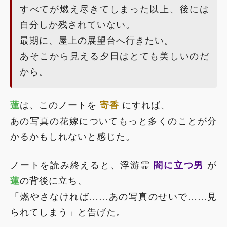
すべてが燃え尽きてしまった以上、後には
自分しか残されていない。
最期に、屋上の展望台へ行きたい。
あそこから見える夕日はとても美しいのだ
から。
蓮
は、このノートを
寄香
にすれば、
あの写真の花嫁についてもっと多くのことが分
かるかもしれないと感じた。
ノートを読み終えると、浮游霊
闇に立つ男
が
蓮
の背後に立ち、
「燃やさなければ……あの写真のせいで……見
られてしまう」と告げた。