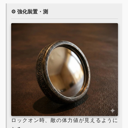
⚙️ 強化裝置・測
ロックオン時、敵の体力値が見えるように