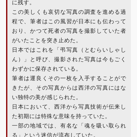
に残す。
この美しくも哀切な写真の調査を進める過
程で、筆者はこの風習が日本にも伝わって
おり、かつて死者の写真を撮影していた者
がいたことを突き止めた。
日本ではこれを「弔写真（とむらいしゃし
ん）」と呼び、撮影された写真は今もごく
わずかに保存されている。
筆者は運良くその一枚を入手することがで
きたが、その写真からは西洋の写真にはな
い独特の美が感じられた。
日本において、西洋から写真技術が伝来し
た初期には特殊な意味を持っていた。
一部の地域では、有名な「魂を吸い取られ
る」という迷信が流布していた。