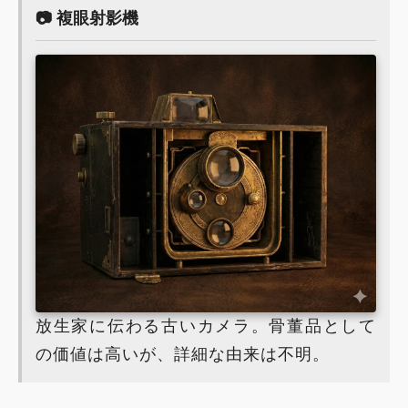
📷 複眼射影機
放生家に伝わる古いカメラ。骨董品として
の価値は高いが、詳細な由来は不明。