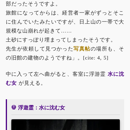
部だったそうですよ。
旅館になってからは、経営者一家がずっとそこ
に住んでいたみたいですが、日上山の一帯で大
規模な山崩れが起きて……
土砂にすっぽり埋まってしまったそうです。
先生が依頼して見つかった
写真帖
の場所も、そ
の旧館の建物のようですね」。[cite: 4, 5]
中に入って左へ曲がると、客室に浮游霊
水に沈
む女
が見える。
💀 浮遊霊：水に沈む女