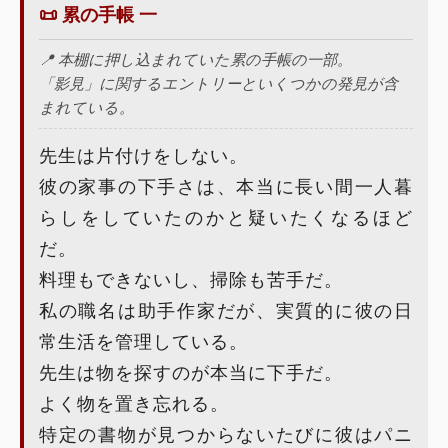
📜 累の手帳 一
📍 本棚に押し込まれていた累の手帳の一部。
「影見」に関するエントリーといくつかの発見が含
まれている。
先生は片付けをしない。
彼の家事の下手さは、本当に長い間一人暮
らしをしていたのかと疑いたくなるほど
だ。
料理もできないし、掃除も苦手だ。
私の職名は助手作家だが、実質的に彼の日
常生活を管理している。
先生は物を探すのが本当に下手だ。
よく物を置き忘れる。
特定の書物が見つからないたびに彼はパニ