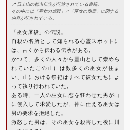
📍 日上山の都市伝説が記述されている書籍。
その中には「巫女の虐殺」と「巫女の幽霊」に関する
内容が記されている。
「巫女屠殺」の伝説。
自殺の名所として知られる心霊スポットに
は、古くから伝わる伝承がある。
かつて、多くの人々から霊山として崇めら
れていたこの山には数多くの巫女が住ま
い、山における祭祀はすべて彼女たちによ
って執り行われていた。
ある時、一人の巫女に恋を狂わせた男が山
に侵入して求愛したが、神に仕える巫女は
男の要求を拒絶した。
激怒した男は、その巫女を殺害した後に川