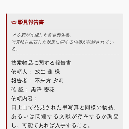
📜 影見報告書
📍 夕莉が作成した影見報告書。
写真帖を回収した状況に関する内容が記録されてい
る。
捜索物品に関する報告書
依頼人： 放生 蓮 様
報告者： 不来方 夕莉
確 認： 黒澤 密花
依頼内容：
日上山で発見された弔写真と同様の物品、
あるいは関連する文献が存在するか調査
し、可能であれば入手すること。