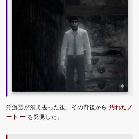
浮游霊が消え去った後、その背後から
汚れたノ
ート 一
を発見した。