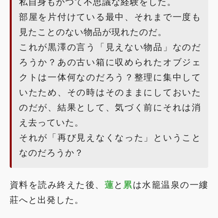
私自身もかつて不思議な経験をした。
部屋を片付けている最中、それまで一度も
見たことのない物品が現れたのだ。
これが黒澤の言う「見えない物品」なのだ
ろうか？あの古い箱に収められたオブジェ
クトは一体何なのだろう？整理に集中して
いたため、その時はそのままにしておいた
のだが、結果として、気づく前にそれは消
え去っていた。
それが「再び見えなくなった」ということ
なのだろうか？
資料を読み終えた後、
蓮
と
累
は水籠温泉の一縷
莊へと出発した。