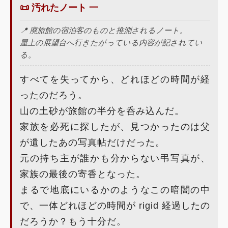
📜 汚れたノート 一
📍 廃旅館の宿泊客のものと推測されるノート。
屋上の展望台へ行きたがっている内容が記されてい
る。
すべてを失ってから、どれほどの時間が経
ったのだろう。
山の土砂が旅館の半分を呑み込んだ。
家族を必死に探したが、見つかったのは父
が遺したあの写真帖だけだった。
元の持ち主が誰かも分からない弔写真が、
家族の最後の寄香となった。
まるで地底にいるかのようなこの暗闇の中
で、一体どれほどの時間が rigid 経過したの
だろうか？もう十分だ。