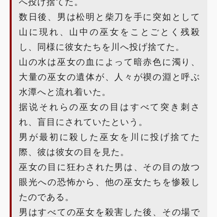
へ投げ捨てた。
数日後、男は松明と柴刀を手に突如として
山に現れ、山中の巫女をことごとく残殺
し、同様に彼女たちを川へ投げ捨てた。
山の水は巫女の血によって暗赤色に濁り、
大量の巫女の遺体が、人々が禊の淵と呼ぶ
水潭へと流れ着いた。
据说それらの巫女の目はすべて突き刺さ
れ、盲目にされていたという。
男が最初に殺した巫女を川に投げ捨てた
際、彼は彼女の目を見た。
巫女の目に狂わされた男は、その目の放つ
眼光への恐怖から、他の巫女たちを惨殺し
たのである。
男はすべての巫女を殺害した後、その場で