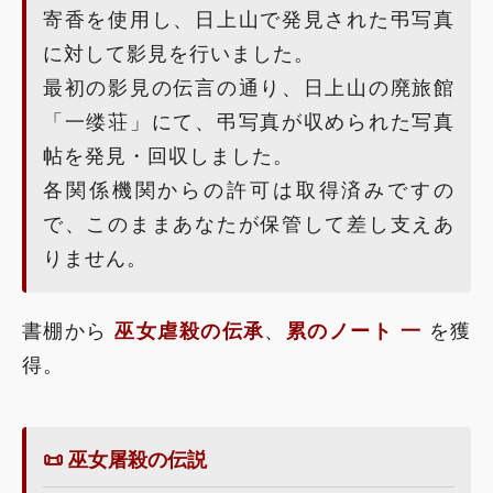
寄香を使用し、日上山で発見された弔写真
に対して影見を行いました。
最初の影見の伝言の通り、日上山の廃旅館
「一缕荘」にて、弔写真が収められた写真
帖を発見・回収しました。
各関係機関からの許可は取得済みですの
で、このままあなたが保管して差し支えあ
りません。
書棚から
巫女虐殺の伝承
、
累のノート 一
を獲
得。
📜 巫女屠殺の伝説