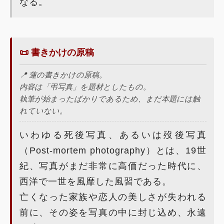
なる。
📜 書きかけの原稿
📍 蓮の書きかけの原稿。
内容は「弔写真」を題材としたもの。
執筆が始まったばかりであるため、まだ本題には触
れていない。
いわゆる死後写真、あるいは歿後写真
（Post-mortem photography）とは、19世
紀、写真がまだ非常に高価だった時代に、
西洋で一世を風靡した風習である。
亡くなった家族や恋人の美しさが失われる
前に、その姿を写真の中に封じ込め、永遠