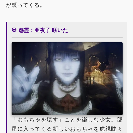
が襲ってくる。
💀 怨霊：亜夜子 咲いた
「おもちゃを壊す」ことを楽しむ少女。部
屋に入ってくる新しいおもちゃを虎視眈々