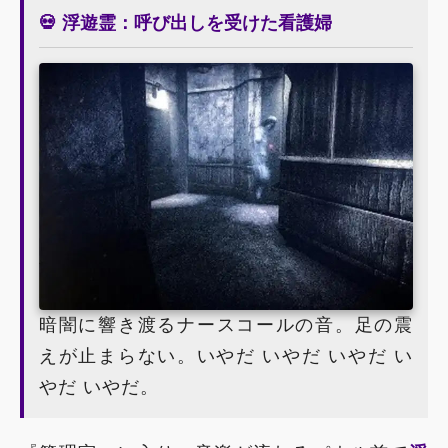
💀 浮遊霊：呼び出しを受けた看護婦
暗闇に響き渡るナースコールの音。足の震
えが止まらない。いやだ いやだ いやだ い
やだ いやだ。