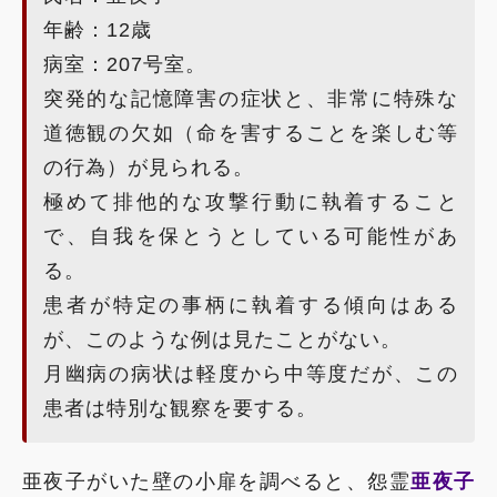
年齢：12歳
病室：207号室。
突発的な記憶障害の症状と、非常に特殊な
道徳観の欠如（命を害することを楽しむ等
の行為）が見られる。
極めて排他的な攻撃行動に執着すること
で、自我を保とうとしている可能性があ
る。
患者が特定の事柄に執着する傾向はある
が、このような例は見たことがない。
月幽病の病状は軽度から中等度だが、この
患者は特別な観察を要する。
亜夜子がいた壁の小扉を調べると、怨霊
亜夜子