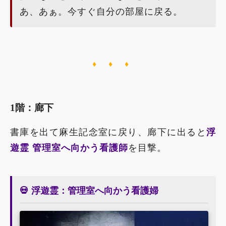
あ、あぁ。今すぐ自分の部屋に戻る。
♦ ♦ ♦
1階：廊下
書庫を出て麻生記念室に戻り、廊下に出ると
浮
遊霊 管理室へ向かう看護師
を目撃。
💀 浮遊霊：管理室へ向かう看護婦