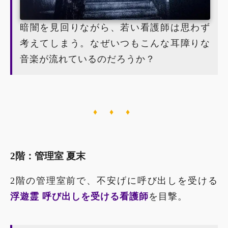
暗闇を見回りながら、若い看護師は思わず
考えてしまう。なぜいつもこんな耳障りな
音楽が流れているのだろうか？
♦ ♦ ♦
2階：管理室 夏末
2階の管理室前で、不安げに呼び出しを受ける
浮遊霊 呼び出しを受ける看護師
を目撃。