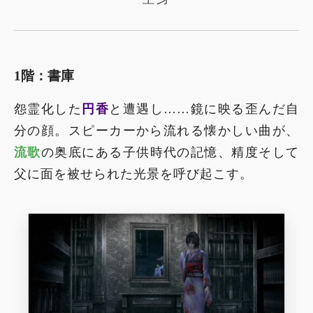
1階：書庫
怨霊化した
円香
と遭遇し……鏡に映る歪んだ自
分の顔。スピーカーから流れる懐かしい曲が、
流歌
の奥底にある子供時代の記憶、精度そして
父に面を被せられた光景を呼び起こす。