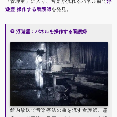
『管理室』に入り、音楽が流れるパネル前で
浮
遊霊 操作する看護師
を発見。
💀 浮遊霊：パネルを操作する看護婦
館内放送で音楽療法の曲を流す看護師。患