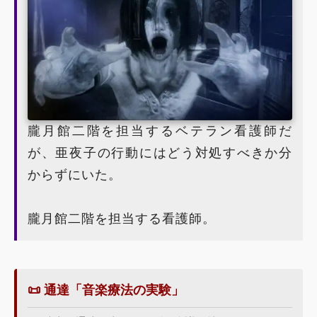
朧月館二階を担当するベテラン看護師だ
が、亜夜子の行動にはどう対処すべきか分
からずにいた。
朧月館二階を担当する看護師。
📜 通達「音楽療法の実験」