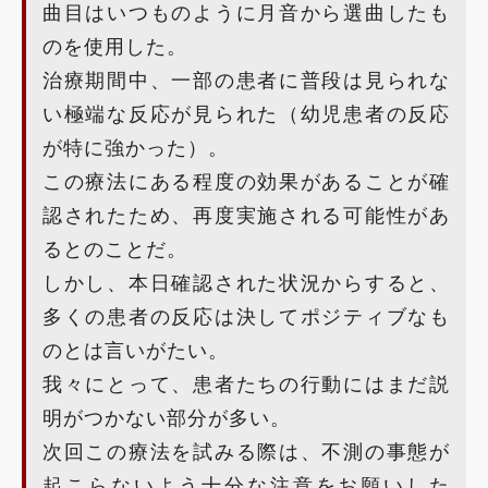
曲目はいつものように月音から選曲したも
のを使用した。
治療期間中、一部の患者に普段は見られな
い極端な反応が見られた（幼児患者の反応
が特に強かった）。
この療法にある程度の効果があることが確
認されたため、再度実施される可能性があ
るとのことだ。
しかし、本日確認された状況からすると、
多くの患者の反応は決してポジティブなも
のとは言いがたい。
我々にとって、患者たちの行動にはまだ説
明がつかない部分が多い。
次回この療法を試みる際は、不測の事態が
起こらないよう十分な注意をお願いした