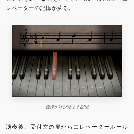
レベーターの記憶が蘇る。
旋律が呼び覚ます記憶
演奏後、受付左の扉からエレベーターホール