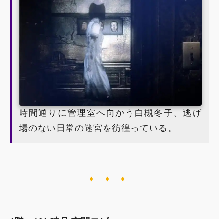
時間通りに管理室へ向かう白槻冬子。逃げ
場のない日常の迷宮を彷徨っている。
♦ ♦ ♦