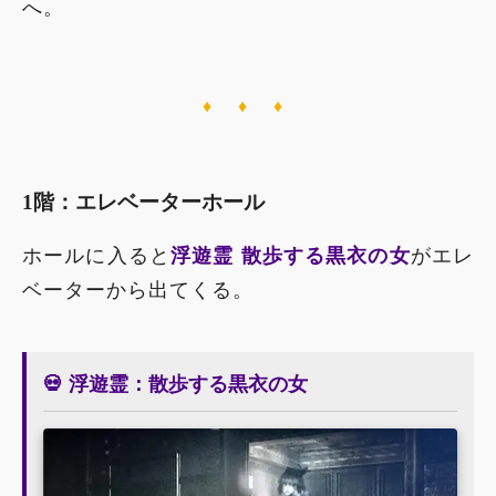
へ。
♦ ♦ ♦
1階：エレベーターホール
ホールに入ると
浮遊霊 散歩する黒衣の女
がエレ
ベーターから出てくる。
💀 浮遊霊：散歩する黒衣の女