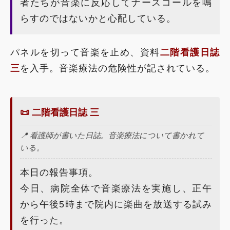
者たちが音楽に反応してナースコールを鳴
らすのではないかと心配している。
パネルを切って音楽を止め、資料
二階看護日誌
三
を入手。音楽療法の危険性が記されている。
📜 二階看護日誌 三
📍 看護師が書いた日誌。音楽療法について書かれて
いる。
本日の報告事項。
今日、病院全体で音楽療法を実施し、正午
から午後5時まで院内に楽曲を放送する試み
を行った。