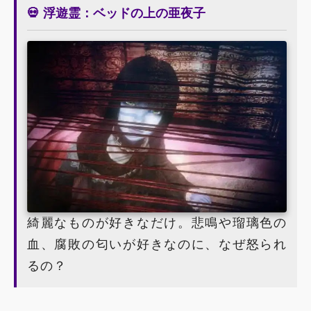
💀 浮遊霊：ベッドの上の亜夜子
綺麗なものが好きなだけ。悲鳴や瑠璃色の
血、腐敗の匂いが好きなのに、なぜ怒られ
るの？