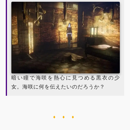
暗い瞳で海咲を熱心に見つめる黒衣の少
女。海咲に何を伝えたいのだろうか？
♦ ♦ ♦