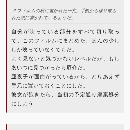
📍 フィルムの横に書かれた一文。手帳から破り取ら
れた紙に書かれているようだ。
自分が映っている部分をすべて切り取っ
て、このフィルムにまとめた。ほんの少し
しか映っていなくてもだ。
よく見ないと気づかないレベルだが、もし
あいつに見つかったら厄介だ。
亜夜子が面白がっているから、とりあえず
手元に置いておくことにした。
彼女が飽きたら、当初の予定通り廃棄処分
にしよう。