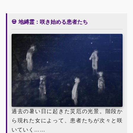
💀 地縛霊：咲き始める患者たち
過去の暑い日に起きた災厄の光景。階段か
ら現れた女によって、患者たちが次々と咲
いていく……