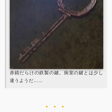
赤錆だらけの鉄製の鍵。病室の鍵とは少し
違うようだ……
♦ ♦ ♦