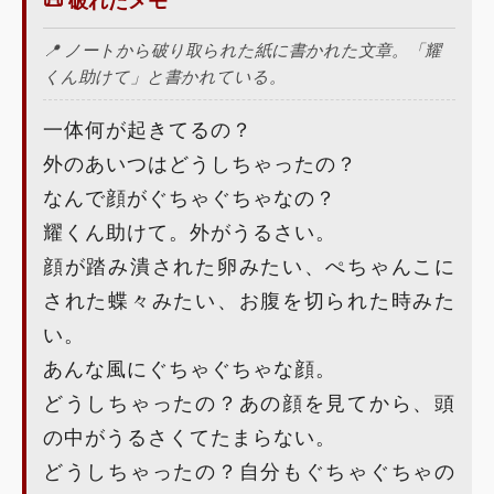
📜 破れたメモ
📍 ノートから破り取られた紙に書かれた文章。「耀
くん助けて」と書かれている。
一体何が起きてるの？
外のあいつはどうしちゃったの？
なんで顔がぐちゃぐちゃなの？
耀くん助けて。外がうるさい。
顔が踏み潰された卵みたい、ぺちゃんこに
された蝶々みたい、お腹を切られた時みた
い。
あんな風にぐちゃぐちゃな顔。
どうしちゃったの？あの顔を見てから、頭
の中がうるさくてたまらない。
どうしちゃったの？自分もぐちゃぐちゃの