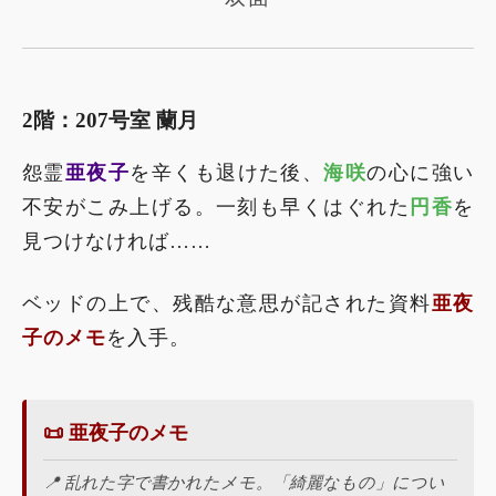
2階：207号室 蘭月
怨霊
亜夜子
を辛くも退けた後、
海咲
の心に強い
不安がこみ上げる。一刻も早くはぐれた
円香
を
見つけなければ……
ベッドの上で、残酷な意思が記された資料
亜夜
子のメモ
を入手。
📜 亜夜子のメモ
📍 乱れた字で書かれたメモ。「綺麗なもの」につい