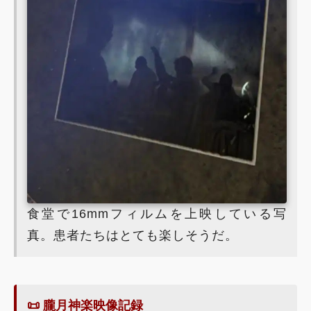
食堂で16mmフィルムを上映している写
真。患者たちはとても楽しそうだ。
📜 朧月神楽映像記録