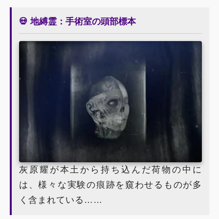
💀 地縛霊：手術室の頭部標本
灰原耀が本土から持ち込んだ荷物の中に
は、様々な実験の痕跡を窺わせるものが多
く含まれている……