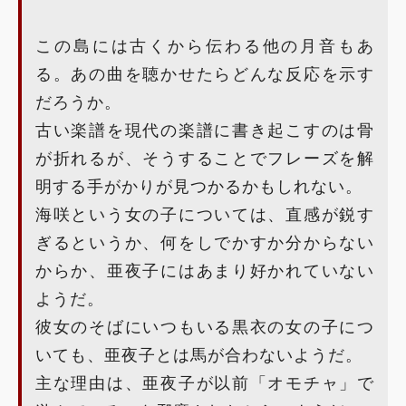
この島には古くから伝わる他の月音もあ
る。あの曲を聴かせたらどんな反応を示す
だろうか。
古い楽譜を現代の楽譜に書き起こすのは骨
が折れるが、そうすることでフレーズを解
明する手がかりが見つかるかもしれない。
海咲という女の子については、直感が鋭す
ぎるというか、何をしでかすか分からない
からか、亜夜子にはあまり好かれていない
ようだ。
彼女のそばにいつもいる黒衣の女の子につ
いても、亜夜子とは馬が合わないようだ。
主な理由は、亜夜子が以前「オモチャ」で