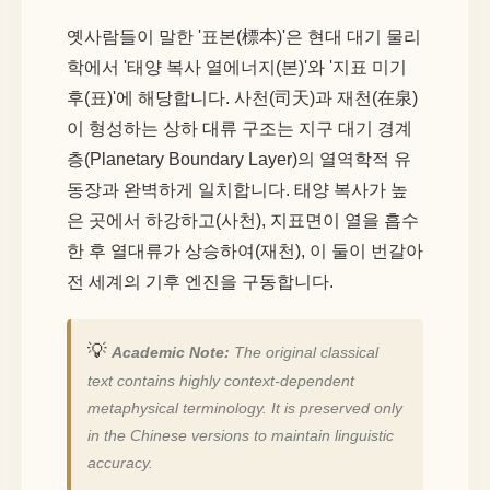
옛사람들이 말한 '표본(標本)'은 현대 대기 물리
학에서 '태양 복사 열에너지(본)'와 '지표 미기
후(표)'에 해당합니다. 사천(司天)과 재천(在泉)
이 형성하는 상하 대류 구조는 지구 대기 경계
층(Planetary Boundary Layer)의 열역학적 유
동장과 완벽하게 일치합니다. 태양 복사가 높
은 곳에서 하강하고(사천), 지표면이 열을 흡수
한 후 열대류가 상승하여(재천), 이 둘이 번갈아
전 세계의 기후 엔진을 구동합니다.
💡
Academic Note:
The original classical
text contains highly context-dependent
metaphysical terminology. It is preserved only
in the Chinese versions to maintain linguistic
accuracy.