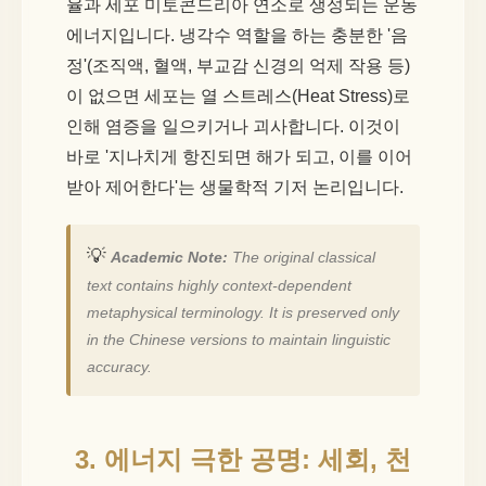
율과 세포 미토콘드리아 연소로 생성되는 운동
에너지입니다. 냉각수 역할을 하는 충분한 '음
정'(조직액, 혈액, 부교감 신경의 억제 작용 등)
이 없으면 세포는 열 스트레스(Heat Stress)로
인해 염증을 일으키거나 괴사합니다. 이것이
바로 '지나치게 항진되면 해가 되고, 이를 이어
받아 제어한다'는 생물학적 기저 논리입니다.
💡
Academic Note:
The original classical
text contains highly context-dependent
metaphysical terminology. It is preserved only
in the Chinese versions to maintain linguistic
accuracy.
3. 에너지 극한 공명: 세회, 천