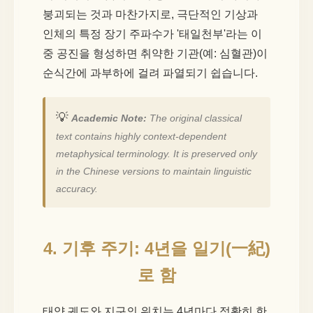
붕괴되는 것과 마찬가지로, 극단적인 기상과
인체의 특정 장기 주파수가 '태일천부'라는 이
중 공진을 형성하면 취약한 기관(예: 심혈관)이
순식간에 과부하에 걸려 파열되기 쉽습니다.
💡
Academic Note:
The original classical
text contains highly context-dependent
metaphysical terminology. It is preserved only
in the Chinese versions to maintain linguistic
accuracy.
4. 기후 주기: 4년을 일기(一紀)
로 함
태양 궤도와 지구의 위치는 4년마다 정확히 한