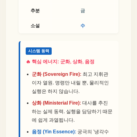
추분
금
소설
수
시스템 동력
🔥 핵심 에너지: 군화, 상화, 음정
군화 (Sovereign Fire):
최고 지휘관
이자 열원. 명령만 내릴 뿐, 물리적인
실행은 하지 않습니다.
상화 (Ministerial Fire):
대사를 추진
하는 실제 동력. 실행을 담당하기 때문
에 쉽게 과열됩니다.
음정 (Yin Essence):
궁극의 '냉각수