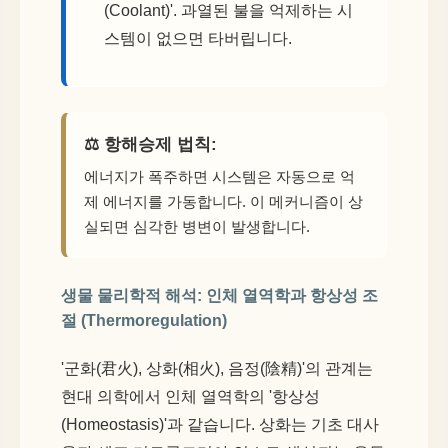
(Coolant)'. 과열된 불을 억제하는 시
스템이 없으면 타버립니다.
⚖️ 항해승제 법칙:
에너지가 폭주하면 시스템은 자동으로 억
제 에너지를 가동합니다. 이 메커니즘이 상
실되면 심각한 병변이 발생합니다.
생물 물리학적 해석: 인체 열역학과 항상성 조
절 (Thermoregulation)
'군화(君火), 상화(相火), 음정(陰精)'의 관계는
현대 의학에서 인체 열역학의 '항상성
(Homeostasis)'과 같습니다. 상화는 기초 대사