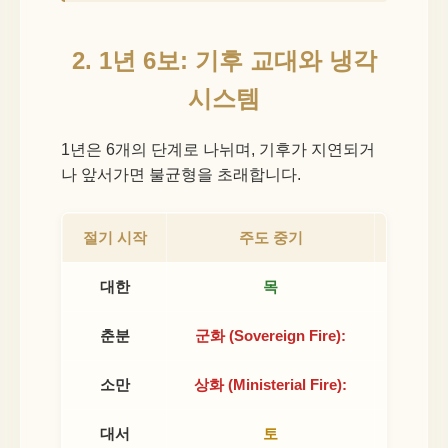
2. 1년 6보: 기후 교대와 냉각
시스템
1년은 6개의 단계로 나뉘며, 기후가 지연되거
나 앞서가면 불균형을 초래합니다.
절기 시작
주도 중기
제
대한
목
춘분
군화 (Sovereign Fire):
음정 (Yi
소만
상화 (Ministerial Fire):
대서
토