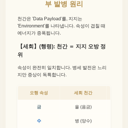
부 발병 원리
천간은 'Data Payload'를, 지지는
'Environment'를 나타냅니다. 속성이 겹칠 때
에너지가 증폭됩니다.
【세회】(행령): 천간 ＝ 지지 오방 정
위
속성이 완전히 일치합니다. 병세 발전은 느리
지만 증상이 독특합니다.
오행 속성
세회 천간
금
을 (음금)
수
병 (양수)