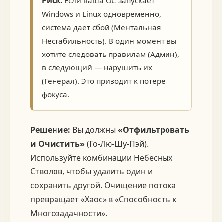
Риск:
Если ваша ОС запускает
Windows и Linux одновременно,
система дает сбой (Ментальная
Нестабильность). В один момент вы
хотите следовать правилам (Админ),
в следующий — нарушить их
(Генерал). Это приводит к потере
фокуса.
Решение:
Вы должны
«Отфильтровать
и Очистить»
(Го-Лю-Шу-Пэй).
Используйте комбинации Небесных
Стволов, чтобы удалить один и
сохранить другой. Очищение потока
превращает «Хаос» в «Способность к
Многозадачности».