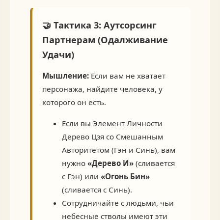
🤝 Тактика 3: Аутсорсинг
Партнерам (Одалживание
Удачи)
Мышление:
Если вам не хватает
персонажа, найдите человека, у
которого он есть.
Если вы Элемент Личности
Дерево Цзя со Смешанным
Авторитетом (Гэн и Синь), вам
нужно
«Дерево И»
(сливается
с Гэн) или
«Огонь Бин»
(сливается с Синь).
Сотрудничайте с людьми, чьи
небесные стволы имеют эти