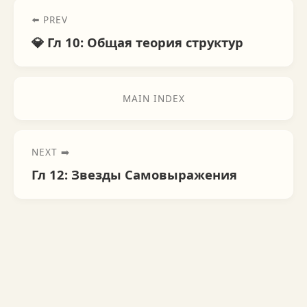
⬅️ PREV
💎 Гл 10: Общая теория структур
MAIN INDEX
NEXT ➡️
Гл 12: Звезды Самовыражения