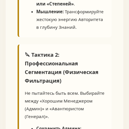
или «Степеней»
.
Мышление:
Трансформируйте
жестокую энергию Авторитета
в глубину Знаний.
🔪 Тактика 2:
Профессиональная
Сегментация (Физическая
Фильтрация)
Не пытайтесь быть всем. Выбирайте
между «Хорошим Менеджером
(Админ)» и «Авантюристом
(Генерал)».
Сохранить Админа: