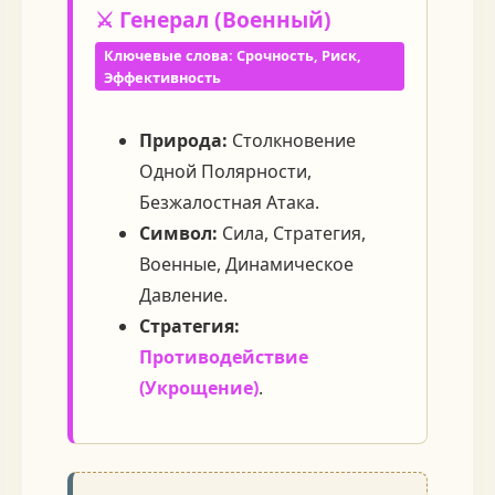
⚔️ Генерал (Военный)
Ключевые слова: Срочность, Риск,
Эффективность
Природа:
Столкновение
Одной Полярности,
Безжалостная Атака.
Символ:
Сила, Стратегия,
Военные, Динамическое
Давление.
Стратегия:
Противодействие
(Укрощение)
.