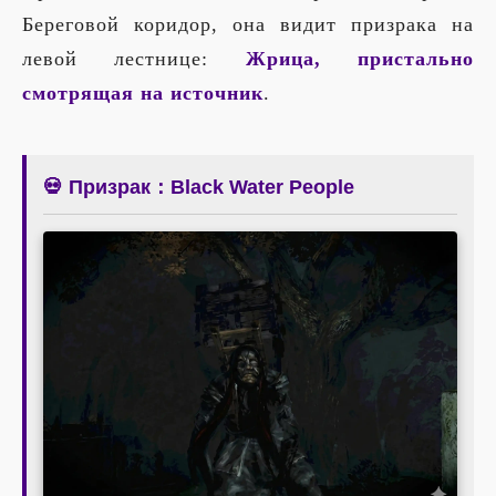
Береговой коридор, она видит призрака на
левой лестнице:
Жрица, пристально
смотрящая на источник
.
💀 Призрак：Black Water People