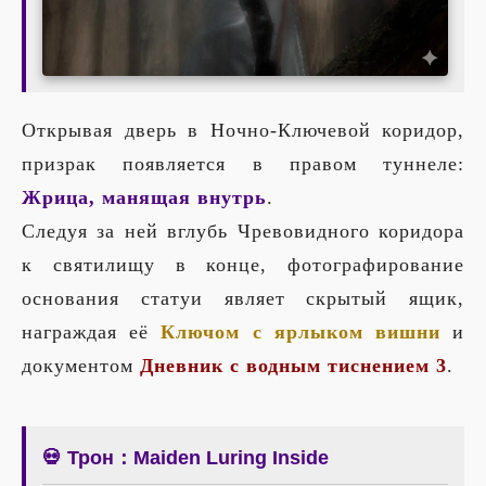
Открывая дверь в Ночно-Ключевой коридор,
призрак появляется в правом туннеле:
Жрица, манящая внутрь
.
Следуя за ней вглубь Чревовидного коридора
к святилищу в конце, фотографирование
основания статуи являет скрытый ящик,
награждая её
Ключом с ярлыком вишни
и
документом
Дневник с водным тиснением 3
.
💀 Трон：Maiden Luring Inside