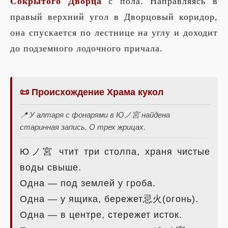
Сокрытого Дворца
с пола. Направляясь в
правый верхний угол в Дворцовый коридор,
она спускается по лестнице на углу и доходит
до подземного лодочного причала.
📜 Происхождение Храма кукол
📍 У алтаря с фонарями в Юノ宮 найдена
старинная запись. О трех жрицах.
Юノ宮 чтит три столпа, храня чистые
воды свыше.
Одна — под землей у гроба.
Одна — у ящика, бережет忌火(огонь).
Одна — в центре, стережет исток.