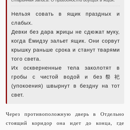
Нельзя совать в ящик праздных и
слабых.
Девки без дара жрицы не сдюжат муку,
когда Ёмидзу зальет ящик. Они сорвут
крышку раньше срока и станут тварями
того света.
Их оскверненные тела заколотят в
гробы с чистой водой и без祭祀
(упокоения) швырнут в бездну на тот
свет.
Через противоположную дверь в Отдельно
стоящий коридор она идет до конца, где