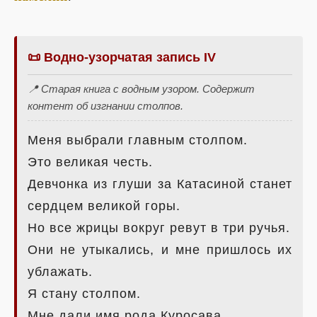
📜 Водно-узорчатая запись IV
📍 Старая книга с водным узором. Содержит
контент об изгнании столпов.
Меня выбрали главным столпом.
Это великая честь.
Девчонка из глуши за Катасиной станет
сердцем великой горы.
Но все жрицы вокруг ревут в три ручья.
Они не утыкались, и мне пришлось их
ублажать.
Я стану столпом.
Мне дали имя рода Куросава.