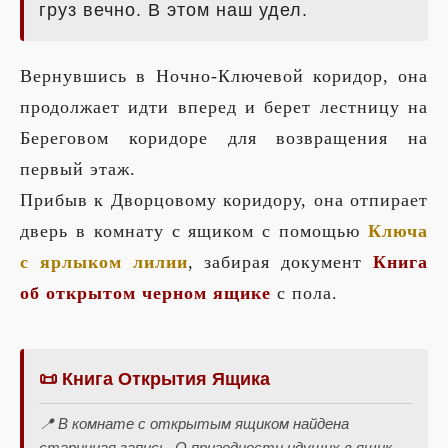
груз вечно. В этом наш удел.
Вернувшись в Ночно-Ключевой коридор, она
продолжает идти вперед и берет лестницу на
Береговом коридоре для возвращения на
первый этаж.
Прибыв к Дворцовому коридору, она отпирает
дверь в комнату с ящиком с помощью
Ключа
с ярлыком лилии
, забирая документ
Книга
об открытом черном ящике
с пола.
📜 Книга Открытия Ящика
📍 В комнате с открытым ящиком найдена
старинная запись. О пригодности идущих в ящик.