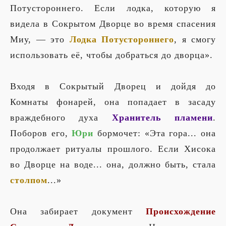
Потустороннего. Если лодка, которую я
видела в Сокрытом Дворце во время спасения
Миу, — это
Лодка Потустороннего
, я смогу
использовать её, чтобы добраться до дворца».
Входя в Сокрытый Дворец и дойдя до
Комнаты фонарей, она попадает в засаду
враждебного духа
Хранитель пламени
.
Поборов его,
Юри
бормочет: «Эта гора... она
продолжает ритуалы прошлого. Если Хисока
во Дворце на воде... она, должно быть, стала
столпом
...»
Она забирает документ
Происхождение