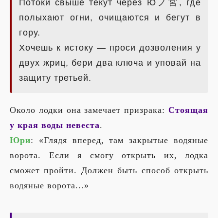
Потоки свыше текут через Юノ宮, где
полыхают огни, очищаются и бегут в
гору.
Хочешь к истоку — проси дозволения у
двух жриц, бери два ключа и уповай на
защиту третьей.
Около лодки она замечает призрака:
Стоящая
у края воды невеста
.
Юри
: «Глядя вперед, там закрытые водяные
ворота. Если я смогу открыть их, лодка
сможет пройти. Должен быть способ открыть
водяные ворота...»