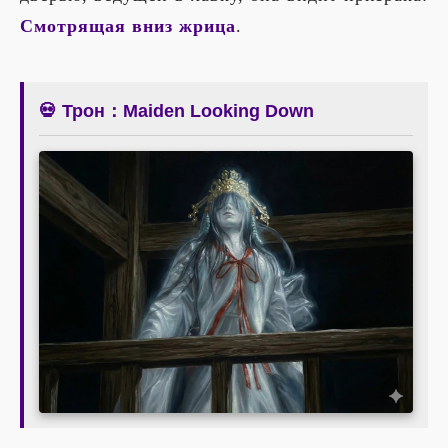
Смотрящая вниз жрица
.
💀 Трон：Maiden Looking Down