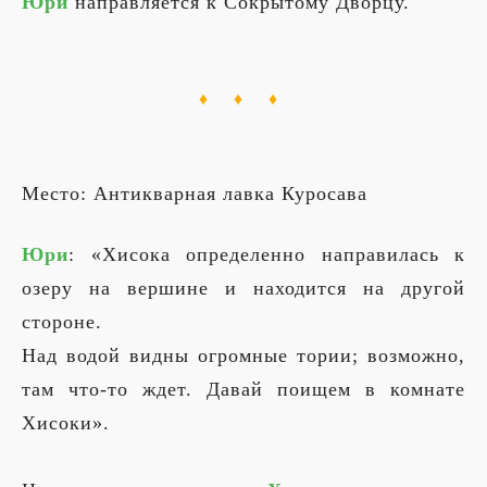
Юри
направляется к Сокрытому Дворцу.
♦ ♦ ♦
Место: Антикварная лавка Куросава
Юри
: «Хисока определенно направилась к
озеру на вершине и находится на другой
стороне.
Над водой видны огромные тории; возможно,
там что-то ждет. Давай поищем в комнате
Хисоки».