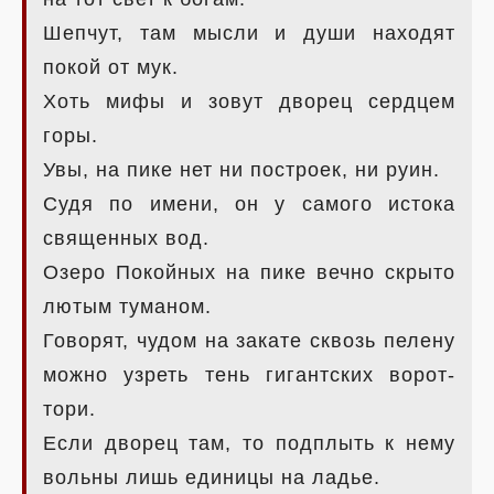
Шепчут, там мысли и души находят
покой от мук.
Хоть мифы и зовут дворец сердцем
горы.
Увы, на пике нет ни построек, ни руин.
Судя по имени, он у самого истока
священных вод.
Озеро Покойных на пике вечно скрыто
лютым туманом.
Говорят, чудом на закате сквозь пелену
можно узреть тень гигантских ворот-
тори.
Если дворец там, то подплыть к нему
вольны лишь единицы на ладье.