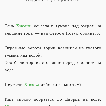
Тень
Хисоки
исчезла в тумане над озером на
вершине горы — над Озером Потустороннего.
Огромные ворота тории возникли из густого
тумана над водой.
Это были тории, стоявшие перед Дворцом на
воде.
Неужели
Хисока
действительно там?
Ища способ добраться до Дворца на воде,