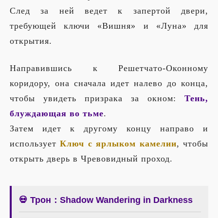
След за ней ведет к запертой двери,
требующей ключи «Вишня» и «Луна» для
открытия.
Направившись к Решетчато-Оконному
коридору, она сначала идет налево до конца,
чтобы увидеть призрака за окном:
Тень,
блуждающая во тьме
.
Затем идет к другому концу направо и
использует
Ключ с ярлыком камелии
, чтобы
открыть дверь в Чревовидный проход.
💀 Трон：Shadow Wandering in Darkness