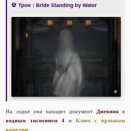
💀 Трон：Bride Standing by Water
На лодке она находит документ
Дневник с
водным тиснением 4
и
Ключ с ярлыком
камелии
.