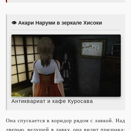
👁️ Акари Наруми в зеркале Хисоки
Антиквариат и кафе Куросава
Она спускается в коридор рядом с лавкой. Над
дверью, ведущей в лавку, она видит призрака: