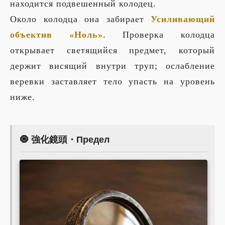
находится подвешенный колодец.
Около колодца она забирает
Усиливающий
объектив «Ноль»
. Проверка колодца
открывает светящийся предмет, который
держит висящий внутри труп; ослабление
веревки заставляет тело упасть на уровень
ниже.
🧿 強化鏡頭・Предел