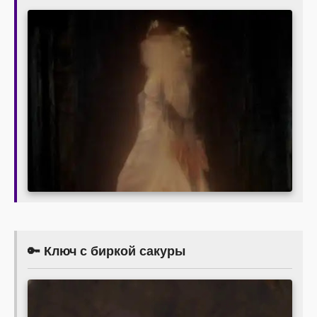
🔑 Ключ с биркой сакуры