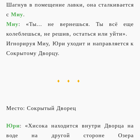
Шагнув в помещение лавки, она сталкивается
с
Миу
.
Миу
: «Ты... не вернешься. Ты всё еще
колеблешься, не решив, остаться или уйти».
Игнорируя Миу, Юри уходит и направляется к
Сокрытому Дворцу.
♦ ♦ ♦
Место: Сокрытый Дворец
Юри
: «Хисока находится внутри Дворца на
воде на другой стороне Озера