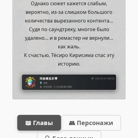
Однако сюжет кажется слабым,
вероятно, из-за слишком большого
количества вырезанного контента...
Судя по саундтреку, многое было
удалено... и в ремастер не вернули...
как жаль.
К счастью, Тёсиро Кирисима спас эту
историю.
📖 Главы
👥 Персонажи