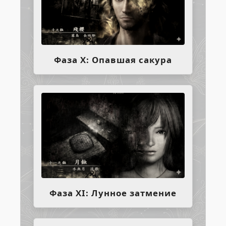
Фаза X: Опавшая сакура
Фаза XI: Лунное затмение