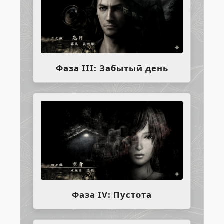
Фаза III: Забытый день
Фаза IV: Пустота