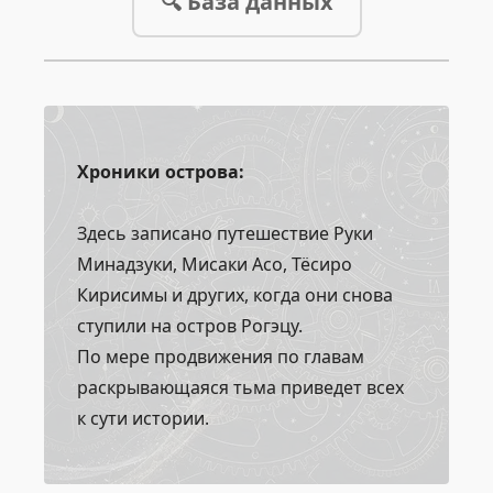
🔍 База данных
Хроники острова:
Здесь записано путешествие Руки
Минадзуки, Мисаки Асо, Тёсиро
Кирисимы и других, когда они снова
ступили на остров Рогэцу.
По мере продвижения по главам
раскрывающаяся тьма приведет всех
к сути истории.