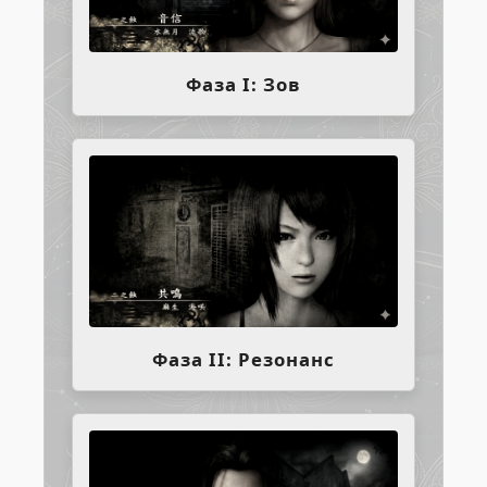
Фаза I: Зов
Фаза II: Резонанс