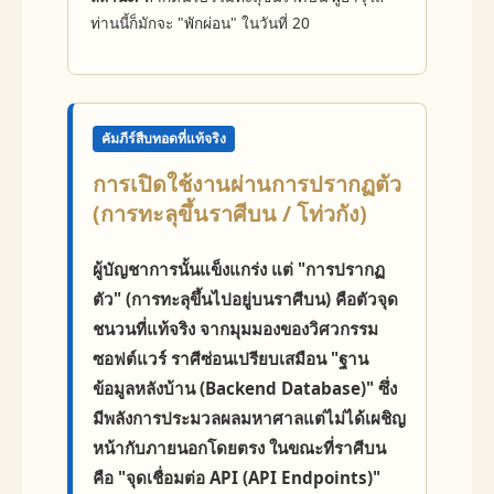
ท่านนี้ก็มักจะ "พักผ่อน" ในวันที่ 20
คัมภีร์สืบทอดที่แท้จริง
การเปิดใช้งานผ่านการปรากฏตัว
(การทะลุขึ้นราศีบน / โท่วกัง)
ผู้บัญชาการนั้นแข็งแกร่ง แต่ "การปรากฏ
ตัว" (การทะลุขึ้นไปอยู่บนราศีบน) คือตัวจุด
ชนวนที่แท้จริง จากมุมมองของวิศวกรรม
ซอฟต์แวร์ ราศีซ่อนเปรียบเสมือน "ฐาน
ข้อมูลหลังบ้าน (Backend Database)" ซึ่ง
มีพลังการประมวลผลมหาศาลแต่ไม่ได้เผชิญ
หน้ากับภายนอกโดยตรง ในขณะที่ราศีบน
คือ "จุดเชื่อมต่อ API (API Endpoints)"