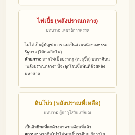
ไฟเปี้ย (พลังปราณกลาง)
บทบาท: เลขาธิการพรรค
ไม่ได้เป็นผู้บัญชาการ แต่เป็นส่วนหนึ่งของพรรค
รัฐบาล (ไม้ก่อเกิดไฟ)
ศักยภาพ:
หากไฟเปี้ยปรากฏ (ทะลุขึ้น) บนราศีบน
"พลังปราณกลาง" นี้จะลุกโชนขึ้นทันทีด้วยพลัง
มหาศาล
ดินโบ่ว (พลังปราณที่เหลือ)
บทบาท: ผู้อาวุโสวัยเกษียณ
เป็นอิทธิพลที่ตกค้างมาจากเดือนที่แล้ว
สถานะ:
หากดินโบ่วไม่ทะลุขึ้นราศีบน ผู้อาวุโส