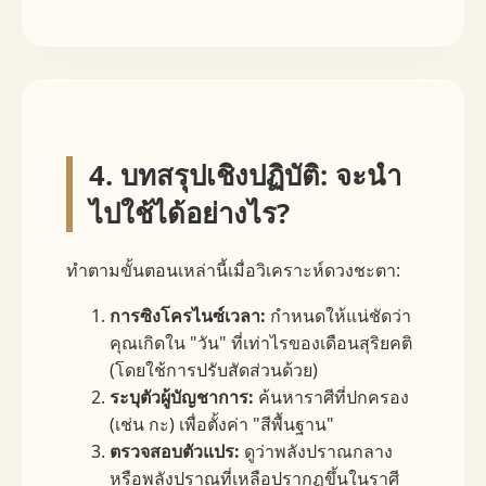
4. บทสรุปเชิงปฏิบัติ: จะนำ
ไปใช้ได้อย่างไร?
ทำตามขั้นตอนเหล่านี้เมื่อวิเคราะห์ดวงชะตา:
การซิงโครไนซ์เวลา:
กำหนดให้แน่ชัดว่า
คุณเกิดใน "วัน" ที่เท่าไรของเดือนสุริยคติ
(โดยใช้การปรับสัดส่วนด้วย)
ระบุตัวผู้บัญชาการ:
ค้นหาราศีที่ปกครอง
(เช่น กะ) เพื่อตั้งค่า "สีพื้นฐาน"
ตรวจสอบตัวแปร:
ดูว่าพลังปราณกลาง
หรือพลังปราณที่เหลือปรากฏขึ้นในราศี