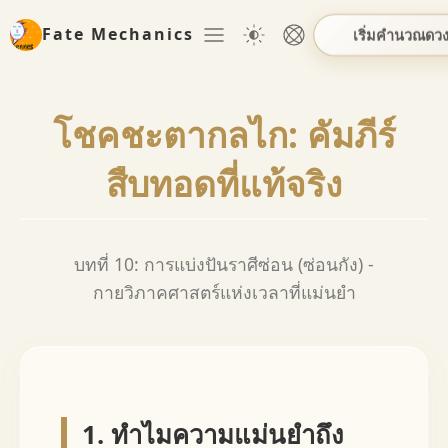
Fate Mechanics
เริ่มคำนวณดว
โชคชะตากลไก: คัมภีร์
สืบทอดที่แท้จริง
บทที่ 10: การแบ่งปันราศีซ่อน (ซ่อนกัง) -
กายวิภาคศาสตร์แห่งเวลาที่แม่นยำ
1. ทำไมความแม่นยำถึง