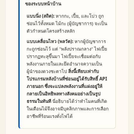
ของระบบหน้าบ้าน
แบบนิ่ง (สถิต):
หากกะ, เปี้ย, และโบ่ว ถูก
ซ่อนไว้ทั้งหมด ไม้กะ (ผู้บัญชาการ) จะเป็น
ตัวกำหนดโครงสร้างหลัก
แบบเคลื่อนไหว (พลวัต):
หากผู้บัญชาการ
กะถูกซ่อนไว้ แต่ "พลังปราณกลาง" ไฟเปี้ย
ปรากฏทะลุขึ้นมา ไฟเปี้ยจะเชื่อมต่อกับ
พลังงานภายในและยึดอำนาจความเป็น
ผู้นำของดวงชะตาไป
สิ่งนี้เทียบเท่ากับ
โปรแกรมหลังบ้านที่ซ่อนอยู่ได้รับสิทธิ์ API
ภายนอก ซึ่งจะแปลงพลังงานที่แฝงอยู่ให้
กลายเป็นอิทธิพลทางสังคมอย่างเป็นรูป
ธรรมในทันที
นี่อธิบายได้ว่าทำไมคนที่เกิด
ในเดือนไม้จึงอาจมีบุคลิกภาพและการเลือก
อาชีพที่ร้อนแรงดั่งไฟได้