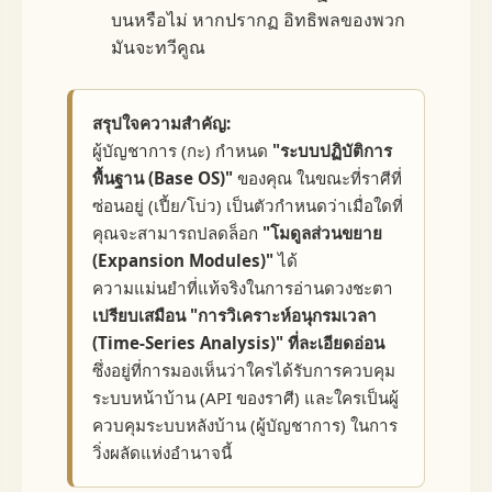
บนหรือไม่ หากปรากฏ อิทธิพลของพวก
มันจะทวีคูณ
สรุปใจความสำคัญ:
ผู้บัญชาการ (กะ) กำหนด
"ระบบปฏิบัติการ
พื้นฐาน (Base OS)"
ของคุณ ในขณะที่ราศีที่
ซ่อนอยู่ (เปี้ย/โบ่ว) เป็นตัวกำหนดว่าเมื่อใดที่
คุณจะสามารถปลดล็อก
"โมดูลส่วนขยาย
(Expansion Modules)"
ได้
ความแม่นยำที่แท้จริงในการอ่านดวงชะตา
เปรียบเสมือน "การวิเคราะห์อนุกรมเวลา
(Time-Series Analysis)" ที่ละเอียดอ่อน
ซึ่งอยู่ที่การมองเห็นว่าใครได้รับการควบคุม
ระบบหน้าบ้าน (API ของราศี) และใครเป็นผู้
ควบคุมระบบหลังบ้าน (ผู้บัญชาการ) ในการ
วิ่งผลัดแห่งอำนาจนี้