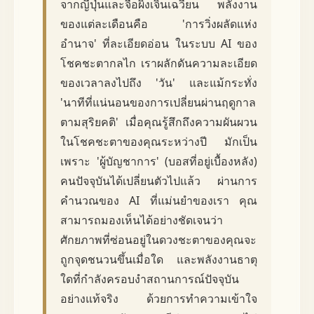
จากญี่ปุ่นและจื่อผิงเจินเฉวียน พลังงาน
ของแต่ละเดือนคือ 'การวิ่งผลัดแห่ง
อำนาจ' ที่ละเอียดอ่อน ในระบบ AI ของ
โชคชะตากลไก เราผลักดันความละเอียด
ของเวลาลงไปถึง 'วัน' และแม้กระทั่ง
'นาทีที่แน่นอนของการเปลี่ยนผ่านฤดูกาล
ตามสุริยคติ' เมื่อคุณรู้สึกถึงความผันผวน
ในโชคชะตาของคุณระหว่างปี มักเป็น
เพราะ 'ผู้บัญชาการ' (บอสที่อยู่เบื้องหลัง)
คนปัจจุบันได้เปลี่ยนตัวไปแล้ว ผ่านการ
คำนวณของ AI ที่แม่นยำของเรา คุณ
สามารถมองเห็นได้อย่างชัดเจนว่า
ศักยภาพที่ซ่อนอยู่ในดวงชะตาของคุณจะ
ถูกจุดชนวนขึ้นเมื่อใด และพลังงานธาตุ
ใดที่กำลังครอบงำสถานการณ์ปัจจุบัน
อย่างแท้จริง ด้วยการทำความเข้าใจ