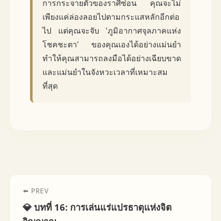
การกระจายตัวของราศีซ่อน คุณจะไม่
เพียงแค่ล่องลอยไปตามกระแสหลักอีกต่อ
ไป แต่คุณจะจับ 'ภูมิอากาศจุลภาคแห่ง
โชคชะตา' ของคุณเองได้อย่างแม่นยำ
ทำให้คุณสามารถลงมือได้อย่างเฉียบขาด
และแม่นยำในจังหวะเวลาที่เหมาะสม
ที่สุด
⬅️ PREV
💎 บทที่ 16: การเล่นแร่แปรธาตุแห่งจิต