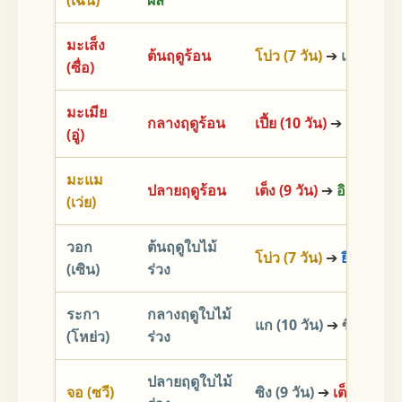
มะเส็ง
ต้นฤดูร้อน
โบ่ว (7 วัน)
➔
แก (7 วัน)
(ซื่อ)
มะเมีย
กลางฤดูร้อน
เปี้ย (10 วัน)
➔
กี้ (9 วัน)
(อู่)
มะแม
ปลายฤดูร้อน
เต็ง (9 วัน)
➔
อิก (3 วัน)
(เว่ย)
วอก
ต้นฤดูใบไม้
โบ่ว (7 วัน)
➔
ยิ่ม (7 วัน)
(เซิน)
ร่วง
ระกา
กลางฤดูใบไม้
แก (10 วัน)
➔
ซิง (20 วั
(โหย่ว)
ร่วง
ปลายฤดูใบไม้
จอ (ซวี)
ซิง (9 วัน)
➔
เต็ง (3 วัน)