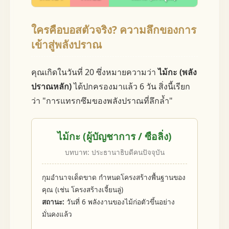
ใครคือบอสตัวจริง? ความลึกของการ
เข้าสู่พลังปราณ
คุณเกิดในวันที่ 20 ซึ่งหมายความว่า
ไม้กะ (พลัง
ปราณหลัก)
ได้ปกครองมาแล้ว 6 วัน สิ่งนี้เรียก
ว่า "การแทรกซึมของพลังปราณที่ลึกล้ำ"
ไม้กะ (ผู้บัญชาการ / ซือลิ่ง)
บทบาท: ประธานาธิบดีคนปัจจุบัน
กุมอำนาจเด็ดขาด กำหนดโครงสร้างพื้นฐานของ
คุณ (เช่น โครงสร้างเจี้ยนลู่)
สถานะ:
วันที่ 6 พลังงานของไม้ก่อตัวขึ้นอย่าง
มั่นคงแล้ว