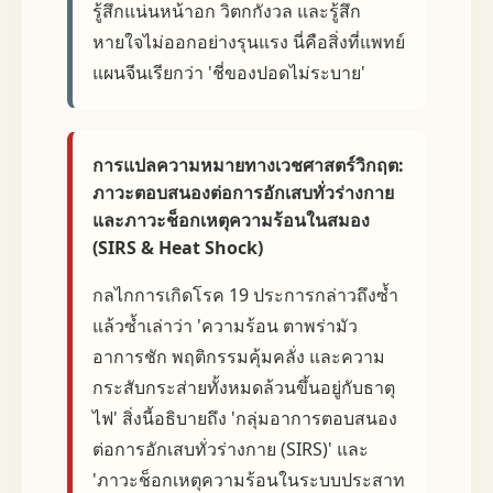
รู้สึกแน่นหน้าอก วิตกกังวล และรู้สึก
หายใจไม่ออกอย่างรุนแรง นี่คือสิ่งที่แพทย์
แผนจีนเรียกว่า 'ชี่ของปอดไม่ระบาย'
การแปลความหมายทางเวชศาสตร์วิกฤต:
ภาวะตอบสนองต่อการอักเสบทั่วร่างกาย
และภาวะช็อกเหตุความร้อนในสมอง
(SIRS & Heat Shock)
กลไกการเกิดโรค 19 ประการกล่าวถึงซ้ำ
แล้วซ้ำเล่าว่า 'ความร้อน ตาพร่ามัว
อาการชัก พฤติกรรมคุ้มคลั่ง และความ
กระสับกระส่ายทั้งหมดล้วนขึ้นอยู่กับธาตุ
ไฟ' สิ่งนี้อธิบายถึง 'กลุ่มอาการตอบสนอง
ต่อการอักเสบทั่วร่างกาย (SIRS)' และ
'ภาวะช็อกเหตุความร้อนในระบบประสาท