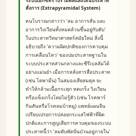
ระบบเอ็กซ์ทราปิรามิดัลและเส้นประสาท
สั่งการ (Extrapyramidal System)
คนโบราณกล่าวว่า 'ลม อาการสั่น และ
อาการวิงเวียนทั้งหมดล้วนขึ้นอยู่กับตับ'
ในประสาทวิทยาศาสตร์สมัยใหม่ สิ่งนี้
อธิบายถึง 'ความผิดปกติของการควบคุม
การเคลื่อนไหว' ของปมประสาทฐานใน
ระบบประสาทส่วนกลางและซีรีเบลลัมได้
อย่างแม่นยำ เมื่อการหลั่งสารสื่อประสาท
(เช่น โดพามีน) ในสมองเสียสมดุล จะ
ทำให้กล้ามเนื้อกระตุก หดเกร็ง วิงเวียน
หรือแข็งเกร็งโดยไม่รู้ตัว (เช่น โรคพาร์
กินสันหรือโรคลมบ้าหมู) แพทย์แผนจีน
เปรียบเปรยการปล่อยกระแสไฟฟ้าที่ผิด
ปกติและการสูญเสียการควบคุมของระบบ
ประสาทนี้ว่า 'ลมตับพัดปั่นป่วนอยู่ภายใน'