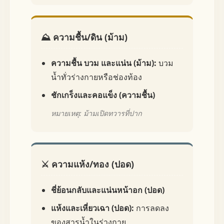
⛰️ ความชื้น/ดิน (ม้าม)
ความชื้น บวม และแน่น (ม้าม):
บวม
น้ำทั่วร่างกายหรือช่องท้อง
ชักเกร็งและคอแข็ง (ความชื้น)
หมายเหตุ: ม้ามเปิดทวารที่ปาก
⚔️ ความแห้ง/ทอง (ปอด)
ชี่ย้อนกลับและแน่นหน้าอก (ปอด)
แห้งและเหี่ยวเฉา (ปอด):
การลดลง
ของสารน้ำในร่างกาย