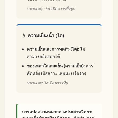
หมายเหตุ: ปอดเปิดทวารที่จมูก
💧 ความเย็น/น้ำ (ไต)
ความเย็นและการหดตัว (ไต):
ไม่
สามารถยืดออกได้
ของเหลวใสและเย็น (ความเย็น):
สาร
คัดหลั่ง (ปัสสาวะ เสมหะ) เจือจาง
หมายเหตุ: ไตเปิดทวารที่หู
การแปลความหมายทางประสาทวิทยา: