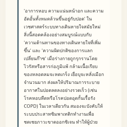
'อาการหอบ ความแน่นหน้าอก และความ
อัดอั้นทั้งหมดล้วนขึ้นอยู่กับปอด' ใน
เวชศาสตร์ระบบทางเดินหายใจสมัยใหม่
สิ่งนี้สอดคล้องอย่างสมบูรณ์แบบกับ
'ความต้านทานของทางเดินหายใจที่เพิ่ม
ขึ้น' และ 'ความผิดปกติของการแลก
เปลี่ยนก๊าซ' เมื่อร่างกายถูกรุกรานโดย
ไวรัสหรือสารก่อภูมิแพ้ กล้ามเนื้อเรียบ
ของหลอดลมจะหดเกร็ง เยื่อบุจะหลั่งเมือก
จำนวนมาก ส่งผลให้ปริมาณการระบาย
อากาศในปอดลดลงอย่างรวดเร็ว (เช่น
โรคหอบหืดหรือโรคปอดอุดกั้นเรื้อรัง
COPD) ในเวลาเดียวกัน สมองจะบังคับให้
ระบบประสาทซิมพาเทติกทำงานเพื่อ
ชดเชยภาวะขาดออกซิเจน ทำให้ผู้ป่วย