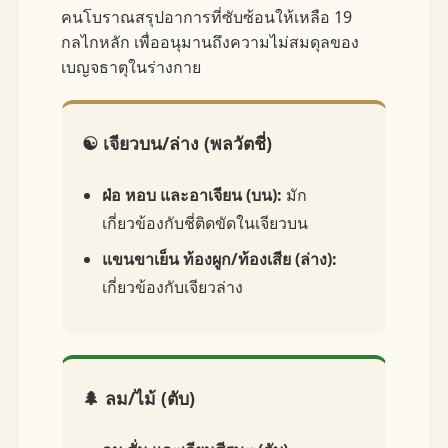
คนโบราณสรุปอาการที่ซับซ้อนให้เหลือ 19
กลไกหลัก เพื่ออนุมานถึงความไม่สมดุลของ
เบญจธาตุในร่างกาย
☯️ เจียวบน/ล่าง (พลวัตชี่)
ฝ่อ หอบ และอาเจียน (บน):
มัก
เกี่ยวข้องกับชี่ติดขัดในเจียวบน
แขนขาเย็น ท้องผูก/ท้องเสีย (ล่าง):
เกี่ยวข้องกับเจียวล่าง
🌲 ลม/ไม้ (ตับ)