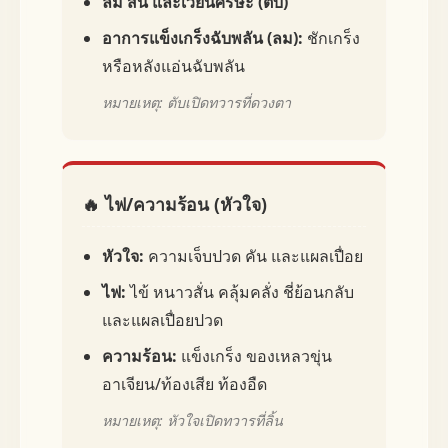
ลม สั่น และเวียนศีรษะ (ตับ)
อาการแข็งเกร็งฉับพลัน (ลม):
ชักเกร็ง
หรือหลังแอ่นฉับพลัน
หมายเหตุ: ตับเปิดทวารที่ดวงตา
🔥 ไฟ/ความร้อน (หัวใจ)
หัวใจ:
ความเจ็บปวด คัน และแผลเปื่อย
ไฟ:
ไข้ หนาวสั่น คลุ้มคลั่ง ชี่ย้อนกลับ
และแผลเปื่อยปวด
ความร้อน:
แข็งเกร็ง ของเหลวขุ่น
อาเจียน/ท้องเสีย ท้องอืด
หมายเหตุ: หัวใจเปิดทวารที่ลิ้น