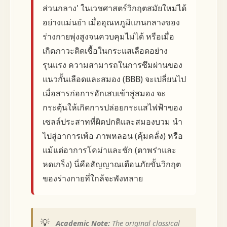
ส่วนกลาง' ในเวชศาสตร์วิกฤตสมัยใหม่ได้
อย่างแม่นยำ เมื่ออุณหภูมิแกนกลางของ
ร่างกายพุ่งสูงจนควบคุมไม่ได้ หรือเมื่อ
เกิดภาวะติดเชื้อในกระแสเลือดอย่าง
รุนแรง ความสามารถในการซึมผ่านของ
แนวกั้นเลือดและสมอง (BBB) จะเปลี่ยนไป
เมื่อสารก่อการอักเสบเข้าสู่สมอง จะ
กระตุ้นให้เกิดการปล่อยกระแสไฟฟ้าของ
เซลล์ประสาทที่ผิดปกติและสมองบวม นำ
ไปสู่อาการเพ้อ ภาพหลอน (คุ้มคลั่ง) หรือ
แม้แต่อาการโคม่าและชัก (ตาพร่าและ
หดเกร็ง) นี่คือสัญญาณเตือนภัยขั้นวิกฤต
ของร่างกายที่ใกล้จะพังทลาย
💡
Academic Note:
The original classical