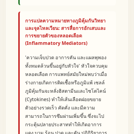
การแปลความหมายทางภูมิคุ้มกันวิทยา
และจุลไหลเวียน: สารสื่อการอักเสบและ
การขยายตัวของหลอดเลือด
(Inflammatory Mediators)
'ความเจ็บปวด อาการคัน และแผลพุพอง
ทั้งหมดล้วนขึ้นอยู่กับหัวใจ' หัวใจควบคุม
หลอดเลือด การแพทย์สมัยใหม่พบว่าเมื่อ
ร่างกายเกิดการติดเชื้อหรือภูมิแพ้ เซลล์
ภูมิคุ้มกันจะหลั่งฮิสตามีนและไซโตไคน์
(Cytokines) ทำให้เส้นเลือดฝอยขยาย
ตัวอย่างรวดเร็ว คัดคั่ง และมีความ
สามารถในการซึมผ่านเพิ่มขึ้น ซึ่งจะไป
กระตุ้นปลายประสาททำให้เกิดอาการ
แดง บวม ร้อน ปวด และคัน ปฏิกิริยาการ