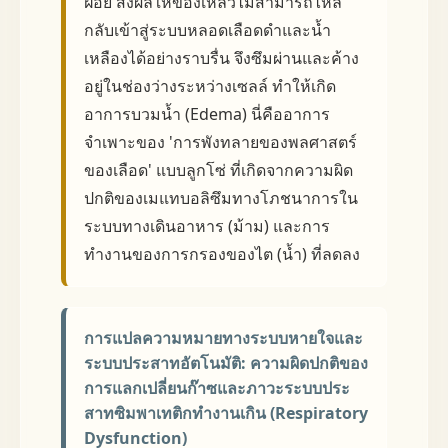
ฝอย ส่งผลให้ของเหลวไม่สามารถไหล
กลับเข้าสู่ระบบหลอดเลือดดำและน้ำ
เหลืองได้อย่างราบรื่น จึงซึมผ่านและค้าง
อยู่ในช่องว่างระหว่างเซลล์ ทำให้เกิด
อาการบวมน้ำ (Edema) นี่คืออาการ
จำเพาะของ 'การพังทลายของพลศาสตร์
ของเลือด' แบบลูกโซ่ ที่เกิดจากความผิด
ปกติของเมแทบอลิซึมทางโภชนาการใน
ระบบทางเดินอาหาร (ม้าม) และการ
ทำงานของการกรองของไต (น้ำ) ที่ลดลง
การแปลความหมายทางระบบหายใจและ
ระบบประสาทอัตโนมัติ: ความผิดปกติของ
การแลกเปลี่ยนก๊าซและภาวะระบบประ
สาทซิมพาเทติกทำงานเกิน (Respiratory
Dysfunction)