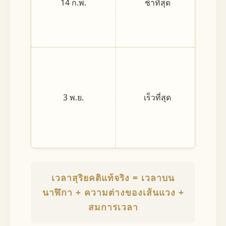
14 ก.พ.
ช้าที่สุด
-14 
3 พ.ย.
เร็วที่สุด
+16 
เวลาสุริยคติแท้จริง = เวลาบน
นาฬิกา + ความต่างของเส้นแวง +
สมการเวลา