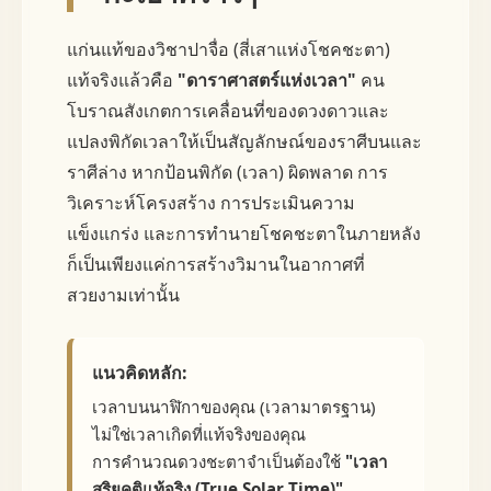
แก่นแท้ของวิชาปาจื่อ (สี่เสาแห่งโชคชะตา)
แท้จริงแล้วคือ
"ดาราศาสตร์แห่งเวลา"
คน
โบราณสังเกตการเคลื่อนที่ของดวงดาวและ
แปลงพิกัดเวลาให้เป็นสัญลักษณ์ของราศีบนและ
ราศีล่าง หากป้อนพิกัด (เวลา) ผิดพลาด การ
วิเคราะห์โครงสร้าง การประเมินความ
แข็งแกร่ง และการทำนายโชคชะตาในภายหลัง
ก็เป็นเพียงแค่การสร้างวิมานในอากาศที่
สวยงามเท่านั้น
แนวคิดหลัก:
เวลาบนนาฬิกาของคุณ (เวลามาตรฐาน)
ไม่ใช่เวลาเกิดที่แท้จริงของคุณ
การคำนวณดวงชะตาจำเป็นต้องใช้
"เวลา
สุริยคติแท้จริง (True Solar Time)"
.