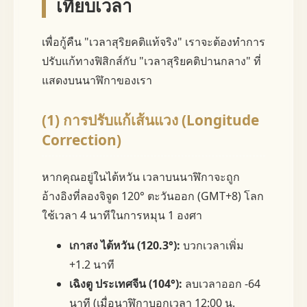
เทียบเวลา
เพื่อกู้คืน "เวลาสุริยคติแท้จริง" เราจะต้องทำการ
ปรับแก้ทางฟิสิกส์กับ "เวลาสุริยคติปานกลาง" ที่
แสดงบนนาฬิกาของเรา
(1) การปรับแก้เส้นแวง (Longitude
Correction)
หากคุณอยู่ในไต้หวัน เวลาบนนาฬิกาจะถูก
อ้างอิงที่ลองจิจูด 120° ตะวันออก (GMT+8) โลก
ใช้เวลา 4 นาทีในการหมุน 1 องศา
เกาสง ไต้หวัน (120.3°):
บวกเวลาเพิ่ม
+1.2 นาที
เฉิงตู ประเทศจีน (104°):
ลบเวลาออก -64
นาที (เมื่อนาฬิกาบอกเวลา 12:00 น.