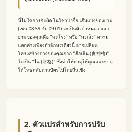
นี่ไม่ใช่การจับผิด ในวิชาปาจื่อ เส้นแบ่งของยาม
(เช่น 08:59 กับ 09:01) จะเป็นตัวกำหนดว่าเสา
ยามของคุณคือ "มะโรง" หรือ "มะเส็ง" ความ
แตกต่างเพียงตัวอักษรเดียวนี้ อาจเปลี่ยน
โครงสร้างดวงของคุณจาก "สือเสิน (食神格)"
ไปเป็น "ไฉ (財格)" ซึ่งทำให้ธาตุให้คุณและธาตุ
ให้โทษกลับตาลปัตรไปโดยสิ้นเชิง
2. ตัวแปรสำหรับการปรับ