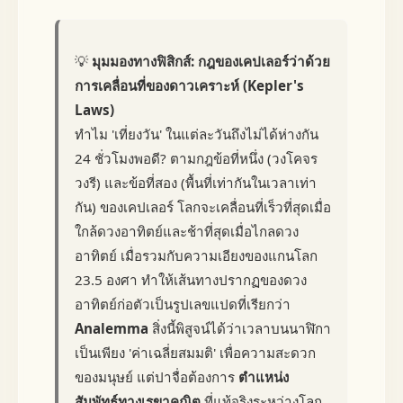
💡
มุมมองทางฟิสิกส์: กฎของเคปเลอร์ว่าด้วย
การเคลื่อนที่ของดาวเคราะห์ (Kepler's
Laws)
ทำไม 'เที่ยงวัน' ในแต่ละวันถึงไม่ได้ห่างกัน
24 ชั่วโมงพอดี? ตามกฎข้อที่หนึ่ง (วงโคจร
วงรี) และข้อที่สอง (พื้นที่เท่ากันในเวลาเท่า
กัน) ของเคปเลอร์ โลกจะเคลื่อนที่เร็วที่สุดเมื่อ
ใกล้ดวงอาทิตย์และช้าที่สุดเมื่อไกลดวง
อาทิตย์ เมื่อรวมกับความเอียงของแกนโลก
23.5 องศา ทำให้เส้นทางปรากฏของดวง
อาทิตย์ก่อตัวเป็นรูปเลขแปดที่เรียกว่า
Analemma
สิ่งนี้พิสูจน์ได้ว่าเวลาบนนาฬิกา
เป็นเพียง 'ค่าเฉลี่ยสมมติ' เพื่อความสะดวก
ของมนุษย์ แต่ปาจื่อต้องการ
ตำแหน่ง
สัมพัทธ์ทางเรขาคณิต
ที่แท้จริงระหว่างโลก