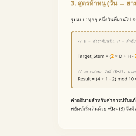
3. สูตรห้าหนู (วัน → ยา
รูปแบบ: ทุกๆ หนึ่งวันที่ผ่าน
// D = ค่าราศีบนวัน, H = ลำดั
Target_Stem = (
2
× D + H -
// ตรวจสอบ: วันอี่ (D=2), ยา
Result = (4 + 1 - 2) mod 10 = 
คำอธิบายสำหรับค่าการปรับแก้
พยัคฆ์เริ่มต้นด้วย «ปิ่ง» (3) 