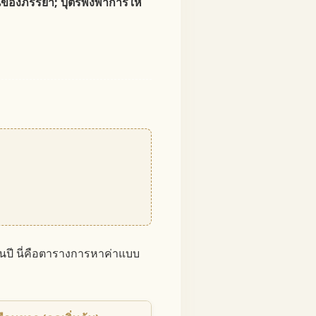
ของภรรยา; บุตรพึ่งพาการให้
ศีบนปี นี่คือตารางการหาค่าแบบ