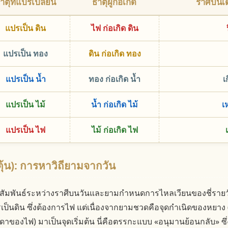
าตุที่แปรเปลี่ยน
ธาตุผู้ก่อเกิด
ราศีบนเด
แปรเป็น ดิน
ไฟ ก่อเกิด ดิน
แปรเป็น ทอง
ดิน ก่อเกิด ทอง
แปรเป็น น้ำ
ทอง ก่อเกิด น้ำ
เ
แปรเป็น ไม้
น้ำ ก่อเกิด ไม้
เ
แปรเป็น ไฟ
ไม้ ก่อเกิด ไฟ
เ
ู่ตุ้น): การหาวิถียามจากวัน
สัมพันธ์ระหว่างราศีบนวันและยามกำหนดการไหลเวียนของชี่รายวัน 
รเป็นดิน ซึ่งต้องการไฟ แต่เนื่องจากยามชวดคือจุดกำเนิดของหยาง (ฟ้
(มารดาของไฟ) มาเป็นจุดเริ่มต้น นี่คือตรรกะแบบ «อนุมานย้อนกลับ» 