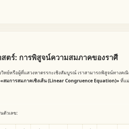
สตร์: การพิสูจน์ความสมภาคของราศี
ายวิทย์หรือผู้ที่แสวงหาตรรกะเชิงสัมบูรณ์ เราสามารถพิสูจน์ทางคณ
น
«สมการสมภาคเชิงเส้น (Linear Congruence Equation)»
ที่แ
็นตัวเลข: