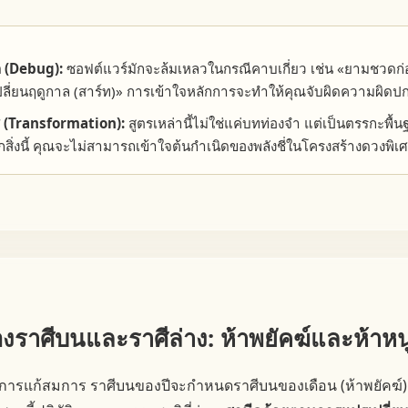
 (Debug):
ซอฟต์แวร์มักจะล้มเหลวในกรณีคาบเกี่ยว เช่น «ยามชวดก่อ
บเปลี่ยนฤดูกาล (สาร์ท)» การเข้าใจหลักการจะทำให้คุณจับผิดความผิด
่ (Transformation):
สูตรเหล่านี้ไม่ใช่แค่บทท่องจำ แต่เป็นตรรกะพื
่งนี้ คุณจะไม่สามารถเข้าใจต้นกำเนิดของพลังชี่ในโครงสร้างดวงพิเศ
ของราศีบนและราศีล่าง: ห้าพยัคฆ์และห้าหน
คือการแก้สมการ ราศีบนของปีจะกำหนดราศีบนของเดือน (ห้าพยัค