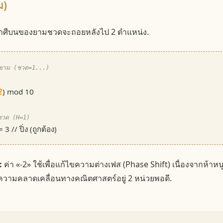
ม)
ไป ราศีบนของยามชวดจะถอยหลังไป 2 ตำแหน่ง.
บยาม (ชวด=1...)
2
) mod 10
มชวด (H=1)
3 // ปิ่ง (ถูกต้อง)
:
ค่า «-2» ใช้เพื่อแก้ไขความต่างเฟส (Phase Shift) เนื่องจากห้าหนูเร
จึงมีความคลาดเคลื่อนทางคณิตศาสตร์อยู่ 2 หน่วยพอดี.