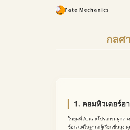
Fate Mechanics
กลศา
1. คอมพิวเตอร์อ
ในยุคที่ AI และโปรแกรมผูกดวงเป็น
ซ้อน แต่ในฐานะผู้เรียนขั้นสูง