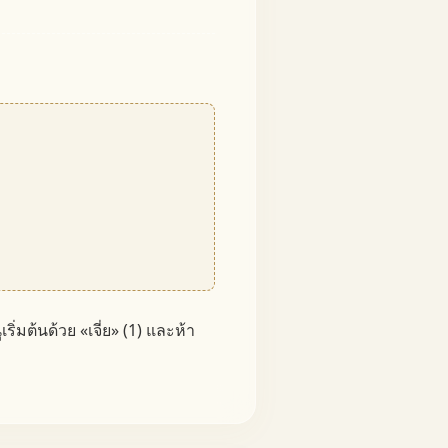
ิ่มต้นด้วย «เจี่ย» (1) และห้า