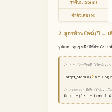
ราศีบน (Stem)
ค่าตัวเลข (N)
2. สูตรห้าพยัคฆ์ (ปี → เ
รูปแบบ: ทุกๆ หนึ่งปีที่ผ่านไป
// Y = ค่าราศีบนปี (เจี่ย=1...
Target_Stem = (
2
× Y + M) 
// ตรวจสอบ: ปีเจี่ย (Y=1), เดื
Result = (2 × 1 + 1) mod 10 = 