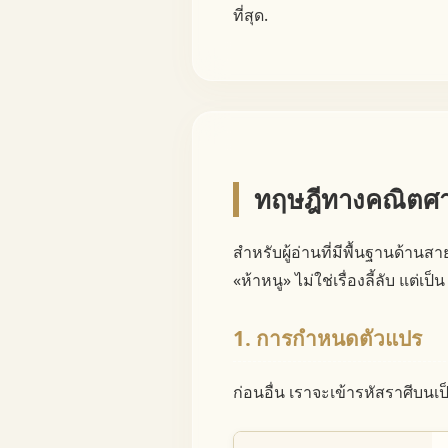
ที่สุด.
ทฤษฎีทางคณิตศา
สำหรับผู้อ่านที่มีพื้นฐานด้านส
«ห้าหนู» ไม่ใช่เรื่องลี้ลับ แต่เป็
1. การกำหนดตัวแปร
ก่อนอื่น เราจะเข้ารหัสราศีบนเป