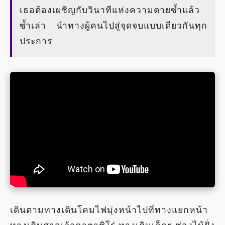
เธอต้องเผชิญกับวินาทีแห่งความตายซ้ำแล้ว
ซ้ำเล่า นำทางผู้คนไปสู่จุดจบแบบเดียวกันทุก
ประการ
เดินตามทางเดินโคมไฟมุ่งหน้าไปที่ทางแยกหน้า