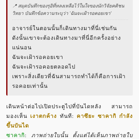
📍 สมุดบันทึกของรุอิที่หลงเหลือไว้ในใจของนักวิจัยคติชน
วิทยา บันทึกข้อความระบุว่า 'ฉันจะเฝ้ารอคอยเขา'
อาจารย์ในตอนนั้นก็เดินทางมาที่นี่เช่นกัน
ดังนั้นเขาจะต้องเดินทางมาที่นี่อีกครั้งอย่าง
แน่นอน
ฉันจะเฝ้ารอคอยเขา
ฉันจะเฝ้ารอคอยตลอดไป
เพราะสิ่งเดียวที่ฉันสามารถทำได้ก็คือการเฝ้า
รอคอยเท่านั้น
เดินหน้าต่อไปเปิดประตูไปที่บันไดหลัง สามารถ
มองเห็น
เงาตกค้าง
ทันที:
คาซึยะ ซาคากิ กำลัง
ขึ้นบันได
ซาคากิ
:
ภาพถ่ายใบนั้น ตั้งแต่ได้เห็นภาพถ่ายใบ