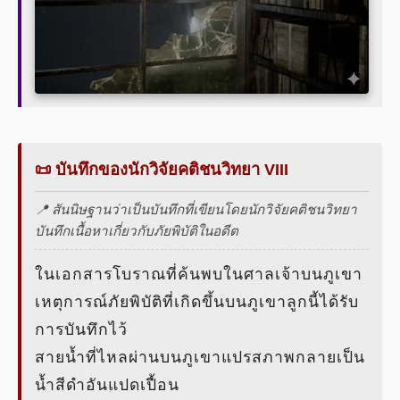
📜 บันทึกของนักวิจัยคติชนวิทยา VIII
📍 สันนิษฐานว่าเป็นบันทึกที่เขียนโดยนักวิจัยคติชนวิทยา
บันทึกเนื้อหาเกี่ยวกับภัยพิบัติในอดีต
ในเอกสารโบราณที่ค้นพบในศาลเจ้าบนภูเขา
เหตุการณ์ภัยพิบัติที่เกิดขึ้นบนภูเขาลูกนี้ได้รับ
การบันทึกไว้
สายน้ำที่ไหลผ่านบนภูเขาแปรสภาพกลายเป็น
น้ำสีดำอันแปดเปื้อน