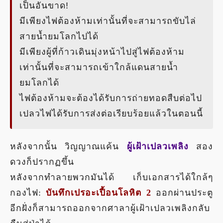
เป็นอันขาด!
มีเพียงไฟต้องห้ามเท่านั้นที่จะสามารถขับไล่
สายน้ำยมโลกไปได้
มีเพียงผู้ที่ก้าวเดินมุ่งหน้าไปสู่ไฟต้องห้าม
เท่านั้นที่จะสามารถเข้าใกล้แดนสายน้ำ
ยมโลกได้
ไฟต้องห้ามจะต้องได้รับการถ่ายทอดสืบต่อไป
เปลวไฟได้รับการส่งต่อเรียบร้อยแล้วในตอนนี้
หลังจากนั้น วิญญาณแค้น
ผู้เฝ้าเปลวเพลิง
สอง
ดวงก็ปรากฏขึ้น
หลังจากทำลายพวกมันได้ เก็บเอกสารได้ใกล้ๆ
กองไฟ:
บันทึกเปรอะเปื้อนโลหิต 2
ออกผ่านประตู
อีกฝั่งก็สามารถออกจากศาลาผู้เฝ้าเปลวเพลิงกลับ