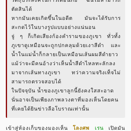
ตัดสินได้
หากมันเคยเกิดขึ้นในอดีต มันจะได้รับการ
สะกดไว้ในบางรูปแบบอย่างแน่นอน
จู่ ๆ ก็เกิดเสียงก้องคำรามของภูเขา ทั่วทั้ง
ภูเขาดูเหมือนจะถูกปกคลุมด้วยเงาสีดำ และ
น้ำในแม่น้ำก็กลายเป็นเหมือนเส้นผมสีดำยาว
แม้ว่าจะมีคนอ้างว่าเห็นน้ำสีดำไหลทะลักลง
มาจากเส้นทางภูเขา ทว่าความจริงเท็จไม่
สามารถตรวจสอบได้
ในปัจจุบัน น้ำของภูเขาลูกนี้ยังคงใสสะอาด
นั่นอาจเป็นเพียงภาพลวงตาที่มองเห็นโดยคน
ที่เคยได้ยินข่าวลือโบราณเท่านั้น
เข้าสู่ห้องเก็บของมองเห็น
โลงศพ
เรน
เปิดมัน