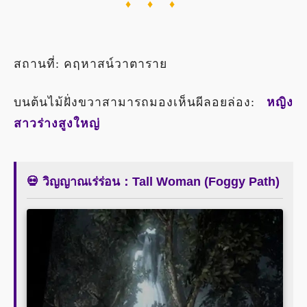
♦ ♦ ♦
สถานที่: คฤหาสน์วาตาราย
บนต้นไม้ฝั่งขวาสามารถมองเห็นผีลอยล่อง:
หญิง
สาวร่างสูงใหญ่
💀 วิญญาณเร่ร่อน：Tall Woman (Foggy Path)