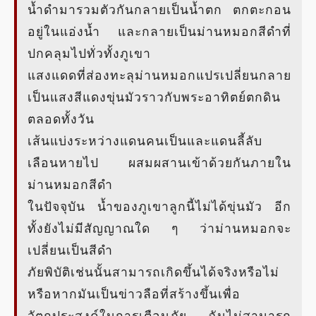
น้ำดำมารวมตัวกันกลายเป็นน้ำตก ตกตะกอน
อยู่ในแอ่งน้ำ และกลายเป็นม่านหมอกสีดำที่
ปกคลุมไปทั่วทั้งภูเขา
แสงแดดที่ส่องทะลุม่านหมอกแปรเปลี่ยนกลาย
เป็นแสงสีแดงขุ่นมัวราวกับพระอาทิตย์ตกดิน
ตลอดทั้งวัน
เส้นแบ่งระหว่างแดนคนเป็นและแดนลี้ลับ
เลือนหายไป ผสมผสานเข้าด้วยกันภายใน
ม่านหมอกสีดำ
ในปัจจุบัน น้ำของภูเขาลูกนี้ไม่ได้ขุ่นมัว อีก
ทั้งยังไม่มีสัญญาณใด ๆ ว่าม่านหมอกจะ
เปลี่ยนเป็นสีดำ
ภัยพิบัติเช่นนั้นสามารถเกิดขึ้นได้จริงหรือไม่
หรือหากมันเป็นข่าวลือที่สร้างขึ้นเพื่อ
วัตถุประสงค์ในการเตือนภัย ฉันไม่สามารถ