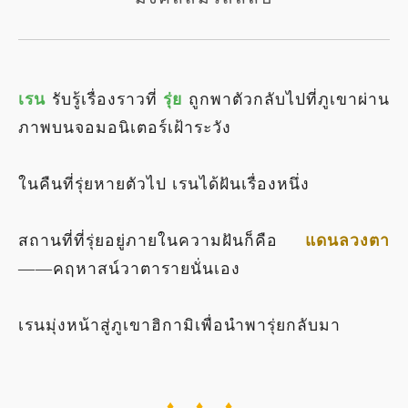
เรน
รับรู้เรื่องราวที่
รุ่ย
ถูกพาตัวกลับไปที่ภูเขาผ่าน
ภาพบนจอมอนิเตอร์เฝ้าระวัง
ในคืนที่รุ่ยหายตัวไป เรนได้ฝันเรื่องหนึ่ง
สถานที่ที่รุ่ยอยู่ภายในความฝันก็คือ
แดนลวงตา
——คฤหาสน์วาตารายนั่นเอง
เรนมุ่งหน้าสู่ภูเขาฮิกามิเพื่อนำพารุ่ยกลับมา
♦ ♦ ♦