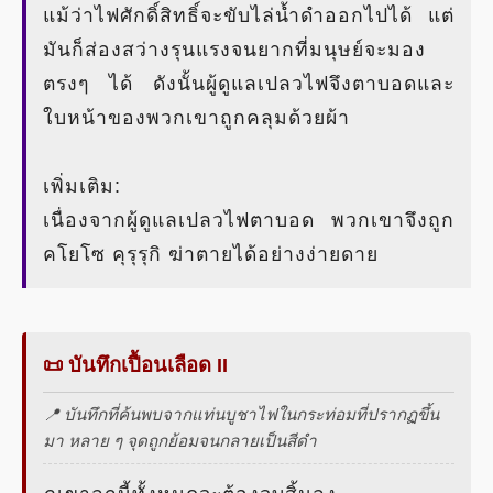
แม้ว่าไฟศักดิ์สิทธิ์จะขับไล่น้ำดำออกไปได้ แต่
มันก็ส่องสว่างรุนแรงจนยากที่มนุษย์จะมอง
ตรงๆ ได้ ดังนั้นผู้ดูแลเปลวไฟจึงตาบอดและ
ใบหน้าของพวกเขาถูกคลุมด้วยผ้า
เพิ่มเติม:
เนื่องจากผู้ดูแลเปลวไฟตาบอด พวกเขาจึงถูก
คโยโซ คุรุรุกิ ฆ่าตายได้อย่างง่ายดาย
📜 บันทึกเปื้อนเลือด II
📍 บันทึกที่ค้นพบจากแท่นบูชาไฟในกระท่อมที่ปรากฏขึ้น
มา หลาย ๆ จุดถูกย้อมจนกลายเป็นสีดำ