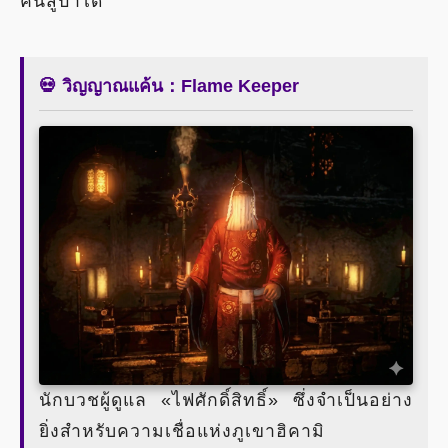
คืนสู่ป่าได้
💀 วิญญาณแค้น：Flame Keeper
นักบวชผู้ดูแล «ไฟศักดิ์สิทธิ์» ซึ่งจำเป็นอย่าง
ยิ่งสำหรับความเชื่อแห่งภูเขาฮิคามิ