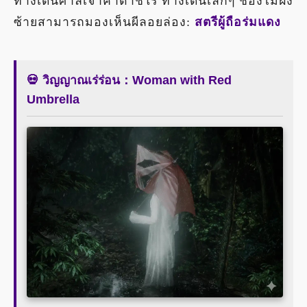
ทางเดินศาลเจ้าคาตาชิโร่ ทางเดินเล็กๆ ช่องไม้ฝั่ง
ซ้ายสามารถมองเห็นผีลอยล่อง:
สตรีผู้ถือร่มแดง
💀 วิญญาณเร่ร่อน：Woman with Red
Umbrella