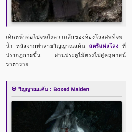
เดินหน้าต่อไปจนถึงความลึกของห้องโลงศพที่จม
น้ำ หลังจากทำลายวิญญาณแค้น
สตรีแห่งโลง
ที่
ปรากฏกายขึ้น ผ่านประตูไม้ตรงไปสู่คฤหาสน์
วาตาราย
💀 วิญญาณแค้น：Boxed Maiden