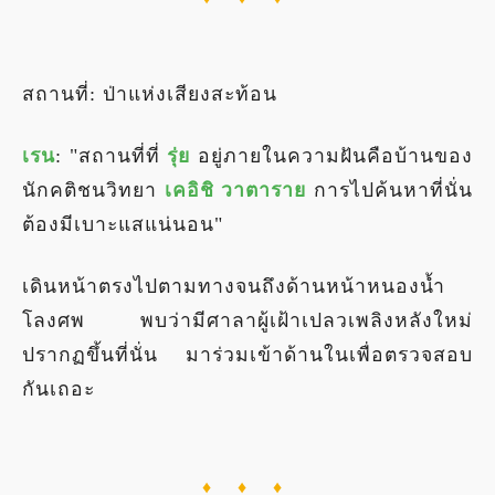
สถานที่: ป่าแห่งเสียงสะท้อน
เรน
: "สถานที่ที่
รุ่ย
อยู่ภายในความฝันคือบ้านของ
นักคติชนวิทยา
เคอิชิ วาตาราย
การไปค้นหาที่นั่น
ต้องมีเบาะแสแน่นอน"
เดินหน้าตรงไปตามทางจนถึงด้านหน้าหนองน้ำ
โลงศพ พบว่ามีศาลาผู้เฝ้าเปลวเพลิงหลังใหม่
ปรากฏขึ้นที่นั่น มาร่วมเข้าด้านในเพื่อตรวจสอบ
กันเถอะ
♦ ♦ ♦