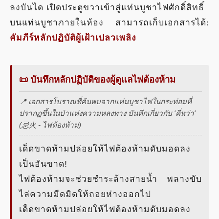
ลงบันได เปิดประตูขวาเข้าสู่แท่นบูชาไฟศักดิ์สิทธิ์
บนแท่นบูชาภายในห้อง สามารถเก็บเอกสารได้:
คัมภีร์หลักปฏิบัติผู้เฝ้าเปลวเพลิง
📜 บันทึกหลักปฏิบัติของผู้ดูแลไฟต้องห้าม
📍 เอกสารโบราณที่ค้นพบจากแท่นบูชาไฟในกระท่อมที่
ปรากฏขึ้นในป่าแห่งความหลงทาง บันทึกเกี่ยวกับ 'คี่หว่า'
(忌火 - ไฟต้องห้าม)
เด็ดขาดห้ามปล่อยให้ไฟต้องห้ามดับมอดลง
เป็นอันขาด!
ไฟต้องห้ามจะช่วยชำระล้างสายน้ำ พลางขับ
ไล่ความมืดมิดให้ถอยห่างออกไป
เด็ดขาดห้ามปล่อยให้ไฟต้องห้ามดับมอดลง