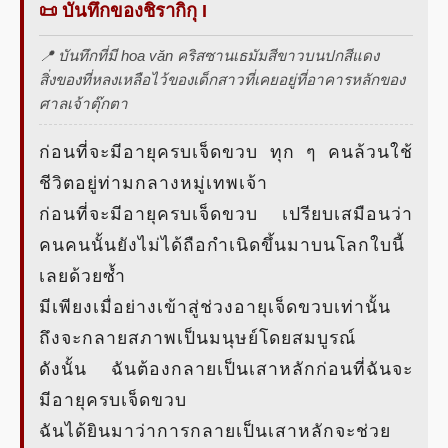
📜 บันทึกของชิรากิกุ I
📍 บันทึกที่มี hoa văn คริสซานเธมัมสีขาวบนปกสีแดง
สิ่งของที่หลงเหลือไว้ของเด็กสาวที่เคยอยู่ที่อาคารหลักของ
ศาลเจ้าตุ๊กตา
ก่อนที่จะมีอายุครบเจ็ดขวบ ทุก ๆ คนล้วนใช้
ชีวิตอยู่ท่ามกลางหมู่เทพเจ้า
ก่อนที่จะมีอายุครบเจ็ดขวบ เปรียบเสมือนว่า
คนคนนั้นยังไม่ได้ถือกำเนิดขึ้นมาบนโลกใบนี้
เลยด้วยซ้ำ
มีเพียงเมื่อย่างเข้าสู่ช่วงอายุเจ็ดขวบเท่านั้น
ถึงจะกลายสภาพเป็นมนุษย์โดยสมบูรณ์
ดังนั้น ฉันต้องกลายเป็นเสาหลักก่อนที่ฉันจะ
มีอายุครบเจ็ดขวบ
ฉันได้ยินมาว่าการกลายเป็นเสาหลักจะช่วย