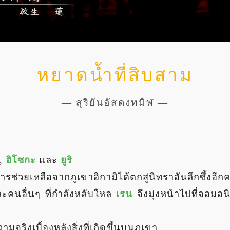
หยาดน้ำที่สิบสาม
— สุริยันอัสดงทมิฬ —
,
ฮิโซกะ
และ
ยูริ
การช่วยเหลือจากภูเขาฮิกามิได้ตกสู่นิทราอันลึกซึ้งอีกคร
และคนอื่นๆ ที่กำลังหลับใหล
เรน
จึงมุ่งหน้าไปที่จอมอนิเ
มจริงเบื้องหลังสิ่งที่เกิดขึ้นบนภูเขา