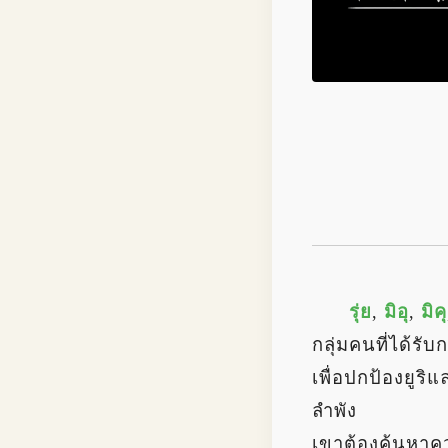
รุ่ย
,
มิอุ
,
มิคุ
กลุ่มคนที่ได้รับ
เพื่อปกป้องยูริ
ลำพัง
เขาต้องค้นหาควา