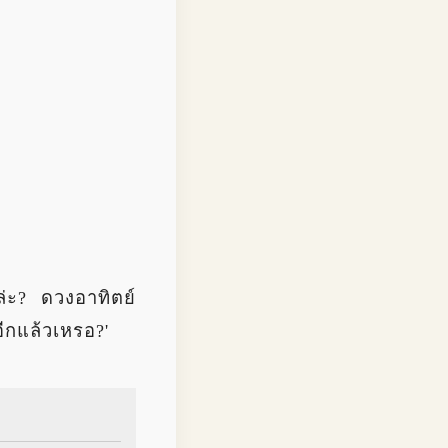
ล่ะ? ดวงอาทิตย์
อีกแล้วเหรอ?'