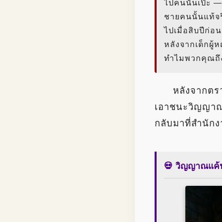
ไปคนนั้นเป๊ะ — 
ชายคนนั้นแท้จริ
ไปเมื่อสิบปีก่อน
หลังจากเด็กผู้
ทำไมพวกคุณถึง
หลังจากตร
เอาชนะวิญญา
กลับมาที่สำนั
💀 วิญญาณแค