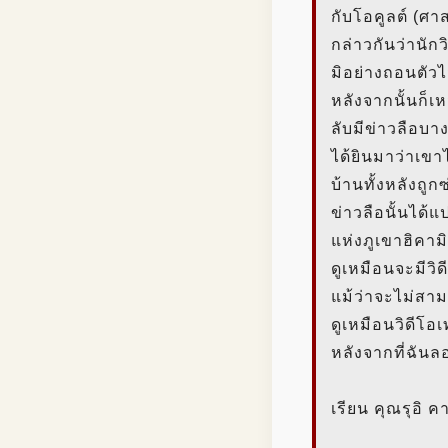
กับโอคูลต์ (ศาสต
กล่าวกันว่านัก
มิอย่างถอนตัวไ
หลังจากนั้นก็
ลับมีข่าวลือบา
ได้ยินมาว่าเขา
บ้านทั้งหลังถู
ข่าวลือนั้นได
แห่งภูเขาฮิคามิ
ดูเหมือนจะมีวิ
แม้ว่าจะไม่สามา
ดูเหมือนวิดีโอเ
หลังจากที่ฉันล
เรียน คุณรุอิ