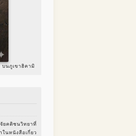
ๆ บนภูเขาฮิคามิ
จัยคติชนวิทยาที่
าในหนังสือเกี่ยว