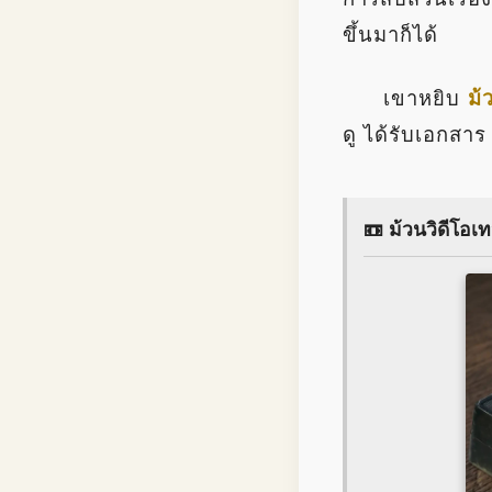
ขึ้นมาก็ได้
เขาหยิบ
ม้
ดู ได้รับเอกสา
📼 ม้วนวิดีโอเทป