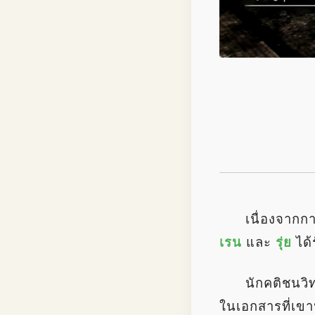
เนื่องจากก
เรน
และ
รุ่ย
ได้
นักคติชนวิ
ในเอกสารที่เขา