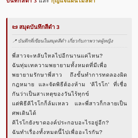
บันทึกสีดำ 3
และ
กุญแจแผ่นไม้สีดำ
📜 สมุดบันทึกสีดำ 3
📍 บันทึกที่เขียนในสมุดสีดำ เกี่ยวกับภาพวาดผู้หญิง
พี่สาวจะหลับใหลไปอีกนานแค่ไหน?
ฉันทุ่มเทความพยายามทั้งหมดที่มีเพื่อ
พยายามรักษาพี่สาว ถึงขั้นทำการทดลองผิด
กฎหมาย และจัดพิธีต้องห้าม 'คิไรโก' ที่เชื่อ
กันว่าเป็นสาเหตุของวันไร้ทุกข์
แต่พิธีคิไรโกก็ล้มเหลว และพี่สาวก็กลายเป็น
ศพเดินได้
คิไรโกยังขาดองค์ประกอบอะไรอยู่อีก?
ฉันทำเรื่องทั้งหมดนี้ไปเพื่ออะไรกัน?