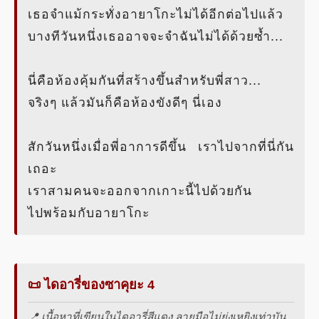
เธอจำแม้กระทั่งอายาโกะไม่ได้อีกต่อไปแล้ว
บางทีวันหนึ่งเธออาจจะจำฉันไม่ได้ด้วยซ้ำ...
นี่คือห้องคุ้มกันที่สร้างขึ้นสำหรับพี่สาว...
จริงๆ แล้วมันก็คือห้องขังดีๆ นี่เอง
สักวันหนึ่งเมื่อพี่อาการดีขึ้น เราไปจากที่นี่กัน
เถอะ
เราสามคนจะออกจากเกาะนี้ไปด้วยกัน
ไปพร้อมกับอายาโกะ
📜 ไดอารี่ของซาคุยะ 4
📍 เนื้อหาที่เขียนในไดอารี่สีแดง ลายมือไม่ยุ่งเหยิงเท่าบัน