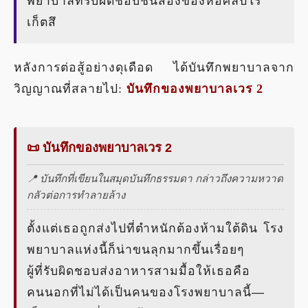
พยาบาลที่รับผิดชอบชั้นสองของหอศิลป์โร
เก็ตสึ
หลังการต่อสู้อย่างดุเดือด ได้บันทึกพยาบาลจาก
วิญญาณที่สลายไป:
บันทึกของพยาบาลเวร 2
📜 บันทึกของพยาบาลเวร 2
📍 บันทึกที่เขียนในสมุดบันทึกธรรมดา กล่าวถึงความหวาด
กลัวต่อการทำลายล้าง
ตั้งแต่เธอถูกส่งไปที่ตำหนักต้องห้ามใต้ดิน โรง
พยาบาลแห่งนี้ก็น่าขนลุกมากขึ้นเรื่อยๆ
ผู้ที่รับผิดชอบส่งอาหารสามมื้อให้เธอคือ
คนนอกที่ไม่ได้เป็นคนของโรงพยาบาลนี้—