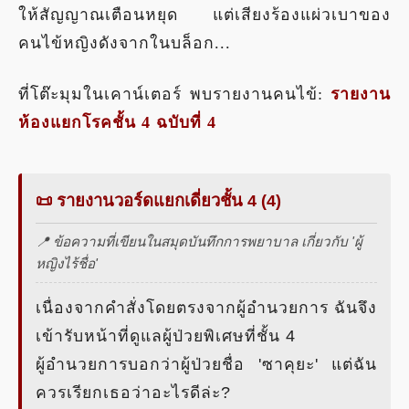
ให้สัญญาณเตือนหยุด แต่เสียงร้องแผ่วเบาของ
คนไข้หญิงดังจากในบล็อก...
ที่โต๊ะมุมในเคาน์เตอร์ พบรายงานคนไข้:
รายงาน
ห้องแยกโรคชั้น 4 ฉบับที่ 4
📜 รายงานวอร์ดแยกเดี่ยวชั้น 4 (4)
📍 ข้อความที่เขียนในสมุดบันทึกการพยาบาล เกี่ยวกับ 'ผู้
หญิงไร้ชื่อ'
เนื่องจากคำสั่งโดยตรงจากผู้อำนวยการ ฉันจึง
เข้ารับหน้าที่ดูแลผู้ป่วยพิเศษที่ชั้น 4
ผู้อำนวยการบอกว่าผู้ป่วยชื่อ 'ซาคุยะ' แต่ฉัน
ควรเรียกเธอว่าอะไรดีล่ะ?