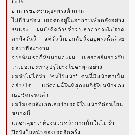
ยะไป
อาการของซาคุยะทรงตัวมาก
ไม่กี่วันก่อน เธอตกอยู่ในอาการเพ้อคลั่งอย่าง
รุนแรง ผมยังคิดด้วยซ้ำว่าเธออาจจะไม่รอด
มาถึงวันนี้ แต่วันนี้เธอกลับนั่งอยู่ตรงนั้นด้วย
ออร่าที่สง่างาม
จากนั้นเธอก็หันมามองผม เผยรอยยิ้มราวกับ
ว่าเธอมองทะลุปรุโปร่งไปซะทุกอย่าง
ผมจำไม่ได้ว่า 'คนไร้หน้า' คนนี้มีหน้าตาเป็น
อย่างไร แต่ตอนนี้ในที่สุดผมก็รู้ใบหน้าของ
เธอชัดเจนแล้ว
ผมไม่เคยสังเกตเลยว่าเธอมีใบหน้าที่อ่อนโยน
ขนาดนี้
แต่ซาคุยะจะต้องสวมหน้ากากนั้นในไม่ช้า
ปิดบังใบหน้าของเธออีกครั้ง