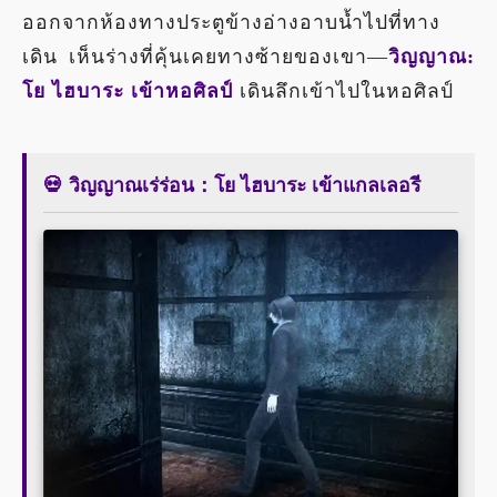
ออกจากห้องทางประตูข้างอ่างอาบน้ำไปที่ทาง
เดิน เห็นร่างที่คุ้นเคยทางซ้ายของเขา—
วิญญาณ:
โย ไฮบาระ เข้าหอศิลป์
เดินลึกเข้าไปในหอศิลป์
💀 วิญญาณเร่ร่อน：โย ไฮบาระ เข้าแกลเลอรี