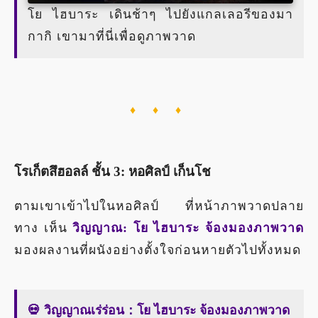
โย ไฮบาระ เดินช้าๆ ไปยังแกลเลอรีของมา
กากิ เขามาที่นี่เพื่อดูภาพวาด
♦ ♦ ♦
โรเก็ตสึฮอลล์ ชั้น 3: หอศิลป์ เก็นโช
ตามเขาเข้าไปในหอศิลป์ ที่หน้าภาพวาดปลาย
ทาง เห็น
วิญญาณ: โย ไฮบาระ จ้องมองภาพวาด
มองผลงานที่ผนังอย่างตั้งใจก่อนหายตัวไปทั้งหมด
💀 วิญญาณเร่ร่อน：โย ไฮบาระ จ้องมองภาพวาด