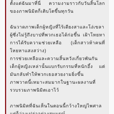
ตั้งแต่ฉันมาที่นี่ ความงามราวกับวันสิ้นโลก
ของภาพนิมิตก็เติบโตขึ้นทุกวัน
ฉันวาดภาพเด็กผู้หญิงที่ไร้เดียงสาและโง่เขลา
ผู้ซึ่งไม่รู้ถึงบาปที่พวกเธอได้ก่อขึ้น เฝ้าโหยหา
การได้รับความช่วยเหลือ (เด็กสาวห้าคนที่
โหยหาแสงสว่าง)
การช่วยเหลือและความสิ้นหวังเกี่ยวพันกัน
เด็กผู้หญิงเหล่านั้นแบกรับกรรมที่หนักอึ้ง แต่
มันกลับทำให้พวกเธอสวยงามยิ่งขึ้น
ภาพวาดนี้เหมาะสมมากในฐานะผลงานที่
รวบรวมภาพนิมิตเอาไว้
ภาพนิมิตที่ฉันเห็นในตอนนี้กว้างใหญ่ไพศาล
แต่ก็ว่างเปล่าอย่างสมบูรณ์