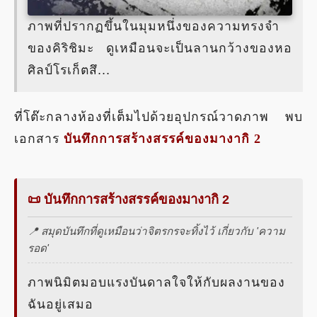
ภาพที่ปรากฏขึ้นในมุมหนึ่งของความทรงจำ
ของคิริชิมะ ดูเหมือนจะเป็นลานกว้างของหอ
ศิลป์โรเก็ตสึ...
ที่โต๊ะกลางห้องที่เต็มไปด้วยอุปกรณ์วาดภาพ พบ
เอกสาร
บันทึกการสร้างสรรค์ของมางากิ 2
📜 บันทึกการสร้างสรรค์ของมางากิ 2
📍 สมุดบันทึกที่ดูเหมือนว่าจิตรกรจะทิ้งไว้ เกี่ยวกับ 'ความ
รอด'
ภาพนิมิตมอบแรงบันดาลใจให้กับผลงานของ
ฉันอยู่เสมอ