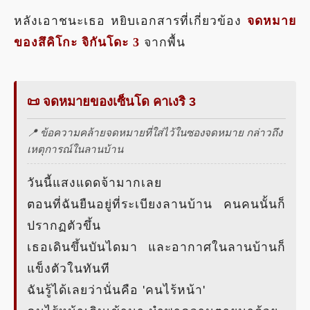
หลังเอาชนะเธอ หยิบเอกสารที่เกี่ยวข้อง
จดหมาย
ของสึคิโกะ จิกันโดะ 3
จากพื้น
📜 จดหมายของเซ็นโด คาเงริ 3
📍 ข้อความคล้ายจดหมายที่ใส่ไว้ในซองจดหมาย กล่าวถึง
เหตุการณ์ในลานบ้าน
วันนี้แสงแดดจ้ามากเลย
ตอนที่ฉันยืนอยู่ที่ระเบียงลานบ้าน คนคนนั้นก็
ปรากฏตัวขึ้น
เธอเดินขึ้นบันไดมา และอากาศในลานบ้านก็
แข็งตัวในทันที
ฉันรู้ได้เลยว่านั่นคือ 'คนไร้หน้า'