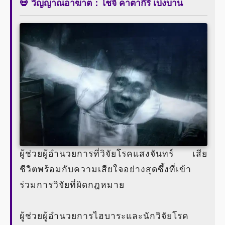
💀 วิญญาณอาฆาต：โชจิ คาตากิริ เบ่งบาน
ผู้ช่วยผู้อำนวยการที่วิจัยโรคแสงจันทร์ เสีย
ชีวิตพร้อมกับความเสียใจอย่างสุดซึ้งที่เข้า
ร่วมการวิจัยที่ผิดกฎหมาย
ผู้ช่วยผู้อำนวยการไฮบาระและนักวิจัยโรค