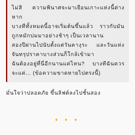
ไม่สิ ความพินาศจะมาเยือนเกาะแห่งนี้ต่าง
หาก
บางทีทั้งหมดนี้อาจเริ่มต้นขึ้นแล้ว ราวกับมัน
ถูกหมักบ่มมาอย่างช้าๆ เป็นเวลานาน
สองปีผ่านไปนับตั้งแต่วันคางุระ และวันแห่ง
จันทรุปราคาบางส่วนก็ใกล้เข้ามา
ฉันต้องอยู่ที่นี่อีกนานแค่ไหน? บางทีฉันควร
จะแค่... (ข้อความขาดหายไปตรงนี้)
มั่นใจว่าปลอดภัย ขึ้นลิฟต์ลงไปชั้นสอง
♦ ♦ ♦