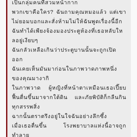
เป็นกลุ่มคนที่สวมหน้ากาก
พวกเขาคือใคร? ฉันถามคุณหมอแล้ว แต่เขา
ไม่ยอมบอกและสั่งห้ามไม่ให้ฉันพูดเรื่องนี้อีก
ฉันทำได้เพียงจ้องมองประตูห้องที่เธอหลับให
ลอยู่เงียบๆ
ฉันกลัวเหลือเกินว่าประตูบานนั้นจะถูกเปิด
ออก
ฉันเคยเห็นมันมาก่อนในภาพวาดภาพหนึ่ง
ของคุณมางากิ
ในภาพวาด ผู้หญิงที่หน้าตาเหมือนเธอเปี๊ยบ
ฟื้นตื่นขึ้นมาจากใต้ดิน และภัยพิบัติก็กลืนกิน
ทุกสรรพสิ่ง
ฉากนั้นตราตรึงอยู่ในใจฉันอย่างลึกซึ้ง
เมื่อเธอตื่นขึ้น โรงพยาบาลแห่งนี้อาจถูก
ทำลาย