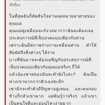
ทึกอื่นๆ
ในที่สุดฉันก็ตัดสินใจอ่านจดหมายลาตายของ
คุณแม่
คุณแม่ดูเหมือนจะกังวลมากว่าฉันจะต้องเจอ
ประสบการณ์ที่เจ็บปวดแบบเดียวกับท่าน
เพราะฉันมีสภาพร่างกายเหมือนท่าน ทำให้
สัมผัสถึงสิ่งต่างๆ ได้ง่าย
บางทีฉันอาจจะต้องเผชิญกับประสบการณ์ที่
เจ็บปวดแบบเดียวกับคุณแม่จริงๆ ก็ได้
แล้วน้องชายของฉันจะทำยังไงล่ะ? ฉันเป็น
ห่วงเขามากกว่าตัวเองซะอีก
เขามักจะทำตัวมีปัญหาอยู่เสมอ และคนรอบ
ข้างก็กลัวเขามาก แต่ฉันรู้ว่าจริงๆ แล้วเขา
เป็นคนใจดีและอ่อนไหวง่ายมาก