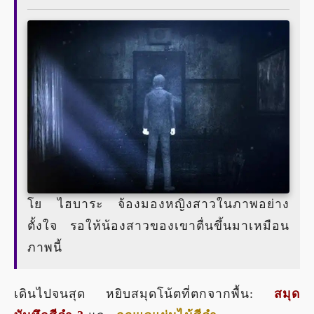
โย ไฮบาระ จ้องมองหญิงสาวในภาพอย่าง
ตั้งใจ รอให้น้องสาวของเขาตื่นขึ้นมาเหมือน
ภาพนี้
เดินไปจนสุด หยิบสมุดโน้ตที่ตกจากพื้น:
สมุด