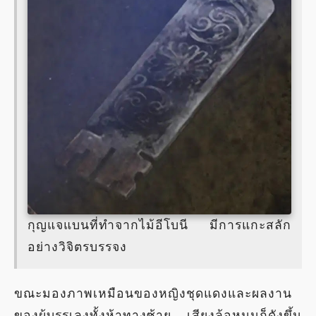
กุญแจแบนที่ทำจากไม้อีโบนี มีการแกะสลัก
อย่างวิจิตรบรรจง
ขณะมองภาพเหมือนของหญิงชุดแดงและผลงาน
ของผู้บรรเลงทั้งห้าทางซ้าย เสียงล้อหมุนก็ดังขึ้น