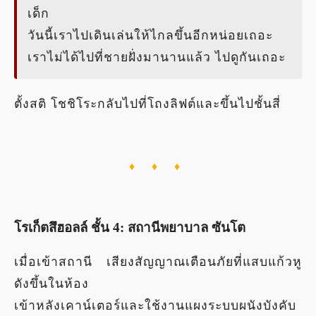
เด็ก
วันนี้เราไปเดินเล่นให้ไกลขึ้นอีกหน่อยเถอะ
เราไม่ได้ไปที่ชายฝั่งมานานแล้ว ไปดูกันเถอะ
ตั้งสติ โชชิโระกลับไปที่โถงลิฟต์และขึ้นไปชั้นสี่
♦ ♦ ♦
โรเก็ตสึฮอลล์ ชั้น 4: สถานีพยาบาล ซันโต
เมื่อเข้าสถานี เสียงสัญญาณเตือนภัยที่แสบแก้วหู
ดังขึ้นในห้อง
เข้าหลังเคาน์เตอร์และใช้งานแผงระบบผนังบังคับ