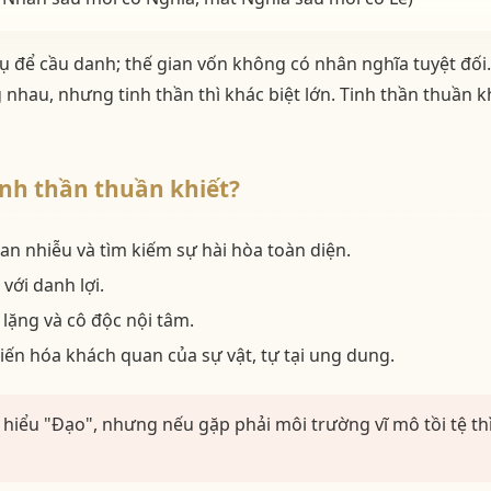
cụ để cầu danh; thế gian vốn không có nhân nghĩa tuyệt đối
 nhau, nhưng tinh thần thì khác biệt lớn. Tinh thần thuần k
inh thần thuần khiết?
can nhiễu và tìm kiếm sự hài hòa toàn diện.
với danh lợi.
 lặng và cô độc nội tâm.
iến hóa khách quan của sự vật, tự tại ung dung.
 hiểu "Đạo", nhưng nếu gặp phải môi trường vĩ mô tồi tệ t