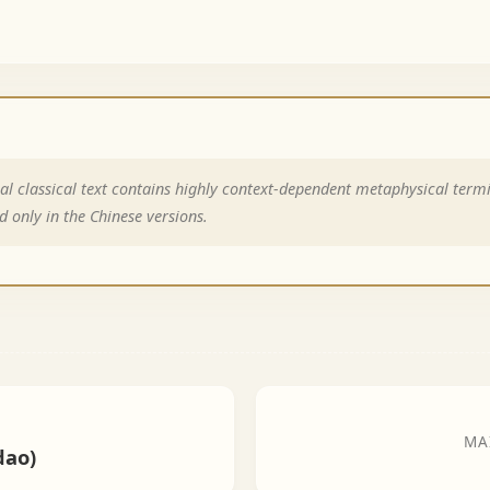
al classical text contains highly context-dependent metaphysical term
d only in the Chinese versions.
MA
dao)