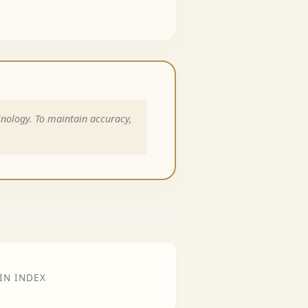
inology. To maintain accuracy,
IN INDEX