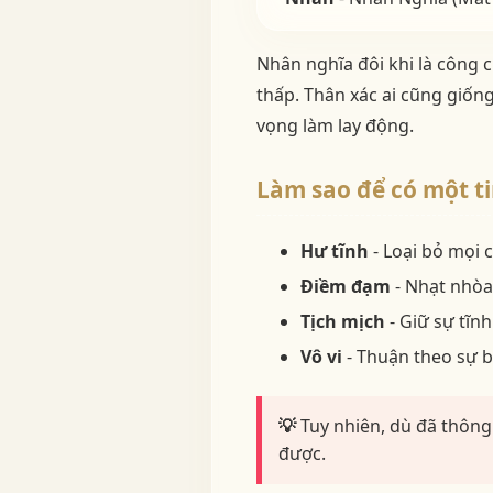
Nhân nghĩa đôi khi là công 
thấp. Thân xác ai cũng giống
vọng làm lay động.
Làm sao để có một t
Hư tĩnh
- Loại bỏ mọi 
Điềm đạm
- Nhạt nhòa 
Tịch mịch
- Giữ sự tĩnh
Vô vi
- Thuận theo sự b
💡
Tuy nhiên, dù đã thông
được.