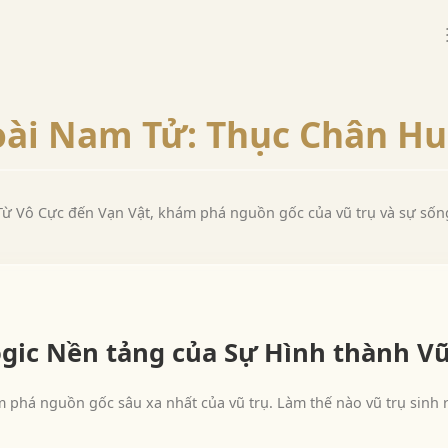
ài Nam Tử: Thục Chân H
Từ Vô Cực đến Vạn Vật, khám phá nguồn gốc của vũ trụ và sự sốn
gic Nền tảng của Sự Hình thành Vũ
phá nguồn gốc sâu xa nhất của vũ trụ. Làm thế nào vũ trụ sinh r