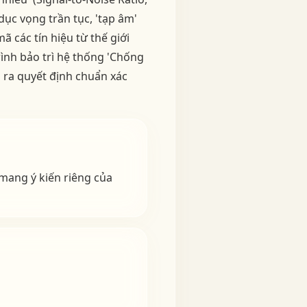
ục vọng trần tục, 'tạp âm'
ã các tín hiệu từ thế giới
ình bảo trì hệ thống 'Chống
n ra quyết định chuẩn xác
mang ý kiến riêng của