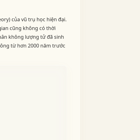
ory) của vũ trụ học hiện đại.
 gian cũng không có thời
chân không lượng tử đã sinh
 Đông từ hơn 2000 năm trước