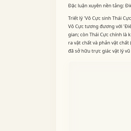
Đặc luận xuyên nền tảng: Đi
Triết lý 'Vô Cực sinh Thái C
Vô Cực tương đương với 'Điể
gian; còn Thái Cực chính là
ra vật chất và phản vật ch
đã sở hữu trực giác vật lý vũ