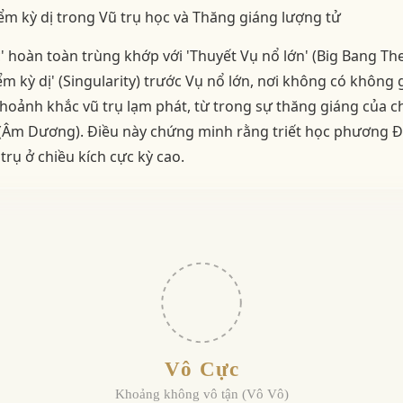
ểm kỳ dị trong Vũ trụ học và Thăng giáng lượng tử
ực' hoàn toàn trùng khớp với 'Thuyết Vụ nổ lớn' (Big Bang The
m kỳ dị' (Singularity) trước Vụ nổ lớn, nơi không có không
 khoảnh khắc vũ trụ lạm phát, từ trong sự thăng giáng của 
ất (Âm Dương). Điều này chứng minh rằng triết học phương
 trụ ở chiều kích cực kỳ cao.
Vô Cực
Khoảng không vô tận (Vô Vô)