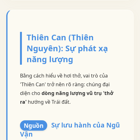
Thiên Can (Thiên
Nguyên): Sự phát xạ
năng lượng
Bằng cách hiểu về hơi thở, vai trò của
'Thiên Can' trở nên rõ ràng: chúng đại
diện cho
dòng năng lượng vũ trụ 'thở
ra'
hướng về Trái đất.
Sự lưu hành của Ngũ
Nguồn
Vận