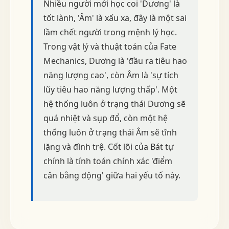
Nhiều người mới học coi 'Dương' là
tốt lành, 'Âm' là xấu xa, đây là một sai
lầm chết người trong mệnh lý học.
Trong vật lý và thuật toán của Fate
Mechanics, Dương là 'đầu ra tiêu hao
năng lượng cao', còn Âm là 'sự tích
lũy tiêu hao năng lượng thấp'. Một
hệ thống luôn ở trạng thái Dương sẽ
quá nhiệt và sụp đổ, còn một hệ
thống luôn ở trạng thái Âm sẽ tĩnh
lặng và đình trệ. Cốt lõi của Bát tự
chính là tính toán chính xác 'điểm
cân bằng động' giữa hai yếu tố này.