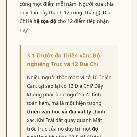
cùng một điểm mỗi năm. Người xưa chia
quỹ đạo này thành 12 cung (tháng). Địa
Chi là
hệ tọa độ
cho 12 điểm tiếp nhận
này.
3.1 Thước đo Thiên văn: Độ
nghiêng Trục và 12 Địa Chi
Nhiều người thắc mắc: vì có 10 Thiên
Can, tại sao lại có 12 Địa Chi? Đây
không phải là do người xưa tính
toán kém, mà là một hiện tượng
thiên văn học và địa vật lý
chính
xác. Khi Trái đất quay quanh Mặt
trời, trục của nó duy trì một
độ