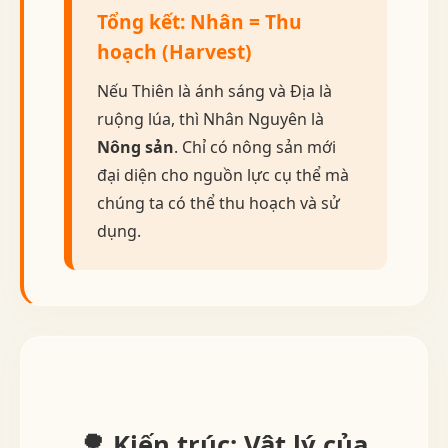
Tổng kết: Nhân = Thu
hoạch (Harvest)
Nếu Thiên là ánh sáng và Địa là
ruộng lúa, thì Nhân Nguyên là
Nông sản
. Chỉ có nông sản mới
đại diện cho nguồn lực cụ thể mà
chúng ta có thể thu hoạch và sử
dụng.
🌳 Kiến trúc: Vật lý của