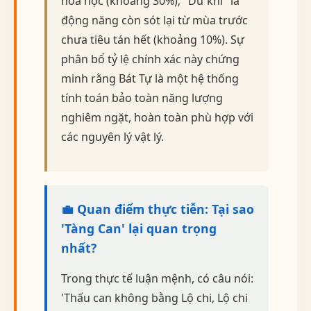
hóa học (khoảng 30%); "Dư khí" là
động năng còn sót lại từ mùa trước
chưa tiêu tán hết (khoảng 10%). Sự
phân bổ tỷ lệ chính xác này chứng
minh rằng Bát Tự là một hệ thống
tính toán bảo toàn năng lượng
nghiêm ngặt, hoàn toàn phù hợp với
các nguyên lý vật lý.
💼 Quan điểm thực tiễn: Tại sao
'Tàng Can' lại quan trọng
nhất?
Trong thực tế luận mệnh, có câu nói:
'Thấu can không bằng Lộ chi, Lộ chi