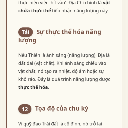
thực hiện việc 'hít vào'. Địa Chi chính là
vật
chứa thực thể
tiếp nhận năng lượng này.
Sự thực thể hóa năng
Tải
lượng
Nếu Thiên là ánh sáng (năng lượng), Địa là
đất đai (vật chất). Khi ánh sáng chiếu vào
vật chất, nó tạo ra nhiệt, độ ẩm hoặc sự
khô ráo. Đây là quá trình năng lượng được
thực thể hóa
.
Tọa độ của chu kỳ
12
Vì quỹ đạo Trái đất là cố định, nó trở lại