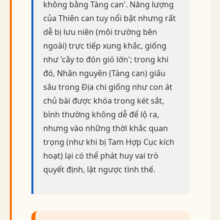
không bằng Tàng can'. Năng lượng
của Thiên can tuy nổi bật nhưng rất
dễ bị lưu niên (môi trường bên
ngoài) trực tiếp xung khắc, giống
như 'cây to đón gió lớn'; trong khi
đó, Nhân nguyên (Tàng can) giấu
sâu trong Địa chi giống như con át
chủ bài được khóa trong két sắt,
bình thường không dễ để lộ ra,
nhưng vào những thời khắc quan
trọng (như khi bị Tam Hợp Cục kích
hoạt) lại có thể phát huy vai trò
quyết định, lật ngược tình thế.