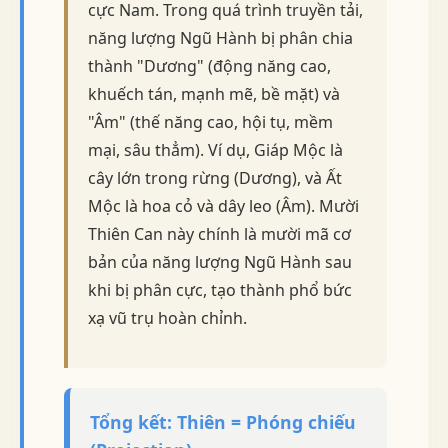
cực Nam. Trong quá trình truyền tải,
năng lượng Ngũ Hành bị phân chia
thành "Dương" (động năng cao,
khuếch tán, mạnh mẽ, bề mặt) và
"Âm" (thế năng cao, hội tụ, mềm
mại, sâu thẳm). Ví dụ, Giáp Mộc là
cây lớn trong rừng (Dương), và Ất
Mộc là hoa cỏ và dây leo (Âm). Mười
Thiên Can này chính là mười mã cơ
bản của năng lượng Ngũ Hành sau
khi bị phân cực, tạo thành phổ bức
xạ vũ trụ hoàn chỉnh.
Tổng kết: Thiên = Phóng chiếu