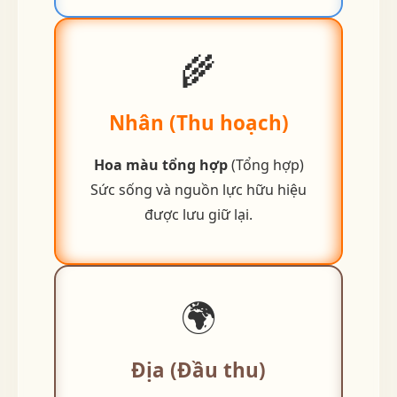
🌾
Nhân (Thu hoạch)
Hoa màu tổng hợp
(Tổng hợp)
Sức sống và nguồn lực hữu hiệu
được lưu giữ lại.
🌍
Địa (Đầu thu)