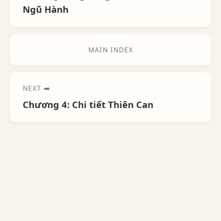
Ngũ Hành
MAIN INDEX
NEXT ➡️
Chương 4: Chi tiết Thiên Can