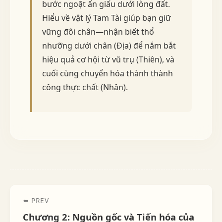
bước ngoặt ẩn giấu dưới lòng đất.
Hiểu về vật lý Tam Tài giúp bạn giữ
vững đôi chân—nhận biết thổ
nhưỡng dưới chân (Địa) để nắm bắt
hiệu quả cơ hội từ vũ trụ (Thiên), và
cuối cùng chuyển hóa thành thành
công thực chất (Nhân).
⬅️ PREV
Chương 2: Nguồn gốc và Tiến hóa của