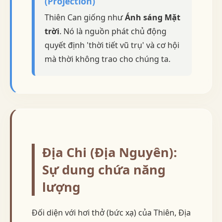
(Projection)
Thiên Can giống như
Ánh sáng Mặt
trời
. Nó là nguồn phát chủ động
quyết định 'thời tiết vũ trụ' và cơ hội
mà thời không trao cho chúng ta.
Địa Chi (Địa Nguyên):
Sự dung chứa năng
lượng
Đối diện với hơi thở (bức xạ) của Thiên, Địa