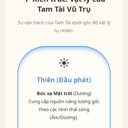
Tam Tài Vũ Trụ
Sự vận hành của Tam Tài dưới góc độ vật lý
tự nhiên:
☀️
Thiên (Đầu phát)
Bức xạ Mặt trời
(Dương)
Cung cấp nguồn năng lượng gốc
theo các hình thái sóng
(Âm/Dương).