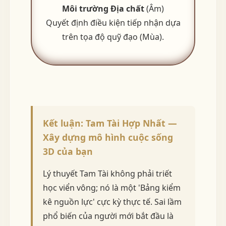
Môi trường Địa chất
(Âm)
Quyết định điều kiện tiếp nhận dựa
trên tọa độ quỹ đạo (Mùa).
Kết luận: Tam Tài Hợp Nhất —
Xây dựng mô hình cuộc sống
3D của bạn
Lý thuyết Tam Tài không phải triết
học viển vông; nó là một 'Bảng kiểm
kê nguồn lực' cực kỳ thực tế. Sai lầm
phổ biến của người mới bắt đầu là