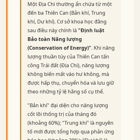
Một Địa Chi thường ẩn chứa từ một
đến ba Thiên Can (Bản khí, Trung
khí, Dư khí). Cơ sở khoa học đằng
sau điều này chính là
"Định luật
Bảo toàn Năng lượng
(Conservation of Energy)"
. Khi năng
lượng thuần túy của Thiên Can tấn
công Trái đất (Địa Chi), năng lượng
không biến mất vào hư không, mà
được hấp thụ, chuyển hóa và lưu giữ
theo những tỷ lệ hằng số cụ thể.
"Bản khí" đại diện cho năng lượng
cốt lõi thống trị của tháng đó
(khoảng 60%); "Trung khí" là nguyên
tố mới được tổng hợp qua phản ứng