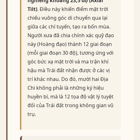
nghiêng khoảng 23,5 độ (Axial
Tilt)
. Điều này khiến điểm mặt trời
chiếu vuông góc di chuyển qua lại
giữa các chí tuyến, tạo ra bốn mùa.
Người xưa đã chia chính xác quỹ đạo
này (Hoàng đạo) thành 12 giai đoạn
(mỗi giai đoạn 30 độ), tương ứng với
góc bức xạ mặt trời và ma trận khí
hậu mà Trái đất nhận được ở các vị
trí khác nhau. Do đó, mười hai Địa
Chi không phải là những ký hiệu
huyền bí, mà là 12 tọa độ vật lý tuyệt
đối của Trái đất trong không gian vũ
trụ.