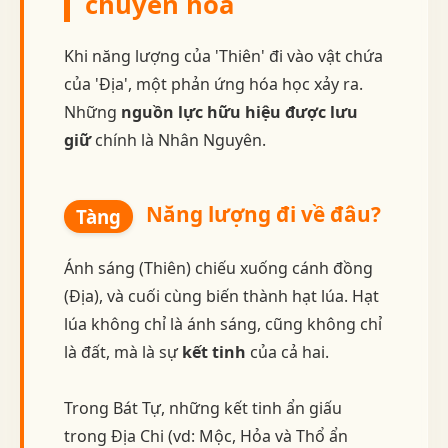
chuyển hóa
Khi năng lượng của 'Thiên' đi vào vật chứa
của 'Địa', một phản ứng hóa học xảy ra.
Những
nguồn lực hữu hiệu được lưu
giữ
chính là Nhân Nguyên.
Năng lượng đi về đâu?
Tàng
Ánh sáng (Thiên) chiếu xuống cánh đồng
(Địa), và cuối cùng biến thành hạt lúa. Hạt
lúa không chỉ là ánh sáng, cũng không chỉ
là đất, mà là sự
kết tinh
của cả hai.
Trong Bát Tự, những kết tinh ẩn giấu
trong Địa Chi (vd: Mộc, Hỏa và Thổ ẩn