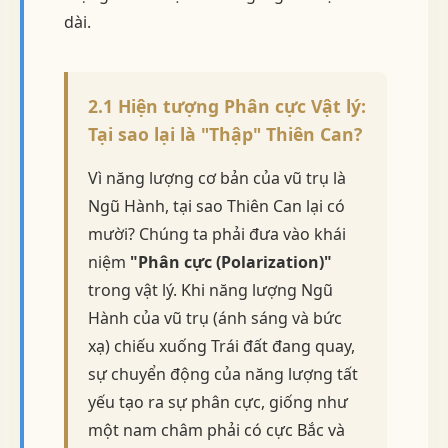
dài.
2.1 Hiện tượng Phân cực Vật lý:
Tại sao lại là "Thập" Thiên Can?
Vì năng lượng cơ bản của vũ trụ là
Ngũ Hành, tại sao Thiên Can lại có
mười? Chúng ta phải đưa vào khái
niệm
"Phân cực (Polarization)"
trong vật lý. Khi năng lượng Ngũ
Hành của vũ trụ (ánh sáng và bức
xạ) chiếu xuống Trái đất đang quay,
sự chuyển động của năng lượng tất
yếu tạo ra sự phân cực, giống như
một nam châm phải có cực Bắc và