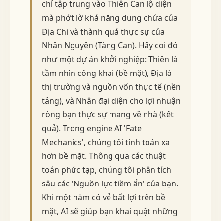
chỉ tập trung vào Thiên Can lộ diện
mà phớt lờ khả năng dung chứa của
Địa Chi và thành quả thực sự của
Nhân Nguyên (Tàng Can). Hãy coi đó
như một dự án khởi nghiệp: Thiên là
tầm nhìn công khai (bề mặt), Địa là
thị trường và nguồn vốn thực tế (nền
tảng), và Nhân đại diện cho lợi nhuận
ròng bạn thực sự mang về nhà (kết
quả). Trong engine AI 'Fate
Mechanics', chúng tôi tính toán xa
hơn bề mặt. Thông qua các thuật
toán phức tạp, chúng tôi phân tích
sâu các 'Nguồn lực tiềm ẩn' của bạn.
Khi một năm có vẻ bất lợi trên bề
mặt, AI sẽ giúp bạn khai quật những