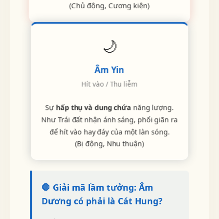
(Chủ động, Cương kiện)
🌙
Âm Yin
Hít vào / Thu liễm
Sự
hấp thụ và dung chứa
năng lượng.
Như Trái đất nhận ánh sáng, phổi giãn ra
để hít vào hay đáy của một làn sóng.
(Bị động, Nhu thuận)
🛑 Giải mã lầm tưởng: Âm
Dương có phải là Cát Hung?