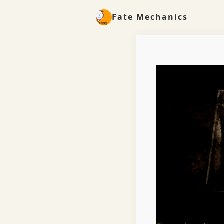
Fate Mechanics