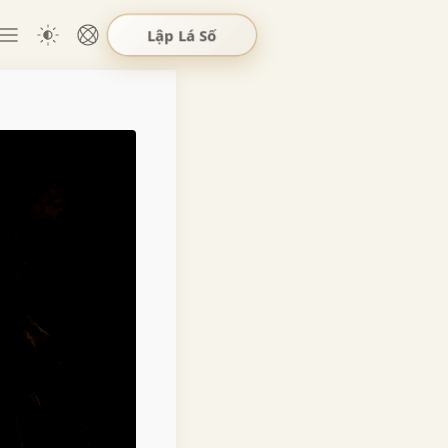
Lập Lá Số