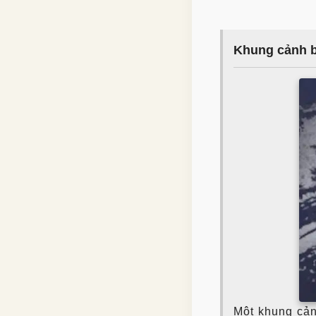
Khung cảnh b
Một khung cản