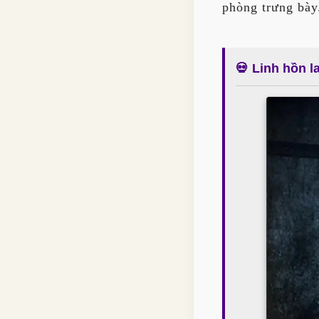
phòng trưng bày
💀 Linh hồn 