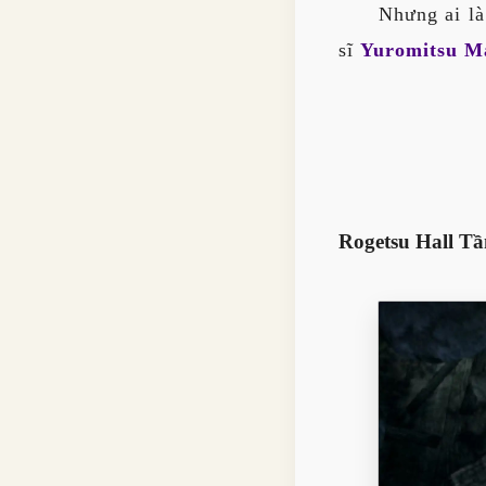
Nhưng ai là
sĩ
Yuromitsu M
Rogetsu Hall Tầ