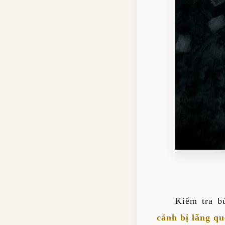
Kiểm tra b
cảnh bị lãng q