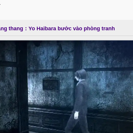
.
lang thang：Yo Haibara bước vào phòng tranh