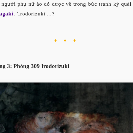
 người phụ nữ áo đỏ được vẽ trong bức tranh kỳ quái
agaki
, 'Irodorizuki'...?
♦ ♦ ♦
ng 3: Phòng 309 Irodorizuki