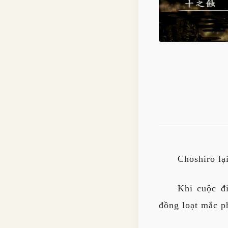
Choshiro lạ
Khi cuộc đi
đồng loạt mắc ph