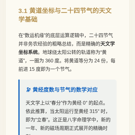
3.1 黄道坐标与二十四节气的天文
学基础
在“数运机缘”的底层运算逻辑中，二十四节气
并非务农经验的粗略总结，而是精确的
天文学
坐标系统
。地球绕太阳公转的轨道称为“黄
道”，一圈为 360 度。将黄道等分为 24 份，每
前进 15 度即为一个节气。
🔭 黄经度数与节气的数学对应
天文学上以“春分”作为黄经 0° 的起点。
依此推算，当太阳运行至黄经 315° 时，
即为“立春”。这正是八字命理学中，新的
一年、新的磁场周期正式展开的精确时