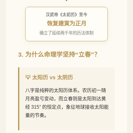
汉武帝《太初历》至今
恢复建寅为正月
确立了延续两千年的历法体制
3. 为什么命理学坚持“立春”？
💡 太阳历 vs 太阴历
八字是纯粹的太阳历体系。农历初一随
月亮盈亏变动，而立春则是太阳到达黄
经 315° 的恒定点，象征地球接收太阳能
量的节奏。