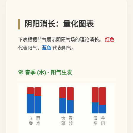
阴阳消长：量化图表
下表根据节气展示阴阳气场的理论消长。
红色
代表阳气，
蓝色
代表阴气。
🌸 春季 (木) - 阳气生发
立春
雨水
惊蛰
春分
清明
谷雨