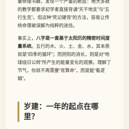
量命理书籍，发现一个严重的断层：绝大多数
的教学都要求初学者直接背诵“天干地支”与“五
行生克”。但这种“死记硬背”的方法，容易让传
统命理被误解为纯粹的迷信。
事实上，
八字是一套基于太阳历的精密时间度
量系统
。五行的木、火、土、金、水，其本质
就是“四季的循环”；而阴阳的消长，则是对“地
球绕日公转”所产生的能量变化的观察。理解了
节气，你就不再需要“背算命”，而是能“看逻
辑”。
岁建：一年的起点在哪
里？