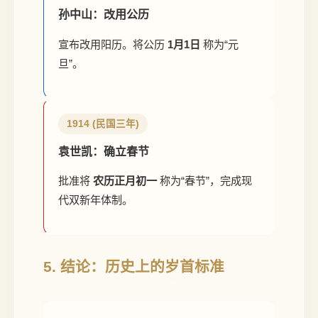
孙中山：改用公历
宣布改用阳历。将公历
1月1日
称为“元
旦”。
1914 (民国三年)
袁世凯：确立春节
批准将
农历正月初一
称为“春节”，完成现
代双新年体制。
5. 结论：历史上的岁首标准