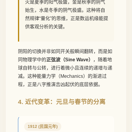
火是夏季的阳气极盛，金是秋季的阴气
始生，水是冬季的阴气极盛。这种将自
然规律“量化”的思维，正是数运机缘能提
供客观分析的关键。
阴阳的切换并非如同开关般瞬间翻转，而是如
同物理学中的
正弦波（Sine Wave）
，随着地
球自转与公转，进行着微小且连续的递增与递
减。这种能量力学（Mechanics）的渐进过
程，正是八字推演吉凶起伏的底层依据。
4. 近代变革：元旦与春节的分离
1912 (民国元年)