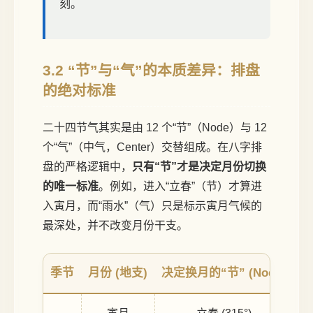
刻。
3.2 “节”与“气”的本质差异：排盘
的绝对标准
二十四节气其实是由 12 个“节”（Node）与 12
个“气”（中气，Center）交替组成。在八字排
盘的严格逻辑中，
只有“节”才是决定月份切换
的唯一标准
。例如，进入“立春”（节）才算进
入寅月，而“雨水”（气）只是标示寅月气候的
最深处，并不改变月份干支。
季节
月份 (地支)
决定换月的“节” (Node)
月