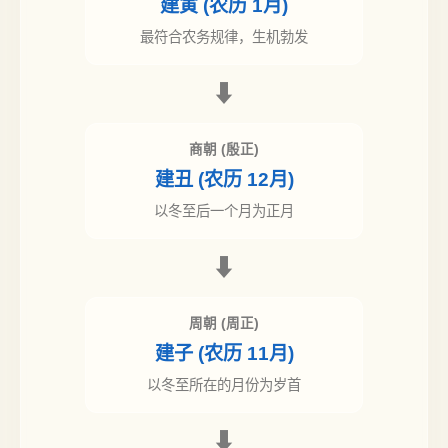
建寅 (农历 1月)
最符合农务规律，生机勃发
⬇
商朝 (殷正)
建丑 (农历 12月)
以冬至后一个月为正月
⬇
周朝 (周正)
建子 (农历 11月)
以冬至所在的月份为岁首
⬇