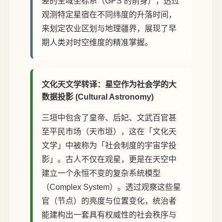
差的全域坐标系（GPS 的前身），透过
观测特定星宿在不同纬度的升落时间，
来划定农业区划与地理疆界，展现了早
期人类对时空维度的精准掌握。
文化天文学转译：星空作为社会学的大
数据投影 (Cultural Astronomy)
三垣中包含了皇帝、后妃、文武百官甚
至平民市场（天市垣），这在「文化天
文学」中被称为「社会制度的宇宙学投
影」。古人不仅在观星，更是在天空中
建立一个永恒不变的复杂系统模型
（Complex System）。透过观察这些星
官（节点）的亮度与位置变化，统治者
能建构出一套具有权威性的社会秩序与