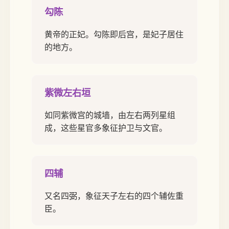
勾陈
黄帝的正妃。勾陈即后宫，是妃子居住
的地方。
紫微左右垣
如同紫微宫的城墙，由左右两列星组
成，这些星官多象征护卫与文官。
四辅
又名四弼，象征天子左右的四个辅佐重
臣。