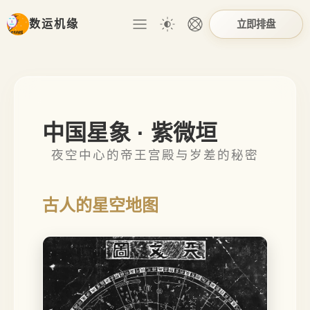
立即排盘
数运机缘
中国星象 · 紫微垣
夜空中心的帝王宫殿与岁差的秘密
古人的星空地图