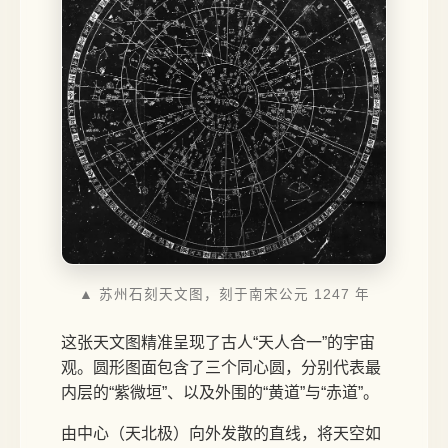
▲ 苏州石刻天文图，刻于南宋公元 1247 年
这张天文图精准呈现了古人“天人合一”的宇宙
观。圆形图面包含了三个同心圆，分别代表最
内层的“紫微垣”、以及外围的“黄道”与“赤道”。
由中心（天北极）向外发散的直线，将天空如