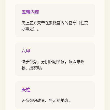
五帝内座
天上五方天帝在紫微宫内的官邸（驻京
办事处）。
六甲
位于帝旁，分阴阳配节候，负责布政
教、授农时。
天柱
天帝张贴政令、告示的地方。