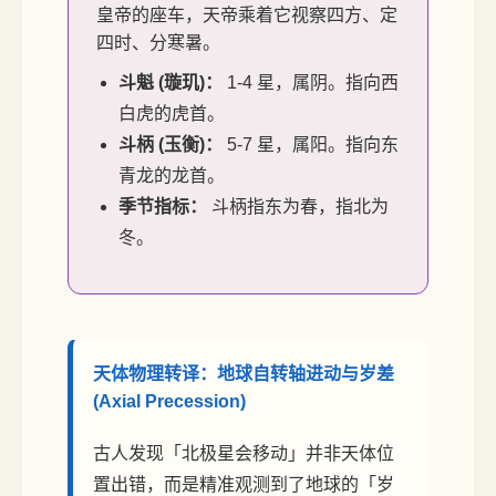
皇帝的座车，天帝乘着它视察四方、定
四时、分寒暑。
斗魁 (璇玑)：
1-4 星，属阴。指向西
白虎的虎首。
斗柄 (玉衡)：
5-7 星，属阳。指向东
青龙的龙首。
季节指标：
斗柄指东为春，指北为
冬。
天体物理转译：地球自转轴进动与岁差
(Axial Precession)
古人发现「北极星会移动」并非天体位
置出错，而是精准观测到了地球的「岁