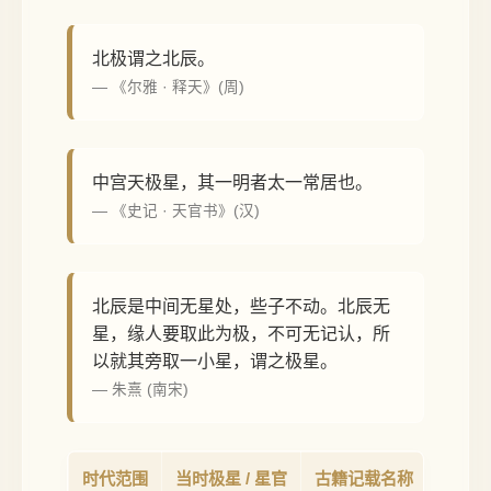
北极谓之北辰。
— 《尔雅 · 释天》(周)
中宫天极星，其一明者太一常居也。
— 《史记 · 天官书》(汉)
北辰是中间无星处，些子不动。北辰无
星，缘人要取此为极，不可无记认，所
以就其旁取一小星，谓之极星。
— 朱熹 (南宋)
时代范围
当时极星 / 星官
古籍记载名称