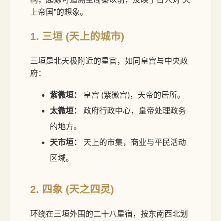
上帝国”的想象。
1. 三垣 (天上的城市)
三垣是北天极附近的星官，如同皇宫与中央政
府：
紫微垣：
皇宫 (紫微宫)，天帝的居所。
太微垣：
政府行政中心，皇帝处理政务
的地方。
天市垣：
天上的市集，商业与平民活动
区域。
2. 四象 (天之四灵)
环绕在三垣外围的二十八星宿，按东南西北划