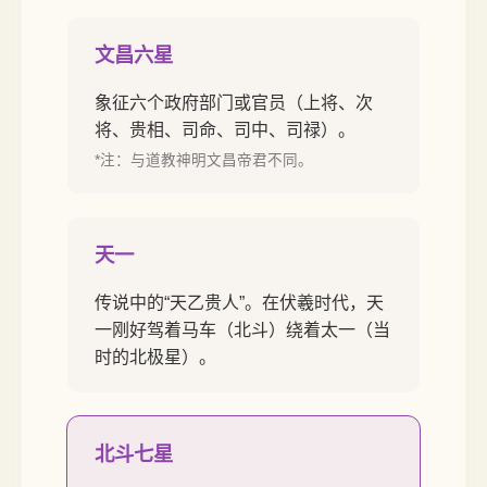
文昌六星
象征六个政府部门或官员（上将、次
将、贵相、司命、司中、司禄）。
*注：与道教神明文昌帝君不同。
天一
传说中的“天乙贵人”。在伏羲时代，天
一刚好驾着马车（北斗）绕着太一（当
时的北极星）。
北斗七星