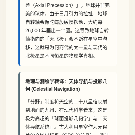
差（Axial Precession）」。地球并非完
美的球体，由于日月引力的拉扯，地球
自转轴会像陀螺般缓慢摆动，大约每
26,000 年画出一个圆。这导致地球自转
轴指向的「天北极」会不断在星空中游
移，这就是为何商代的太一星与现代的
北极星是不同恒星的物理学真相。
地理与测绘学转译：天体导航与投影几
何 (Celestial Navigation)
「分野」制度将天空的二十八星宿映射
到地面的九州，在现代科学看来，这是
极为高超的「球面投影几何学」与「天
体导航系统」。古人利用星空作为无误