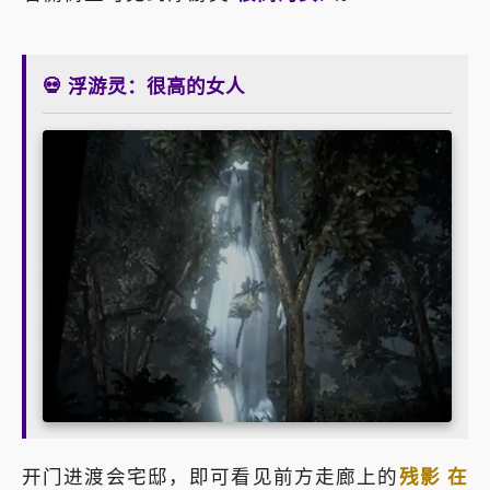
💀 浮游灵：很高的女人
开门进渡会宅邸，即可看见前方走廊上的
残影
在