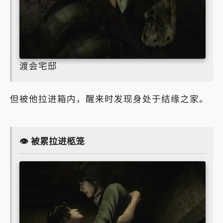
渡会宅邸
但被他拉进箱内，醒来时发现身处于结缘之家。
👁️ 被累拉进柩笼