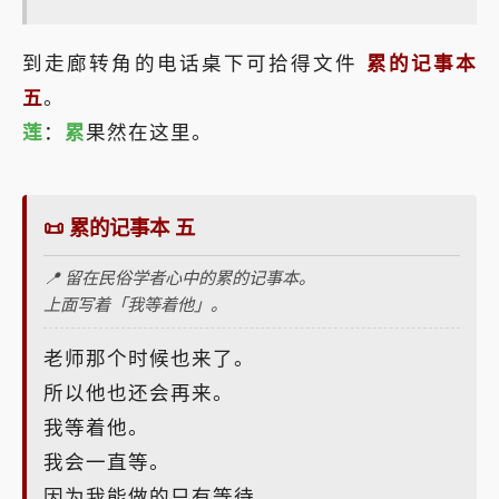
到走廊转角的电话桌下可拾得文件
累的记事本
五
。
莲
：
累
果然在这里。
📜 累的记事本 五
📍 留在民俗学者心中的累的记事本。
上面写着「我等着他」。
老师那个时候也来了。
所以他也还会再来。
我等着他。
我会一直等。
因为我能做的只有等待。