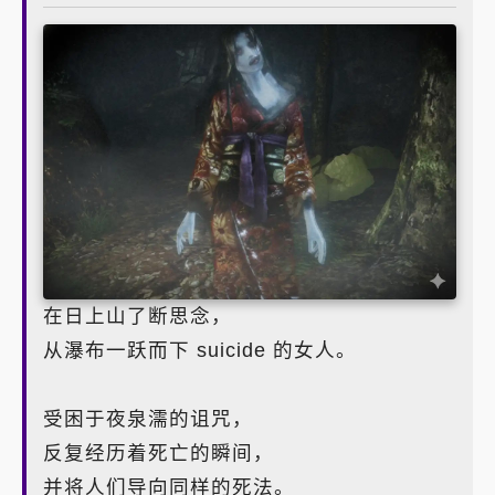
在日上山了断思念，
从瀑布一跃而下 suicide 的女人。
受困于夜泉濡的诅咒，
反复经历着死亡的瞬间，
并将人们导向同样的死法。