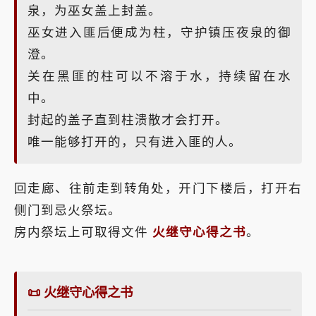
泉，为巫女盖上封盖。
巫女进入匪后便成为柱，守护镇压夜泉的御
澄。
关在黑匪的柱可以不溶于水，持续留在水
中。
封起的盖子直到柱溃散才会打开。
唯一能够打开的，只有进入匪的人。
回走廊、往前走到转角处，开门下楼后，打开右
侧门到忌火祭坛。
房内祭坛上可取得文件
火继守心得之书
。
📜 火继守心得之书