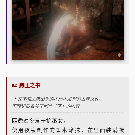
📜 黑匪之书
📍 在不知之森出现的小屋中发现的古老文件。
里面记载着关于制作「匪」的内容。
匪透过夜泉守护巫女。
使用夜泉制作的墨水涂抹，在里面装满夜