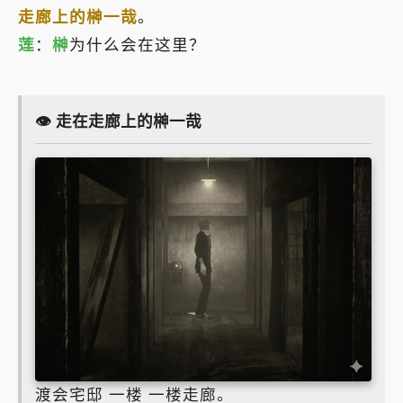
走廊上的榊一哉
。
莲
：
榊
为什么会在这里？
👁️ 走在走廊上的榊一哉
渡会宅邸 一楼 一楼走廊。