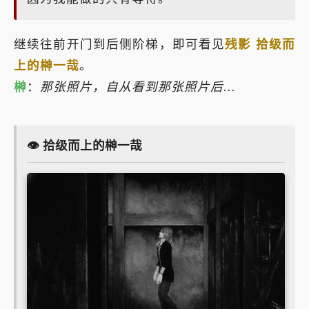
继续往前开门到后侧阶梯，即可看见
残影
拾级而
上的榊一哉
。
榊
：
那张照片，自从看到那张照片后...
👁️ 拾级而上的榊一哉