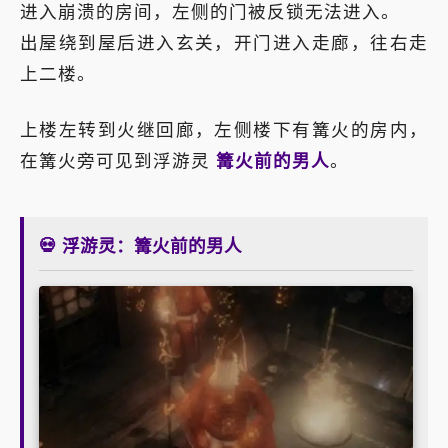
进入崩溃的房间，左侧的门被反锁无法进入。
出屋绕到屋后进入玄关，开门进入走廊，往右走
上二楼。
上楼左转到火继回廊，左侧楼下有篝火的房内，
在篝火旁可见到浮游灵
篝火前的男人
。
💀 浮游灵：篝火前的男人