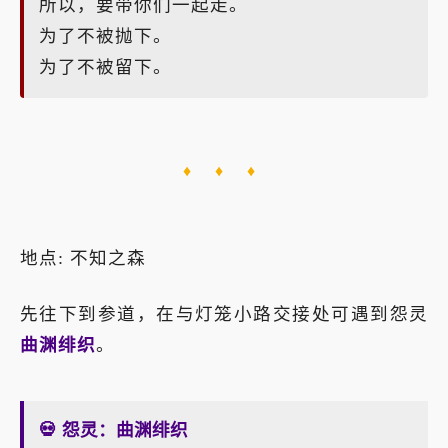
所以，要带你们一起走。
为了不被抛下。
为了不被留下。
♦ ♦ ♦
地点: 不知之森
先往下到参道，在与灯笼小路交接处可遇到怨灵
曲渊绯织
。
💀 怨灵：曲渊绯织