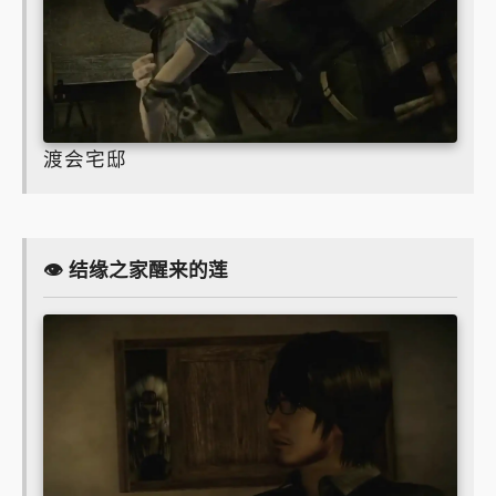
渡会宅邸
👁️ 结缘之家醒来的莲