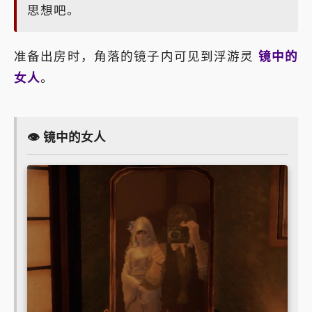
思想吧。
准备出房时，角落的镜子内可见到浮游灵
镜中的
女人
。
👁️ 镜中的女人