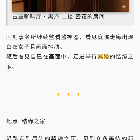
古董咖啡厅・黑泽 二楼 密花的房间
回到事务所继续监看监视器，看见庭院走廊出现
白衣女子且画面抖动。
随后看见自已在画面中，走进举行
冥婚
的结缘之
家。
♦ ♦ ♦
地点: 结缘之家
沿路走到尽头的契魂之厅，见到众多等待的新