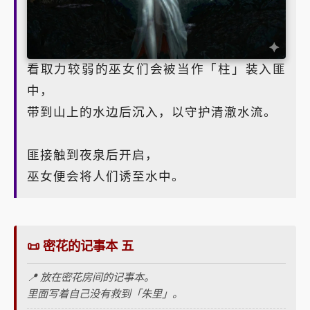
看取力较弱的巫女们会被当作「柱」装入匪
中，
带到山上的水边后沉入，以守护清澈水流。
匪接触到夜泉后开启，
巫女便会将人们诱至水中。
📜 密花的记事本 五
📍 放在密花房间的记事本。
里面写着自己没有救到「朱里」。