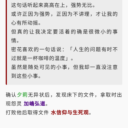
这句话听起来高高在上，强势无比。
或许正因为强势，正因为不讲理，才让我的
心有所动摇。
但真的让我决定要活着的确是很微小的事
情。
密花喜欢的一句话说：「人生的问题有时不
过就是一杯咖啡的温度」。
虽然是随处可见的小事，但我却一直没注意
到这些小事。
确认
夕莉
无异状后，发现床下的文件，拿取时出
现怨灵
加嶋弘道
。
打败他后取得文件
水信仰与生死观
。