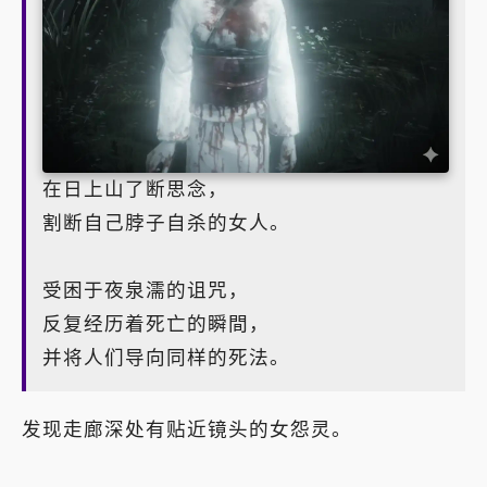
在日上山了断思念，
割断自己脖子自杀的女人。
受困于夜泉濡的诅咒，
反复经历着死亡的瞬間，
并将人们导向同样的死法。
发现走廊深处有贴近镜头的女怨灵。