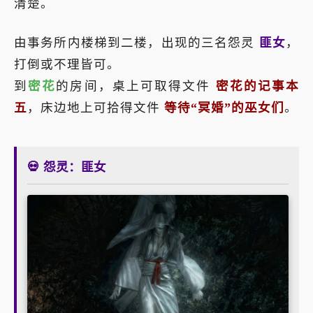
清楚。
由事务所内楼梯到二楼，出现的三名怨灵
匪女
，
打倒或不理皆可。
到
密花
的房间，桌上可取得文件
密花的记事本
五
，床边地上可拾得文件
等待“冥婚”的巫女们
。
💀 怨灵：匪女