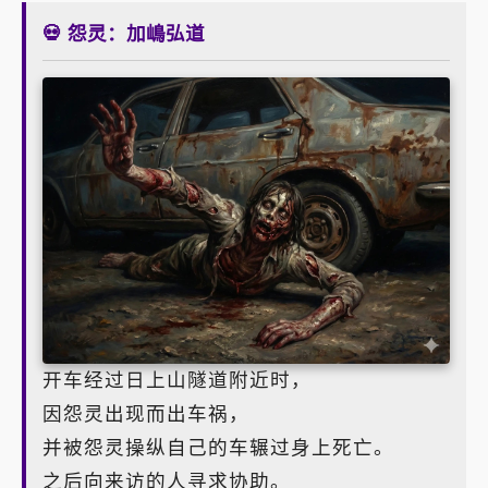
💀 怨灵：加嶋弘道
开车经过日上山隧道附近时，
因怨灵出现而出车祸，
并被怨灵操纵自己的车辗过身上死亡。
之后向来访的人寻求协助。