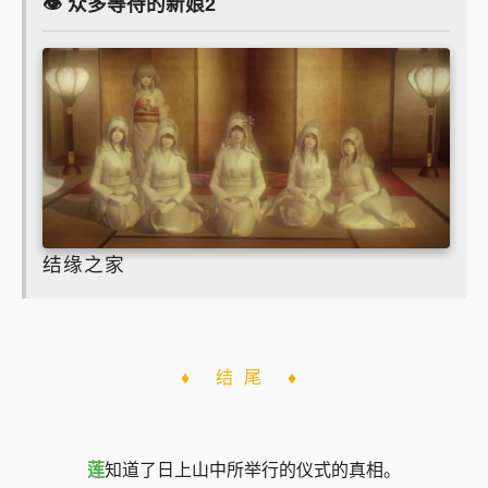
👁️ 众多等待的新娘2
结缘之家
♦
结尾
♦
莲
知道了日上山中所举行的仪式的真相。