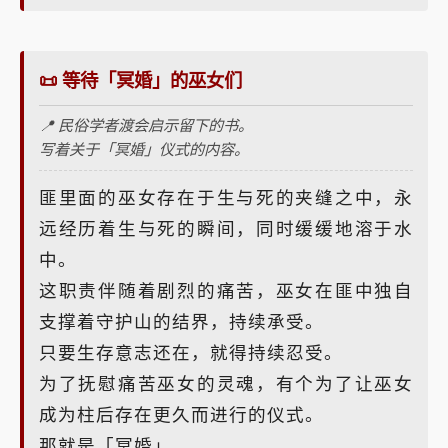
📜 等待「冥婚」的巫女们
📍 民俗学者渡会启示留下的书。
写着关于「冥婚」仪式的内容。
匪里面的巫女存在于生与死的夹缝之中，永
远经历着生与死的瞬间，同时缓缓地溶于水
中。
这职责伴随着剧烈的痛苦，巫女在匪中独自
支撑着守护山的结界，持续承受。
只要生存意志还在，就得持续忍受。
为了抚慰痛苦巫女的灵魂，有个为了让巫女
成为柱后存在更久而进行的仪式。
那就是「冥婚」。