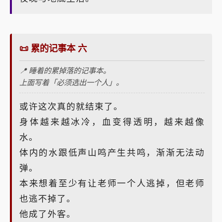
📜 累的记事本 六
📍 睡着的累掉落的记事本。
上面写着「必须选出一个人」。
或许这次真的就结束了。
身体越来越冰冷，血变得透明，越来越像
水。
体内的水跟低声山鸣产生共鸣，渐渐无法动
弹。
本来想着至少有让老师一个人逃掉，但老师
也逃不掉了。
他成了外客。