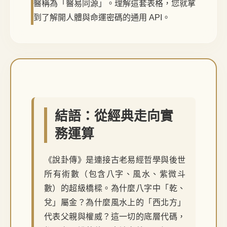
醫稱為「醫易同源」。理解這套表格，您就拿
到了解開人體與命運密碼的通用 API。
結語：從經典走向實
務運算
《說卦傳》是連接古老易經哲學與後世
所有術數（包含八字、風水、紫微斗
數）的超級橋樑。為什麼八字中「乾、
兌」屬金？為什麼風水上的「西北方」
代表父親與權威？這一切的底層代碼，