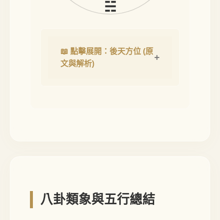
☵
📖 點擊展開：後天方位 (原
文與解析)
八卦類象與五行總結