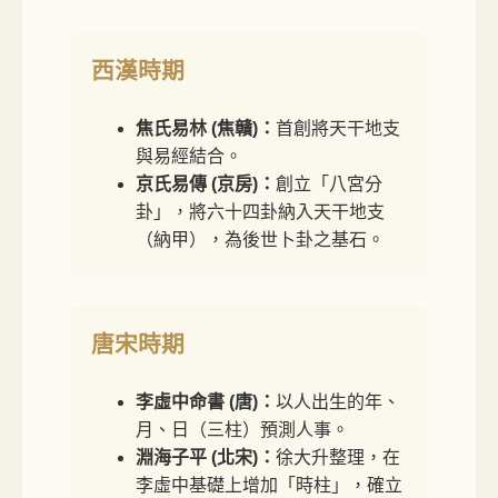
西漢時期
焦氏易林 (焦贛)：
首創將天干地支
與易經結合。
京氏易傳 (京房)：
創立「八宮分
卦」，將六十四卦納入天干地支
（納甲），為後世卜卦之基石。
唐宋時期
李虛中命書 (唐)：
以人出生的年、
月、日（三柱）預測人事。
淵海子平 (北宋)：
徐大升整理，在
李虛中基礎上增加「時柱」，確立