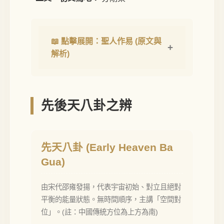
📖 點擊展開：聖人作易 (原文與
解析)
先後天八卦之辨
先天八卦 (Early Heaven Ba
Gua)
由宋代邵雍發揚，代表宇宙初始、對立且絕對
平衡的能量狀態。無時間順序，主講「空間對
位」。(註：中國傳統方位為上方為南)