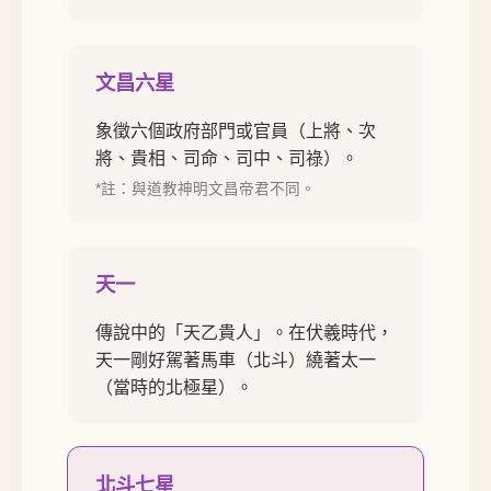
文昌六星
象徵六個政府部門或官員（上將、次
將、貴相、司命、司中、司祿）。
*註：與道教神明文昌帝君不同。
天一
傳說中的「天乙貴人」。在伏羲時代，
天一剛好駕著馬車（北斗）繞著太一
（當時的北極星）。
北斗七星