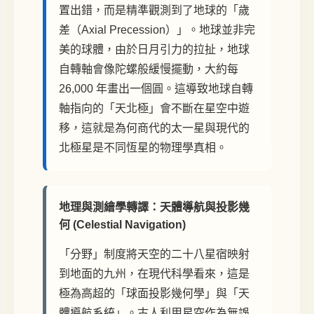
置出錯，而是精準觀測到了地球的「歲
差（Axial Precession）」。地球並非完
美的球體，由於日月引力的拉扯，地球
自轉軸會像陀螺般緩慢擺動，大約每
26,000 年畫出一個圓。這導致地球自轉
軸指向的「天北極」會不斷在星空中遊
移，這就是為何商代的太一星與現代的
北極星是不同恆星的物理學真相。
地理與測繪學轉譯：天體導航與投影幾
何 (Celestial Navigation)
「分野」制度將天空的二十八星宿映射
到地面的九州，在現代科學看來，這是
極為高超的「球面投影幾何學」與「天
體導航系統」。古人利用星空作為無誤