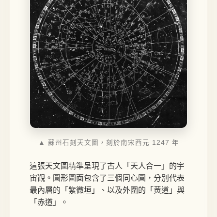
▲ 蘇州石刻天文圖，刻於南宋西元 1247 年
這張天文圖精準呈現了古人「天人合一」的宇
宙觀。圓形圖面包含了三個同心圓，分別代表
最內層的「紫微垣」、以及外圍的「黃道」與
「赤道」。