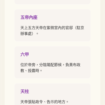
五帝內座
天上五方天帝在紫微宮內的官邸（駐京
辦事處）。
六甲
位於帝旁，分陰陽配節候，負責布政
教、授農時。
天柱
天帝張貼政令、告示的地方。