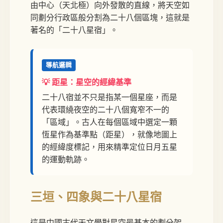
由中心（天北極）向外發散的直線，將天空如
同劃分行政區般分割為二十八個區塊，這就是
著名的「二十八星宿」。
導航邏輯
💡 距星：星空的經緯基準
二十八宿並不只是指某一個星座，而是
代表環繞夜空的二十八個寬窄不一的
「區域」。古人在每個區域中選定一顆
恆星作為基準點（距星），就像地圖上
的經緯度標記，用來精準定位日月五星
的運動軌跡。
三垣、四象與二十八星宿
這是中國古代天文學對星空最基本的劃分架