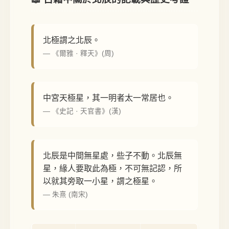
北極謂之北辰。
— 《爾雅 · 釋天》(周)
中宮天極星，其一明者太一常居也。
— 《史記 · 天官書》(漢)
北辰是中間無星處，些子不動。北辰無
星，緣人要取此為極，不可無記認，所
以就其旁取一小星，謂之極星。
— 朱熹 (南宋)