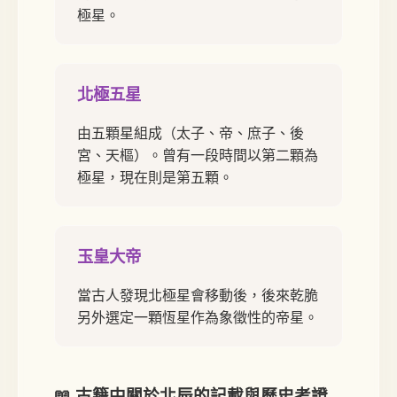
極星。
北極五星
由五顆星組成（太子、帝、庶子、後
宮、天樞）。曾有一段時間以第二顆為
極星，現在則是第五顆。
玉皇大帝
當古人發現北極星會移動後，後來乾脆
另外選定一顆恆星作為象徵性的帝星。
📖 古籍中關於北辰的記載與歷史考證