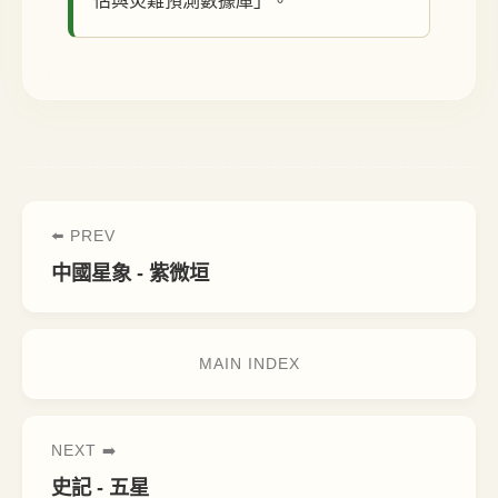
估與災難預測數據庫」。
⬅️ PREV
中國星象 - 紫微垣
MAIN INDEX
NEXT ➡️
史記 - 五星