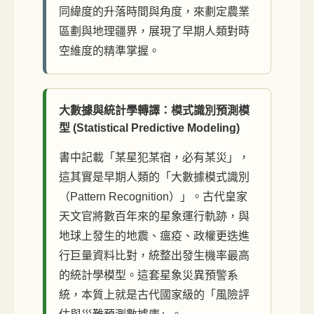
同緯度的升落時間與角度，來劃定農業
區劃與地理疆界，展現了早期人類對時
空維度的精準掌握。
大數據與統計學轉譯：模式識別預測模
型 (Statistical Predictive Modeling)
書中記載「某星犯某宿，必有某災」，
這其實是早期人類的「大數據模式識別
（Pattern Recognition）」。古代皇家
天文官將數百年來的星象運行軌跡，與
地球上發生的地震、瘟疫、政權更迭進
行巨量資料比對，統整出發生機率最高
的統計學模型。這套星象災異預警系
統，本質上就是古代國家級的「風險評