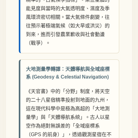
能見度與當時的大氣透明度、濕度及季
風環流密切相關。當大氣條件劇變，往
往預示著極端氣候（如大旱或洪災）的
到來，進而引發農業歉收與社會動盪
（戰爭）。
大地測量學轉譯：天體導航與全域座標
系 (Geodesy & Celestial Navigation)
《天官書》中的「分野」制度，將天空
的二十八星宿精準投射到地面的九州，
這在現代科學中是極為高超的「大地測
量學」與「天體導航系統」。古人以星
空作為絕對無誤差的「全域座標系
（GPS 的前身）」，透過觀測星宿在不