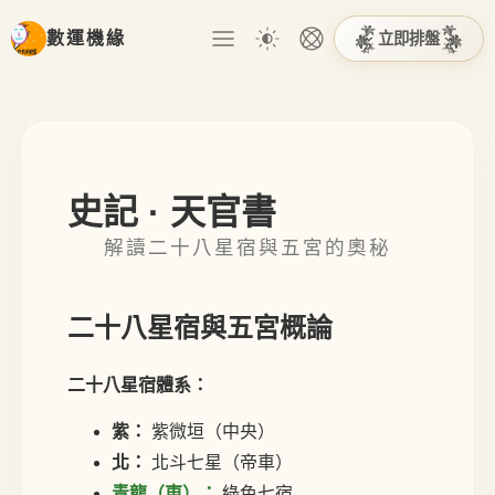
立即排盤
數運機緣
史記 · 天官書
解讀二十八星宿與五宮的奧秘
二十八星宿與五宮概論
二十八星宿體系：
紫：
紫微垣（中央）
北：
北斗七星（帝車）
青龍（東）：
綠色七宿