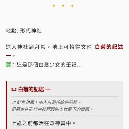
♦ ♦ ♦
地點: 形代神社
進入神社到拜殿，地上可拾得文件
白菊的記述
一
。
蓮
：這是那個白髮少女的筆記...
📜 白菊的記述 一
📍 紅色封面上加入白菊花紋的記述。
是原本在形代神社拜殿的少女留下的東西。
七歲之前都活在眾神當中。