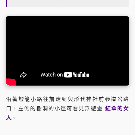
沿著燈籠小路往前走到與形代神社前參道岔路
口，左側的樹洞的小徑可看見浮遊靈
紅傘的女
人
。