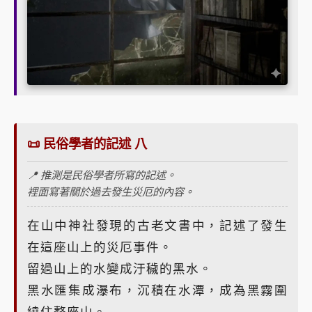
📜 民俗學者的記述 八
📍 推測是民俗學者所寫的記述。
裡面寫著關於過去發生災厄的內容。
在山中神社發現的古老文書中，記述了發生
在這座山上的災厄事件。
留過山上的水變成汙穢的黑水。
黑水匯集成瀑布，沉積在水潭，成為黑霧圍
繞住整座山。