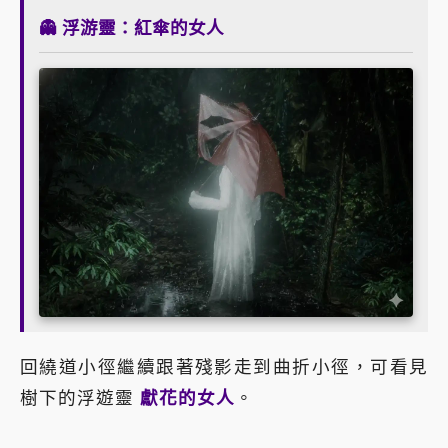
👻 浮游靈：紅傘的女人
回繞道小徑繼續跟著殘影走到曲折小徑，可看見
樹下的浮遊靈
獻花的女人
。