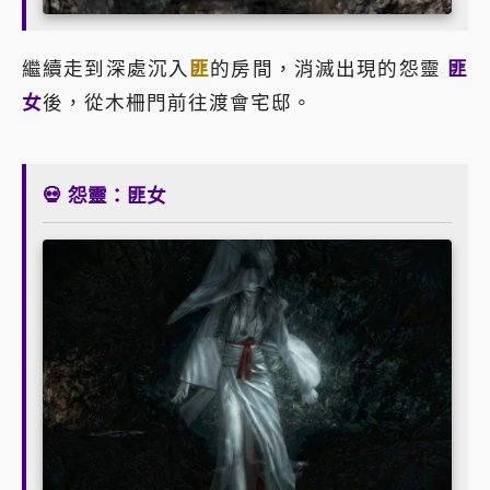
繼續走到深處沉入
匪
的房間，消滅出現的怨靈
匪
女
後，從木柵門前往渡會宅邸。
💀 怨靈：匪女