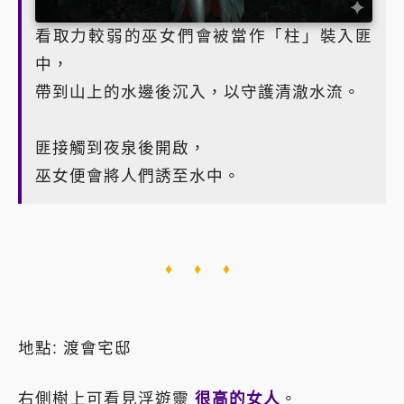
看取力較弱的巫女們會被當作「柱」裝入匪
中，
帶到山上的水邊後沉入，以守護清澈水流。
匪接觸到夜泉後開啟，
巫女便會將人們誘至水中。
♦ ♦ ♦
地點: 渡會宅邸
右側樹上可看見浮遊靈
很高的女人
。