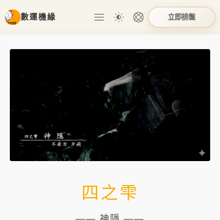
立即排盤
數運機緣
四之雫
—— 神隱 ——