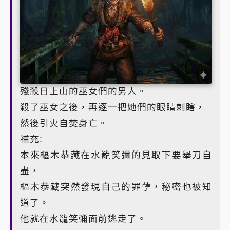
殘殺日上山的巫女們的男人。
殺了巫女之後，再逐一把她們的眼睛刺瞎，
然後引火自焚身亡。
補充:
本來樞木恭藏在水籠笑彌的見取下要舉刀自
盡，
樞木恭藏突然發現自己的罪孽，秘密也被知
道了。
他就在水籠笑彌面前逃走了。