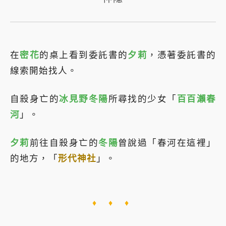
在
密花
的桌上看到委託書的
夕莉
，憑著委託書的
線索開始找人。
自殺身亡的
冰見野冬陽
所尋找的少女「
百百瀨春
河
」。
夕莉
前往自殺身亡的
冬陽
曾說過「春河在這裡」
的地方，「
形代神社
」。
♦ ♦ ♦