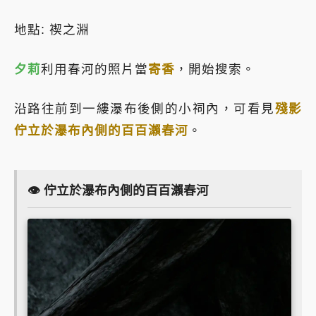
地點: 禊之淵
夕莉
利用春河的照片當
寄香
，開始搜索。
沿路往前到一縷瀑布後側的小祠內，可看見
殘影
佇立於瀑布內側的百百瀨春河
。
👁️ 佇立於瀑布內側的百百瀨春河