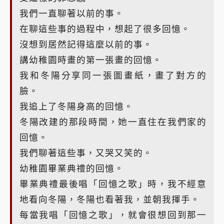
我們一直聊著以前的事。
在聊這些事的過程中，想起了很多回憶。
沒想到居然記得這麼以前的事。
講幼稚園時畫的第一張畫的回憶。
我和冬陽分享同一張圖畫紙，畫了對方的
臉。
我追上了冬陽身高的回憶。
冬陽改建的那段時間，她一直住在我們家的
回憶。
我們聊著這些事，又哭又笑的。
幼稚園畢業典禮的回憶。
畢業典禮最後唱「回憶之歌」時，我不經意
地看向冬陽，冬陽也看著我，並朝我揮手。
每當我唱「回憶之歌」，就會很想回到那一