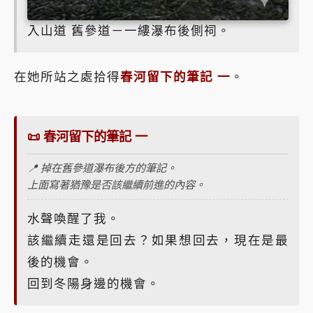
入山道 舊參道－一縷瀑布後側祠。
在她所站之處拾得
春河留下的筆記 一
。
📜 春河留下的筆記 一
📍 掉在舊參道瀑布後方的筆記。
上面寫著猶豫是否該繼續前進的內容。
水聲喚醒了我。
該繼續走還是回去？如果想回去，現在是最
後的機會。
回到冬陽身邊的機會。