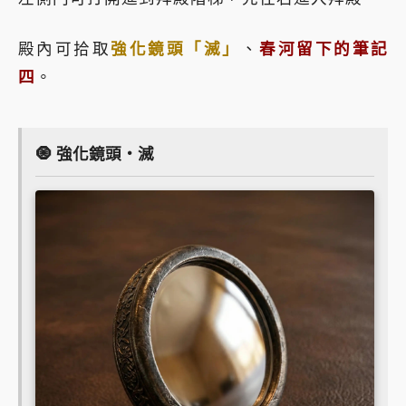
殿內可拾取
強化鏡頭「滅」
、
春河留下的筆記
四
。
🧿 強化鏡頭・滅