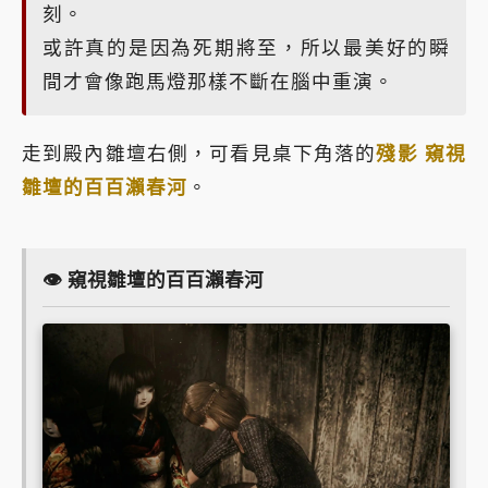
刻。
或許真的是因為死期將至，所以最美好的瞬
間才會像跑馬燈那樣不斷在腦中重演。
走到殿內雛壇右側，可看見桌下角落的
殘影
窺視
雛壇的百百瀨春河
。
👁️ 窺視雛壇的百百瀨春河