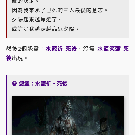
確的決定。
因為我秉承了已死的三人最後的意志。
夕陽起來越靠近了。
或許是我越走越靠近夕陽。
然後2個怨靈：
水籠祈 死後
、怨靈
水籠笑彌 死
後
出現。
💀 怨靈：水籠祈・死後