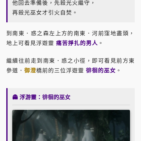
他回去準備後，先殺光火繼守，
再殺光巫女才引火自焚。
到南東．惑之森左上方的南東．河前窪地盡頭，
地上可看見浮遊靈
痛苦掙扎的男人
。
繼續往前走到南東．惑之小徑，即可看見前方東
參道．
御澄
橋前的三位浮遊靈
徘徊的巫女
。
👻 浮游靈：徘徊的巫女