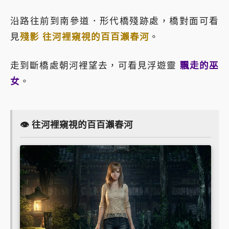
沿路往前到南參道．形代橋殘跡處，橋對面可看
見
殘影
往河裡窺視的百百瀨春河
。
走到斷橋處朝河裡望去，可看見浮遊靈
飄走的巫
女
。
👁️ 往河裡窺視的百百瀨春河